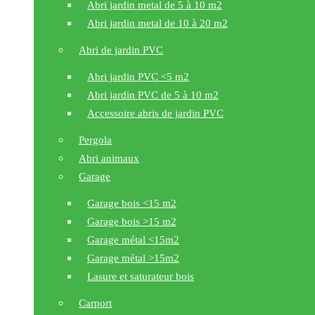
Abri jardin metal de 5 à 10 m2
Abri jardin metal de 10 à 20 m2
Abri de jardin PVC
Abri jardin PVC <5 m2
Abri jardin PVC de 5 à 10 m2
Accessoire abris de jardin PVC
Pergola
Abri animaux
Garage
Garage bois <15 m2
Garage bois >15 m2
Garage métal <15m2
Garage métal >15m2
Lasure et saturateur bois
Carport