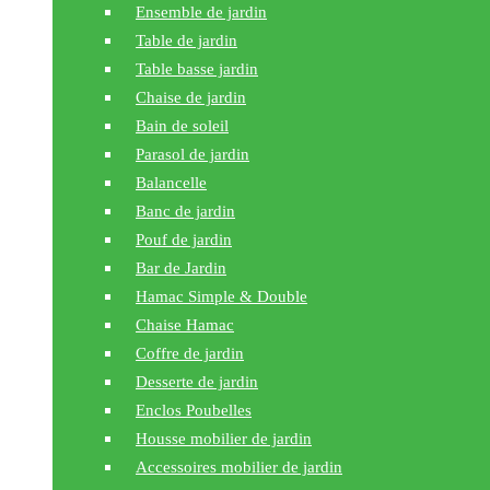
Ensemble de jardin
Table de jardin
Table basse jardin
Chaise de jardin
Bain de soleil
Parasol de jardin
Balancelle
Banc de jardin
Pouf de jardin
Bar de Jardin
Hamac Simple & Double
Chaise Hamac
Coffre de jardin
Desserte de jardin
Enclos Poubelles
Housse mobilier de jardin
Accessoires mobilier de jardin