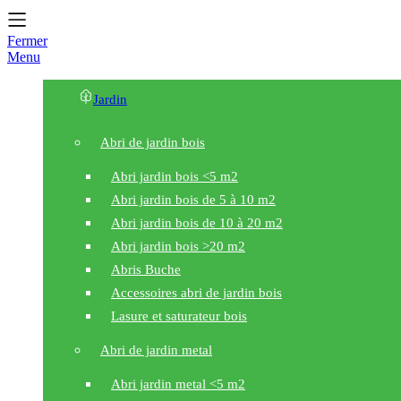
Fermer
Menu
Jardin
Abri de jardin bois
Abri jardin bois <5 m2
Abri jardin bois de 5 à 10 m2
Abri jardin bois de 10 à 20 m2
Abri jardin bois >20 m2
Abris Buche
Accessoires abri de jardin bois
Lasure et saturateur bois
Abri de jardin metal
Abri jardin metal <5 m2