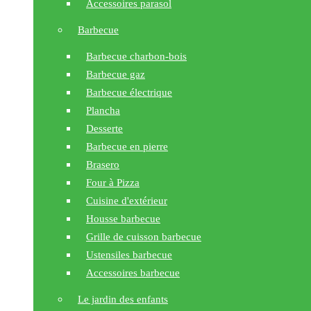
Accessoires parasol
Barbecue
Barbecue charbon-bois
Barbecue gaz
Barbecue électrique
Plancha
Desserte
Barbecue en pierre
Brasero
Four à Pizza
Cuisine d'extérieur
Housse barbecue
Grille de cuisson barbecue
Ustensiles barbecue
Accessoires barbecue
Le jardin des enfants