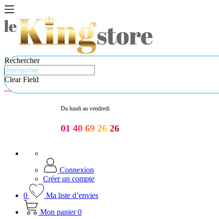
Rechercher
Clear Field
Du lundi au vendredi
01 40 69 26 26
Connexion
Créer un compte
0
Ma liste d’envies
Mon panier
0