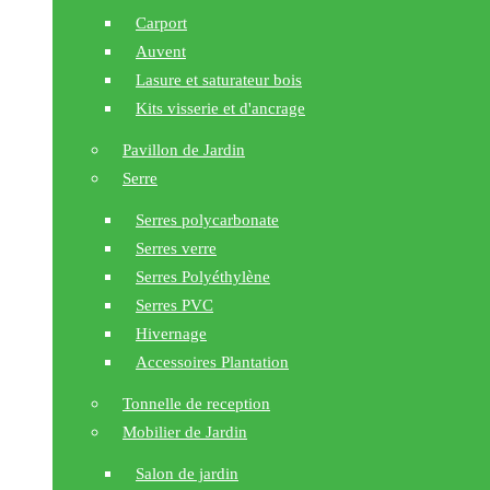
Carport
Auvent
Lasure et saturateur bois
Kits visserie et d'ancrage
Pavillon de Jardin
Serre
Serres polycarbonate
Serres verre
Serres Polyéthylène
Serres PVC
Hivernage
Accessoires Plantation
Tonnelle de reception
Mobilier de Jardin
Salon de jardin