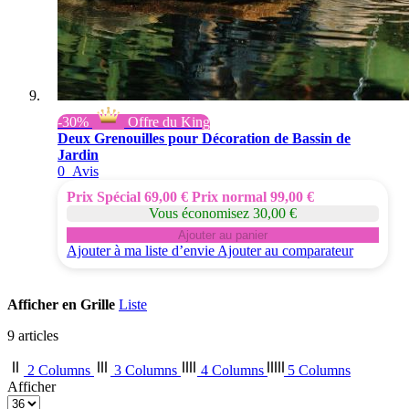
-30%
Offre du King
Deux Grenouilles pour Décoration de Bassin de
Jardin
0
Avis
Prix Spécial
69,00 €
Prix normal
99,00 €
Vous économisez 30,00 €
Ajouter au panier
Ajouter à ma liste d’envie
Ajouter au comparateur
Afficher en
Grille
Liste
9
articles
2 Columns
3 Columns
4 Columns
5 Columns
Afficher