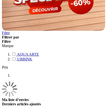
Filtre
Filtrer par
Filtre
Marque
AQUA ARTE
UBBINK
Prix
Ma liste d’envies
Derniers articles ajoutés