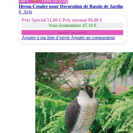
-48%
Offre du King
Heron Cendre pour Decoration de Bassin de Jardin
0
Avis
Prix Spécial
51,90 €
Prix normal
99,00 €
Vous économisez 47,10 €
Ajouter au panier
Ajouter à ma liste d’envie
Ajouter au comparateur