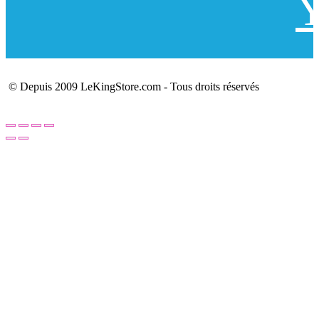
Y
© Depuis 2009 LeKingStore.com - Tous droits réservés