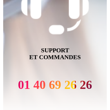
SUPPORT
ET COMMANDES
01 40 69 26 26