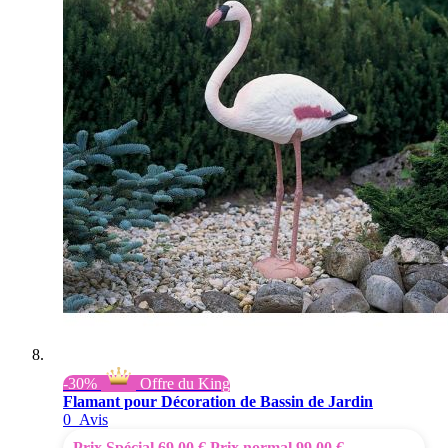
-30%
Offre du King
Flamant pour Décoration de Bassin de Jardin
0
Avis
Prix Spécial
69,00 €
Prix normal
99,00 €