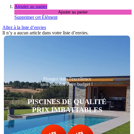
Ajouter au panier
Ajouter au panier
Supprimer cet Élément
Allez à la liste d’envies
Il n’y a aucun article dans votre liste d’envies.
Plongez dans l'excellence
sans plomber votre budget !
PISCINES DE QUALITÉ
PRIX IMBATTABLES