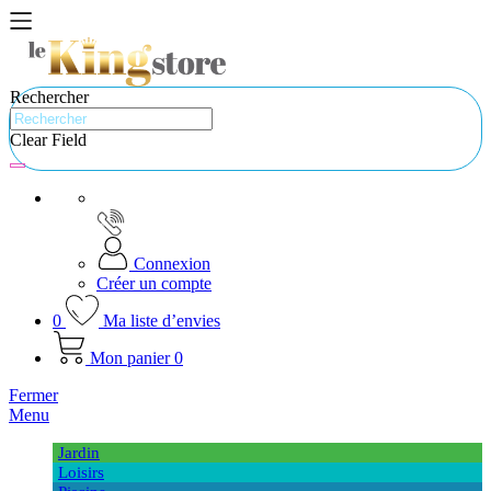
Rechercher
Clear Field
Connexion
Créer un compte
0
Ma liste d’envies
Mon panier
0
Fermer
Menu
Jardin
Loisirs