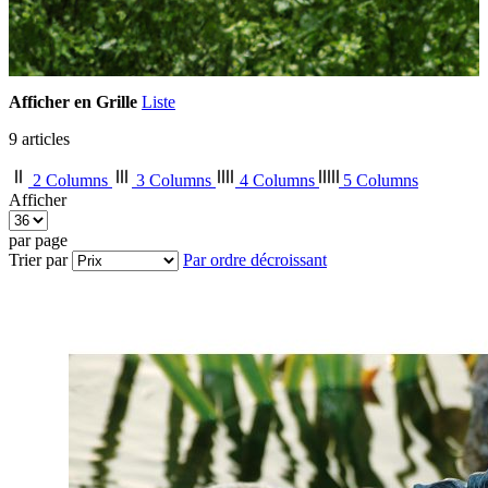
Afficher en
Grille
Liste
9
articles
2 Columns
3 Columns
4 Columns
5 Columns
Afficher
par page
Trier par
Par ordre décroissant