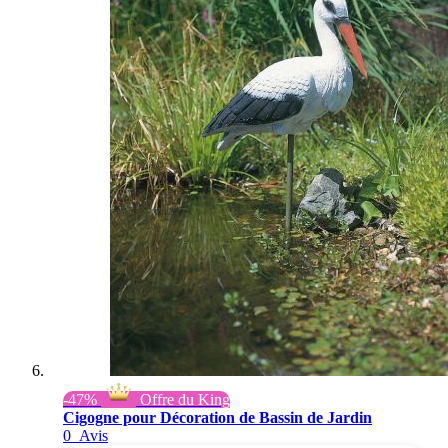
-47%
Offre du King
Cigogne pour Décoration de Bassin de Jardin
0
Avis