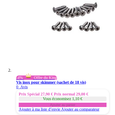
-4%
Offre du King
Vis inox pour skimmer (sachet de 18 vis)
0
Avis
Prix Spécial
27,90 €
Prix normal
29,00 €
Vous économisez 1,10 €
Ajouter au panier
Ajouter à ma liste d’envie
Ajouter au comparateur