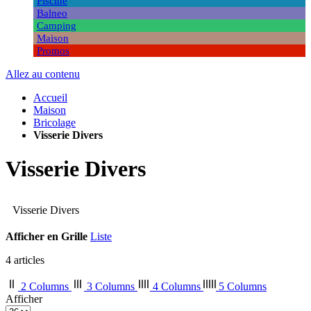
Piscine
Balneo
Camping
Maison
Promos
Allez au contenu
Accueil
Maison
Bricolage
Visserie Divers
Visserie Divers
Visserie Divers
Afficher en
Grille
Liste
4
articles
2 Columns
3 Columns
4 Columns
5 Columns
Afficher