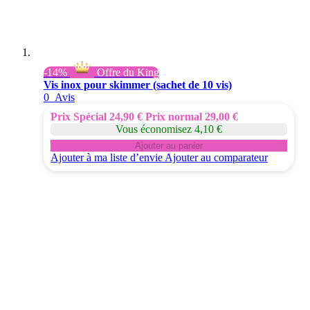
-14%
Offre du King
Vis inox pour skimmer (sachet de 10 vis)
0
Avis
Prix Spécial
24,90 €
Prix normal
29,00 €
Vous économisez 4,10 €
Ajouter au panier
Ajouter à ma liste d’envie
Ajouter au comparateur