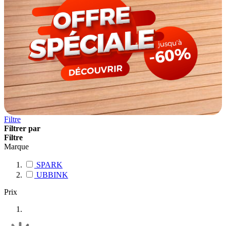
Filtre
Filtrer par
Filtre
Marque
SPARK
UBBINK
Prix