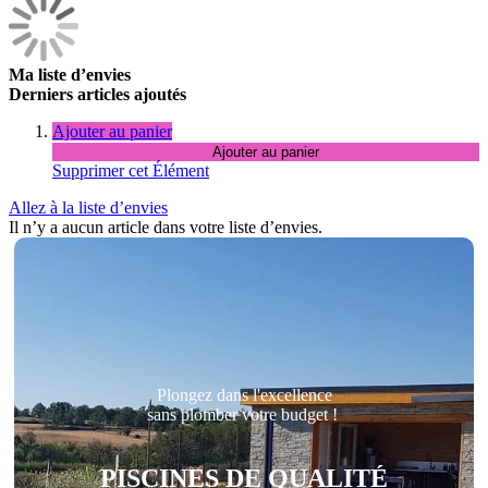
Ma liste d’envies
Derniers articles ajoutés
Ajouter au panier
Ajouter au panier
Supprimer cet Élément
Allez à la liste d’envies
Il n’y a aucun article dans votre liste d’envies.
Plongez dans l'excellence
sans plomber votre budget !
PISCINES DE QUALITÉ