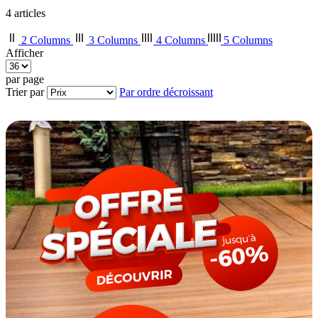
4
articles
2 Columns
3 Columns
4 Columns
5 Columns
Afficher
par page
Trier par
Par ordre décroissant