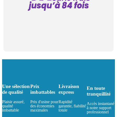
Une sélection
Prix
Livraison
En toute
de qualité
imbattables
express
tranquillité
Plaisir assuré,
Prix d'usine pour
Rapidité
Accès instantané
qualité
des économies
garantie, fiabilité
à notre support
imbattable
maximales
totale
professionnel