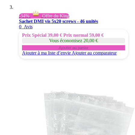
-34%
Offre du King
Sachet DMI vis 5x20 screws - 46 unités
0
Avis
Prix Spécial
39,00 €
Prix normal
59,00 €
Vous économisez 20,00 €
Ajouter au panier
Ajouter à ma liste d’envie
Ajouter au comparateur