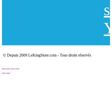
s
Y
© Depuis 2009 LeKingStore.com - Tous droits réservés