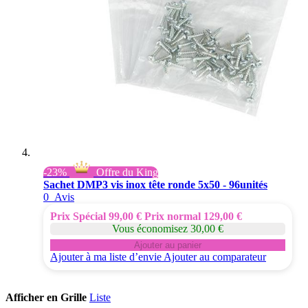
-23%
Offre du King
Sachet DMP3 vis inox tête ronde 5x50 - 96unités
0
Avis
Prix Spécial
99,00 €
Prix normal
129,00 €
Vous économisez 30,00 €
Ajouter au panier
Ajouter à ma liste d’envie
Ajouter au comparateur
Afficher en
Grille
Liste