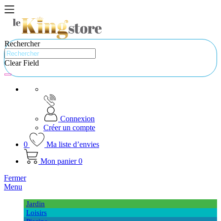
Rechercher
Clear Field
Connexion
Créer un compte
0
Ma liste d’envies
Mon panier
0
Fermer
Menu
Jardin
Loisirs