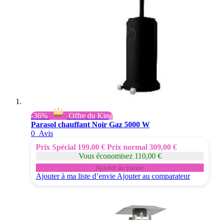
-36%
Offre du King
Parasol chauffant Noir Gaz 5000 W
0
Avis
Prix Spécial
199,00 €
Prix normal
309,00 €
Vous économisez 110,00 €
Ajouter au panier
Ajouter à ma liste d’envie
Ajouter au comparateur