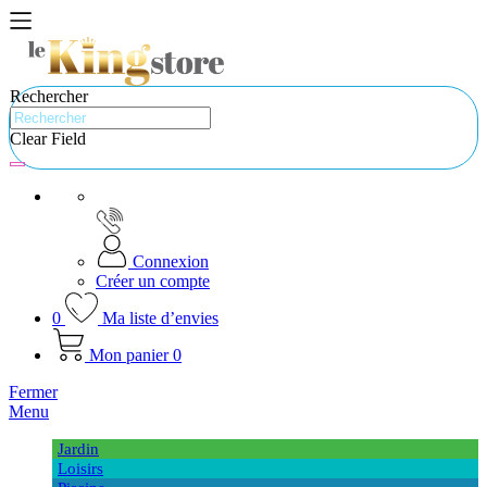
Rechercher
Clear Field
Connexion
Créer un compte
0
Ma liste d’envies
Mon panier
0
Fermer
Menu
Jardin
Loisirs