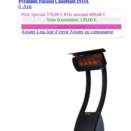
Pyramide Parasol Chauffant INOX
0
Avis
Prix Spécial
379,00 €
Prix normal
499,00 €
Vous économisez 120,00 €
Ajouter au panier
Ajouter à ma liste d’envie
Ajouter au comparateur