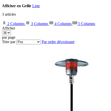
Afficher en
Grille
Liste
3
articles
2 Columns
3 Columns
4 Columns
5 Columns
Afficher
par page
Trier par
Par ordre décroissant