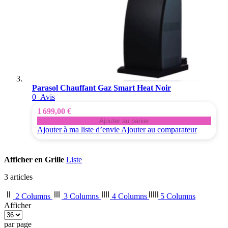
Parasol Chauffant Gaz Smart Heat Noir
0
Avis
1 699,00 €
Ajouter au panier
Ajouter à ma liste d’envie
Ajouter au comparateur
Afficher en
Grille
Liste
3
articles
2 Columns
3 Columns
4 Columns
5 Columns
Afficher
par page