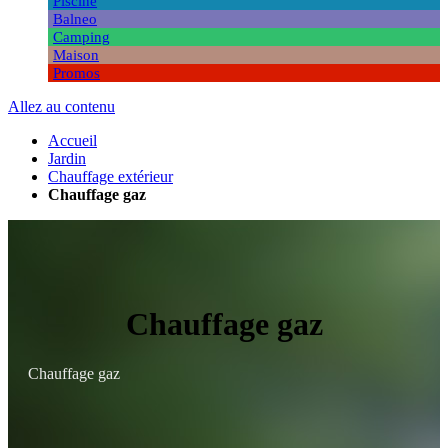
Piscine
Balneo
Camping
Maison
Promos
Allez au contenu
Accueil
Jardin
Chauffage extérieur
Chauffage gaz
Chauffage gaz
Chauffage gaz