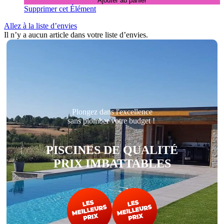
Ajouter au panier
Supprimer cet Élément
Allez à la liste d’envies
Il n’y a aucun article dans votre liste d’envies.
Plongez dans l'excellence
sans plomber votre budget !
PISCINES DE QUALITÉ
PRIX IMBATTABLES