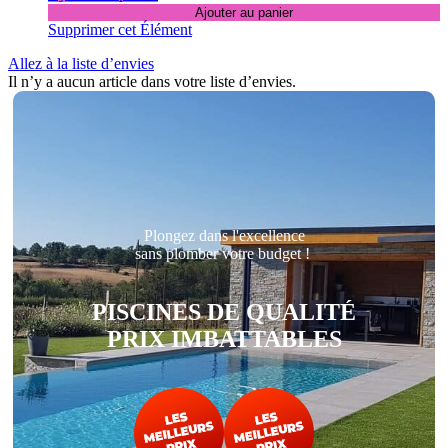
Ajouter au panier
Supprimer cet Élément
Allez à la liste d’envies
Il n’y a aucun article dans votre liste d’envies.
Plongez dans l'excellence
sans plomber votre budget !
PISCINES DE QUALITÉ
PRIX IMBATTABLES