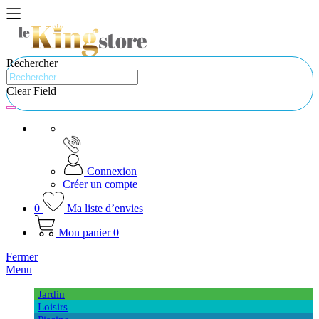
Rechercher
Clear Field
Connexion
Créer un compte
0
Ma liste d’envies
Mon panier
0
Fermer
Menu
Jardin
Loisirs