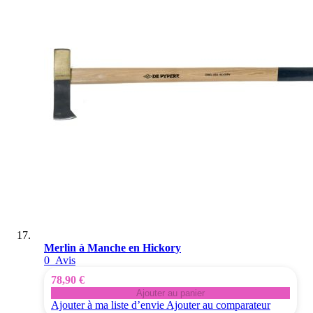
Merlin à Manche en Hickory
0
Avis
78,90 €
Ajouter au panier
Ajouter à ma liste d’envie
Ajouter au comparateur