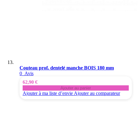
Couteau prof. dentelé manche BOIS 180 mm
0
Avis
62,90 €
Ajouter au panier
Ajouter à ma liste d’envie
Ajouter au comparateur