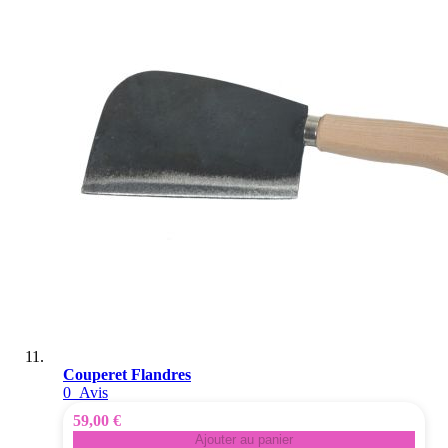
Couperet Flandres
0
Avis
59,00 €
Ajouter au panier