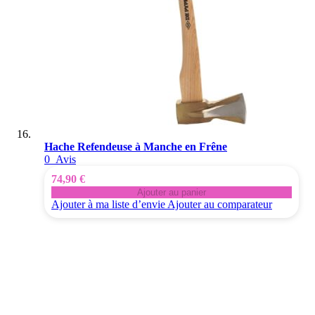
Hache Refendeuse à Manche en Frêne
0
Avis
74,90 €
Ajouter au panier
Ajouter à ma liste d’envie
Ajouter au comparateur