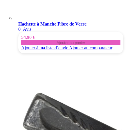
Hachette à Manche Fibre de Verre
0
Avis
54,90 €
Ajouter au panier
Ajouter à ma liste d’envie
Ajouter au comparateur