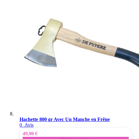
Hachette 800 gr Avec Un Manche en Frêne
0
Avis
49,90 €