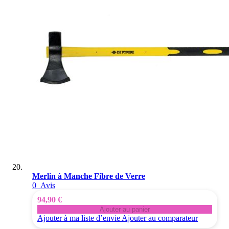
Merlin à Manche Fibre de Verre
0
Avis
94,90 €
Ajouter au panier
Ajouter à ma liste d’envie
Ajouter au comparateur