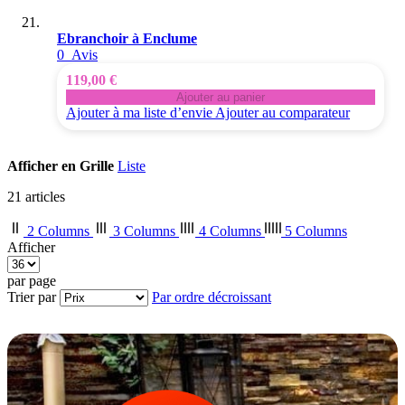
Ebranchoir à Enclume
0
Avis
119,00 €
Ajouter au panier
Ajouter à ma liste d’envie
Ajouter au comparateur
Afficher en
Grille
Liste
21
articles
2 Columns
3 Columns
4 Columns
5 Columns
Afficher
par page
Trier par
Par ordre décroissant