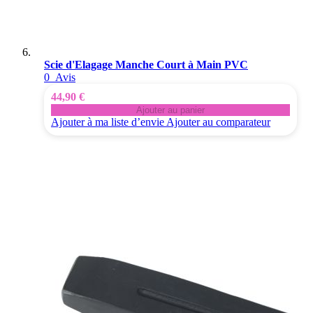
Scie d'Elagage Manche Court à Main PVC
0
Avis
44,90 €
Ajouter au panier
Ajouter à ma liste d’envie
Ajouter au comparateur