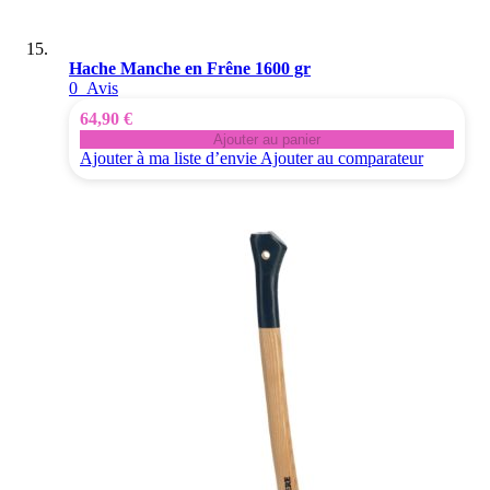
Hache Manche en Frêne 1600 gr
0
Avis
64,90 €
Ajouter au panier
Ajouter à ma liste d’envie
Ajouter au comparateur