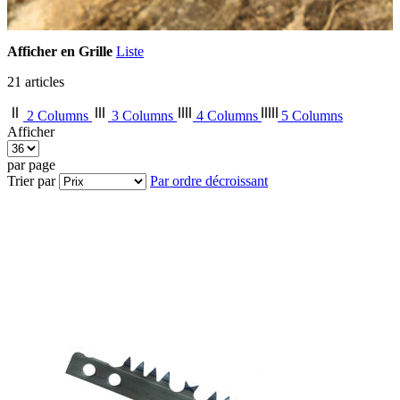
Afficher en
Grille
Liste
21
articles
2 Columns
3 Columns
4 Columns
5 Columns
Afficher
par page
Trier par
Par ordre décroissant