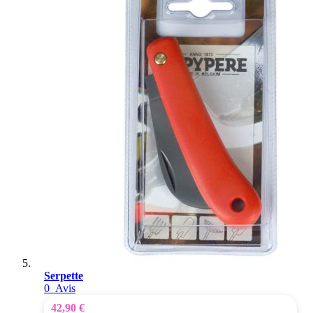
Serpette
0
Avis
42,90 €