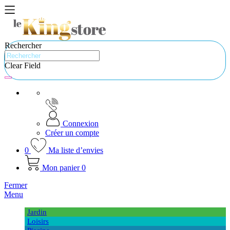
Rechercher
Clear Field
Connexion
Créer un compte
0
Ma liste d’envies
Mon panier
0
Fermer
Menu
Jardin
Loisirs