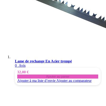
Lame de rechange En Acier trempé
0
Avis
32,00 €
Ajouter au panier
Ajouter à ma liste d’envie
Ajouter au comparateur