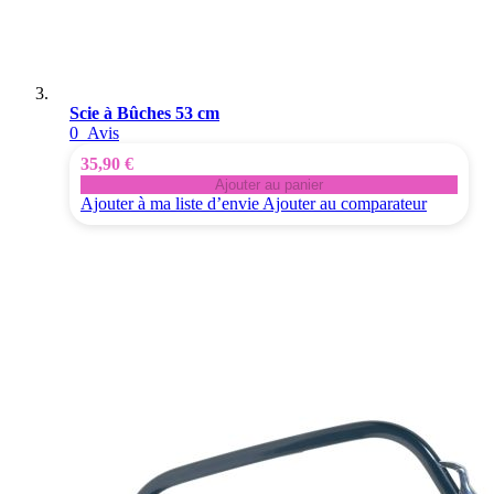
Scie à Bûches 53 cm
0
Avis
35,90 €
Ajouter au panier
Ajouter à ma liste d’envie
Ajouter au comparateur