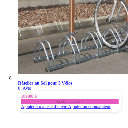
Râtelier au Sol pour 5 Vélos
0
Avis
109,00 €
Ajouter au panier
Ajouter à ma liste d’envie
Ajouter au comparateur