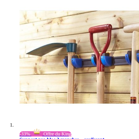
-33%
Offre du King