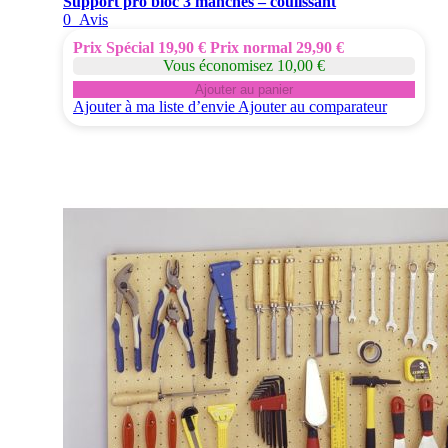
Support pro bloc 3 manches – coulissant
0
Avis
Prix Spécial
19,90 €
Prix normal
29,90 €
Vous économisez 10,00 €
Ajouter au panier
Ajouter à ma liste d’envie
Ajouter au comparateur