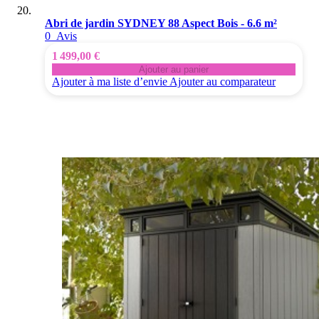
Abri de jardin SYDNEY 88 Aspect Bois - 6.6 m²
0
Avis
1 499,00 €
Ajouter au panier
Ajouter à ma liste d’envie
Ajouter au comparateur