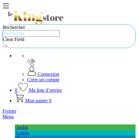
Rechercher
Clear Field
Connexion
Créer un compte
0
Ma liste d’envies
Mon panier
0
Fermer
Menu
Jardin
Loisirs