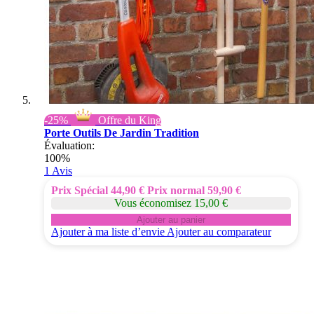
-25%
Offre du King
Porte Outils De Jardin Tradition
Évaluation:
100%
1
Avis
Prix Spécial
44,90 €
Prix normal
59,90 €
Vous économisez 15,00 €
Ajouter au panier
Ajouter à ma liste d’envie
Ajouter au comparateur