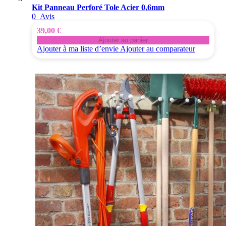
Kit Panneau Perforé Tole Acier 0,6mm
0
Avis
39,00 €
Ajouter au panier
Ajouter à ma liste d’envie
Ajouter au comparateur