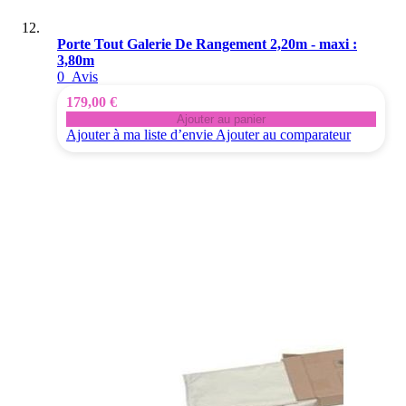
Porte Tout Galerie De Rangement 2,20m - maxi :
3,80m
0
Avis
179,00 €
Ajouter au panier
Ajouter à ma liste d’envie
Ajouter au comparateur