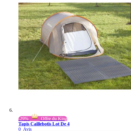
-29%
Offre du King
Tapis Caillebotis Lot De 4
0
Avis