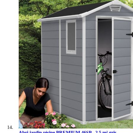
Abri jardin résine PREMIUM 46SP - 2.5 m² gris