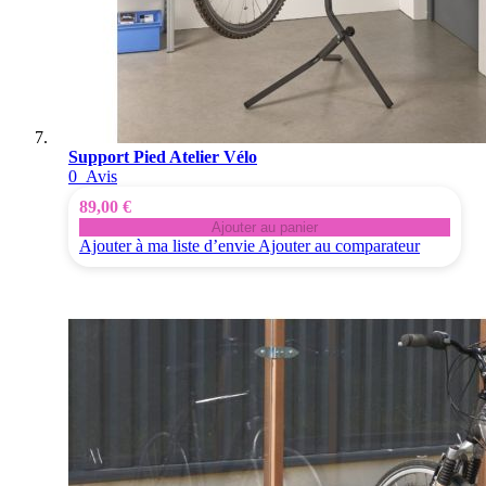
Support Pied Atelier Vélo
0
Avis
89,00 €
Ajouter au panier
Ajouter à ma liste d’envie
Ajouter au comparateur