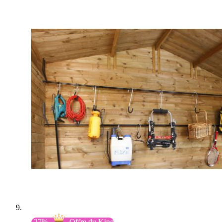
-27%
Offre du King