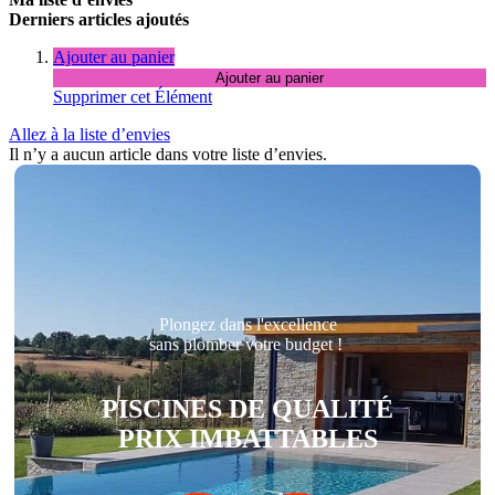
Derniers articles ajoutés
Ajouter au panier
Ajouter au panier
Supprimer cet Élément
Allez à la liste d’envies
Il n’y a aucun article dans votre liste d’envies.
Plongez dans l'excellence
sans plomber votre budget !
PISCINES DE QUALITÉ
PRIX IMBATTABLES