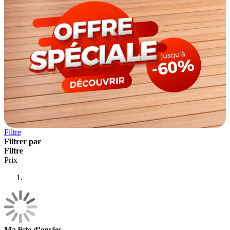
Filtre
Filtrer par
Filtre
Prix
Ma liste d’envies