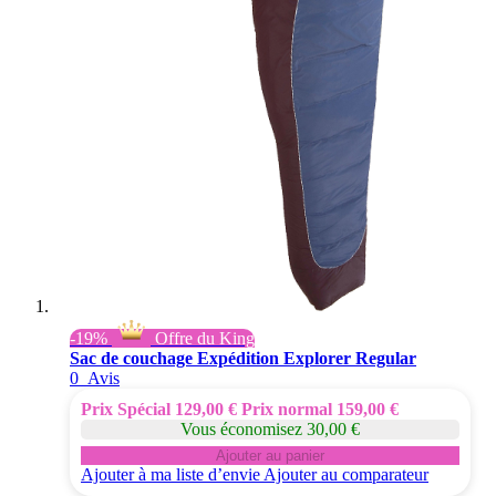
-19%
Offre du King
Sac de couchage Expédition Explorer Regular
0
Avis
Prix Spécial
129,00 €
Prix normal
159,00 €
Vous économisez 30,00 €
Ajouter au panier
Ajouter à ma liste d’envie
Ajouter au comparateur