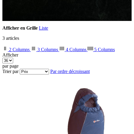
Afficher en
Grille
Liste
3
articles
2 Columns
3 Columns
4 Columns
5 Columns
Afficher
par page
Trier par
Par ordre décroissant