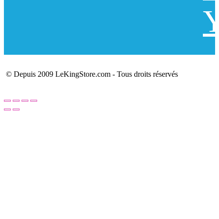
Y
© Depuis 2009 LeKingStore.com - Tous droits réservés