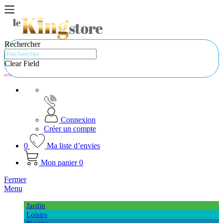
Rechercher
Clear Field
Connexion
Créer un compte
0
Ma liste d’envies
Mon panier
0
Fermer
Menu
Jardin
Loisirs