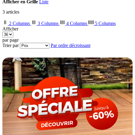
Afficher en
Grille
Liste
3
articles
2 Columns
3 Columns
4 Columns
5 Columns
Afficher
par page
Trier par
Par ordre décroissant