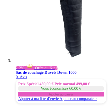
-12%
Offre du King
Sac de couchage Duvets Down 1000
0
Avis
Prix Spécial
439,00 €
Prix normal
499,00 €
Vous économisez 60,00 €
Ajouter au panier
Ajouter à ma liste d’envie
Ajouter au comparateur