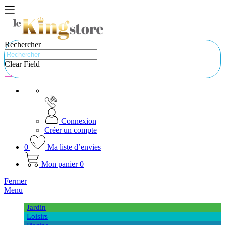
Rechercher
Clear Field
Connexion
Créer un compte
0
Ma liste d’envies
Mon panier
0
Fermer
Menu
Jardin
Loisirs