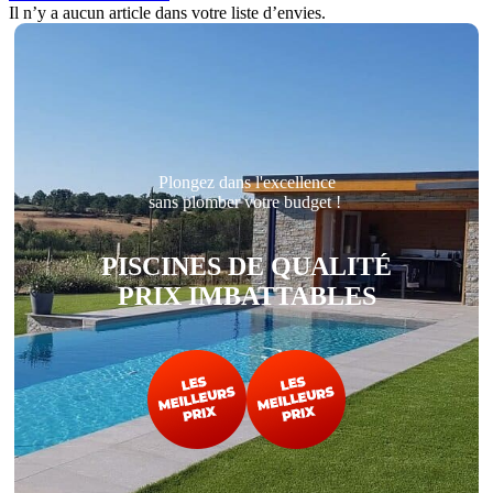
Il n’y a aucun article dans votre liste d’envies.
Plongez dans l'excellence
sans plomber votre budget !
PISCINES DE QUALITÉ
PRIX IMBATTABLES