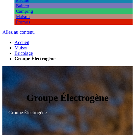
Piscine
Balneo
Camping
Maison
Promos
Allez au contenu
Accueil
Maison
Bricolage
Groupe Électrogène
Groupe Électrogène
Groupe Électrogène