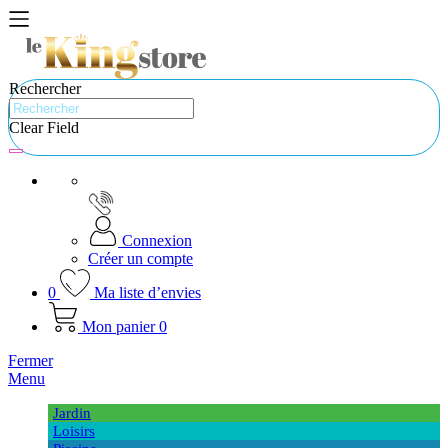
Rechercher
Clear Field
Connexion
Créer un compte
0
Ma liste d’envies
Mon panier
0
Fermer
Menu
Jardin
Loisirs