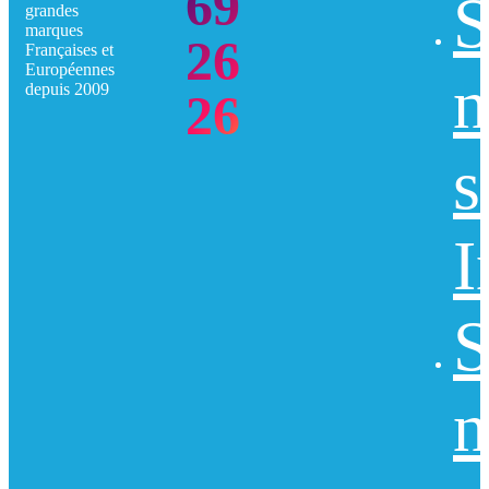
69
S
grandes
marques
26
Françaises et
Européennes
n
depuis 2009
26
s
I
S
n