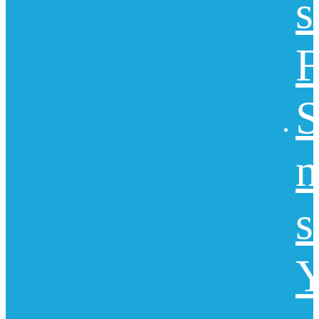
s
F
S
n
s
Y