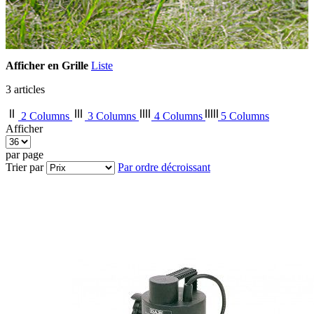
Afficher en
Grille
Liste
3
articles
2 Columns
3 Columns
4 Columns
5 Columns
Afficher
par page
Trier par
Par ordre décroissant