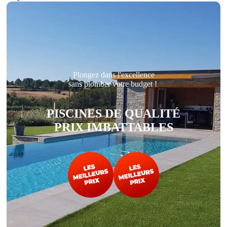
Plongez dans l'excellence
sans plomber votre budget !
PISCINES DE QUALITÉ
PRIX IMBATTABLES