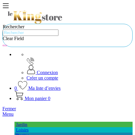
Rechercher
Clear Field
Connexion
Créer un compte
0
Ma liste d’envies
Mon panier
0
Fermer
Menu
Jardin
Loisirs