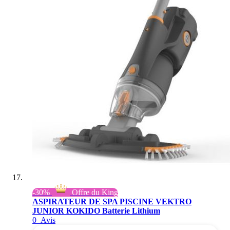
-30%
Offre du King
ASPIRATEUR DE SPA PISCINE VEKTRO
JUNIOR KOKIDO Batterie Lithium
0
Avis