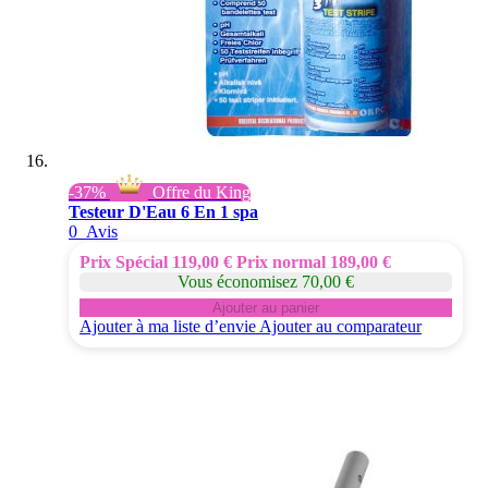
-37%
Offre du King
Testeur D'Eau 6 En 1 spa
0
Avis
Prix Spécial
119,00 €
Prix normal
189,00 €
Vous économisez 70,00 €
Ajouter au panier
Ajouter à ma liste d’envie
Ajouter au comparateur