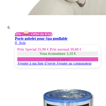
-8%
Offre du King
Porte gobelet pour Spa gonflable
0
Avis
Prix Spécial
35,90 €
Prix normal
39,00 €
Vous économisez 3,10 €
Ajouter au panier
Ajouter à ma liste d’envie
Ajouter au comparateur