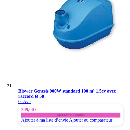
Blower Genesis 900W standard 100 m³ 1,5cv avec
raccord Ø 50
0
Avis
309,00 €
Ajouter au panier
Ajouter à ma liste d’envie
Ajouter au comparateur