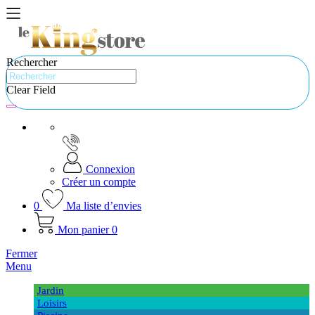
Rechercher
Clear Field
Connexion
Créer un compte
0
Ma liste d’envies
Mon panier
0
Fermer
Menu
Jardin
Loisirs