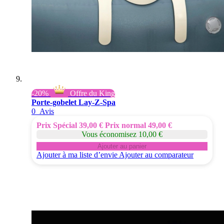
-20%
Offre du King
Porte-gobelet Lay-Z-Spa
0
Avis
Prix Spécial
39,00 €
Prix normal
49,00 €
Vous économisez 10,00 €
Ajouter au panier
Ajouter à ma liste d’envie
Ajouter au comparateur