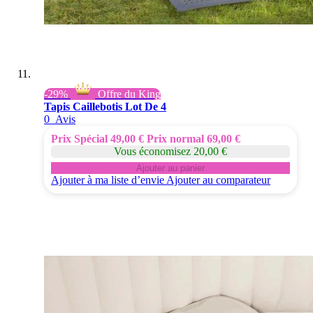
-29%
Offre du King
Tapis Caillebotis Lot De 4
0
Avis
Prix Spécial
49,00 €
Prix normal
69,00 €
Vous économisez 20,00 €
Ajouter au panier
Ajouter à ma liste d’envie
Ajouter au comparateur