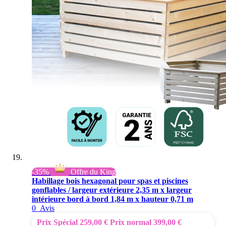
-35%
Offre du King
Habillage bois hexagonal pour spas et piscines
gonflables / largeur extérieure 2,35 m x largeur
intérieure bord à bord 1,84 m x hauteur 0,71 m
0
Avis
Prix Spécial
259,00 €
Prix normal
399,00 €