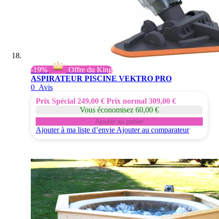
-19%
Offre du King
ASPIRATEUR PISCINE VEKTRO PRO
0
Avis
Prix Spécial
249,00 €
Prix normal
309,00 €
Vous économisez 60,00 €
Ajouter au panier
Ajouter à ma liste d’envie
Ajouter au comparateur