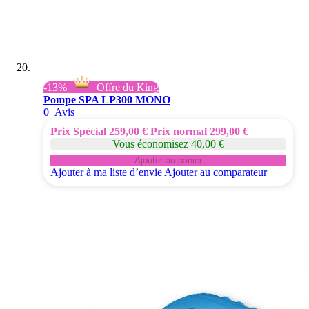
-13%
Offre du King
Pompe SPA LP300 MONO
0
Avis
Prix Spécial
259,00 €
Prix normal
299,00 €
Vous économisez 40,00 €
Ajouter au panier
Ajouter à ma liste d’envie
Ajouter au comparateur