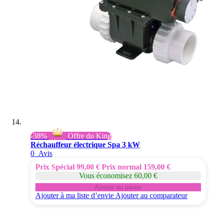
-38%
Offre du King
Réchauffeur électrique Spa 3 kW
0
Avis
Prix Spécial
99,00 €
Prix normal
159,00 €
Vous économisez 60,00 €
Ajouter au panier
Ajouter à ma liste d’envie
Ajouter au comparateur