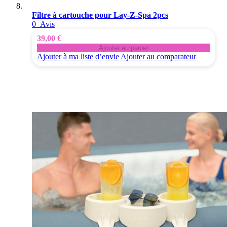
Filtre à cartouche pour Lay-Z-Spa 2pcs
0
Avis
39,00 €
Ajouter au panier
Ajouter à ma liste d’envie
Ajouter au comparateur