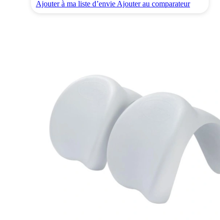
Ajouter à ma liste d’envie
Ajouter au comparateur