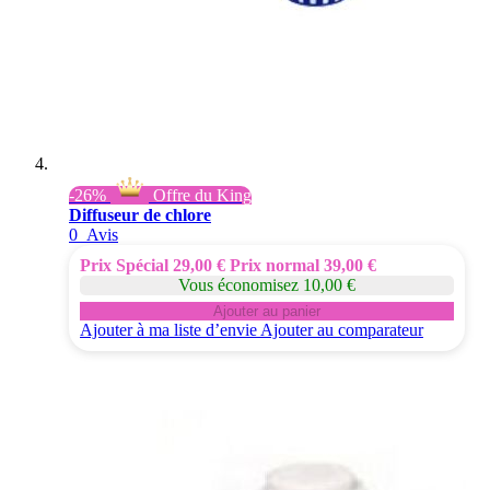
-26%
Offre du King
Diffuseur de chlore
0
Avis
Prix Spécial
29,00 €
Prix normal
39,00 €
Vous économisez 10,00 €
Ajouter au panier
Ajouter à ma liste d’envie
Ajouter au comparateur