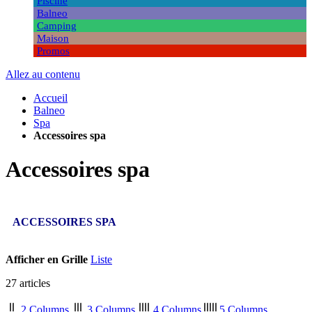
Piscine
Balneo
Camping
Maison
Promos
Allez au contenu
Accueil
Balneo
Spa
Accessoires spa
Accessoires spa
ACCESSOIRES SPA
Afficher en
Grille
Liste
27
articles
2 Columns
3 Columns
4 Columns
5 Columns