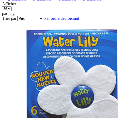
Afficher
par page
Trier par
Par ordre décroissant