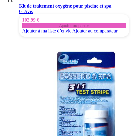
Kit de traitement oxygène pour piscine et spa
0
Avis
102,99 €
Ajouter au panier
Ajouter à ma liste d’envie
Ajouter au comparateur