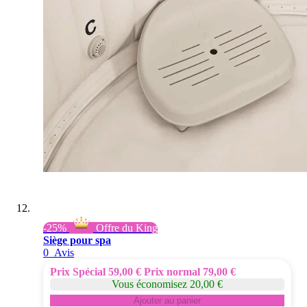
-25%
Offre du King
Siège pour spa
0
Avis
Prix Spécial
59,00 €
Prix normal
79,00 €
Vous économisez 20,00 €
Ajouter au panier