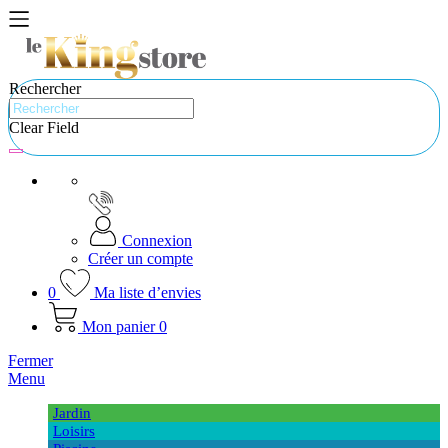
Rechercher
Clear Field
Connexion
Créer un compte
0
Ma liste d’envies
Mon panier
0
Fermer
Menu
Jardin
Loisirs