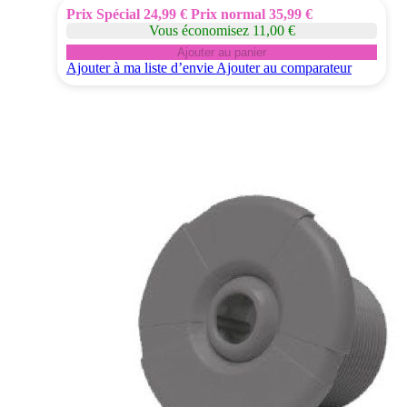
Prix Spécial
24,99 €
Prix normal
35,99 €
Vous économisez 11,00 €
Ajouter au panier
Ajouter à ma liste d’envie
Ajouter au comparateur