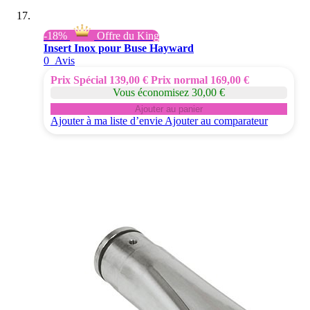
-18%
Offre du King
Insert Inox pour Buse Hayward
0
Avis
Prix Spécial
139,00 €
Prix normal
169,00 €
Vous économisez 30,00 €
Ajouter au panier
Ajouter à ma liste d’envie
Ajouter au comparateur