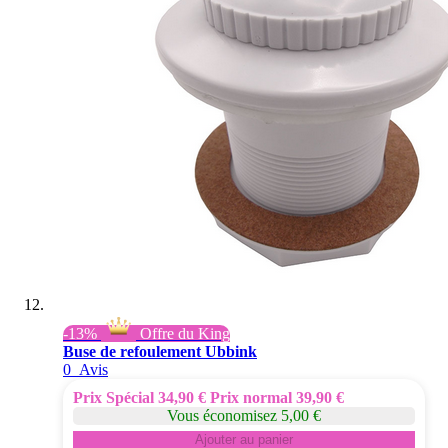
-13%
Offre du King
Buse de refoulement Ubbink
0
Avis
Prix Spécial
34,90 €
Prix normal
39,90 €
Vous économisez 5,00 €
Ajouter au panier