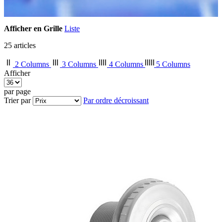
Afficher en
Grille
Liste
25
articles
2 Columns
3 Columns
4 Columns
5 Columns
Afficher
par page
Trier par
Par ordre décroissant