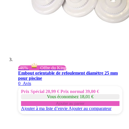
-46%
Offre du King
Embout orientable de refoulement diamètre 25 mm
pour piscine
0
Avis
Prix Spécial
20,99 €
Prix normal
39,00 €
Vous économisez 18,01 €
Ajouter au panier
Ajouter à ma liste d’envie
Ajouter au comparateur