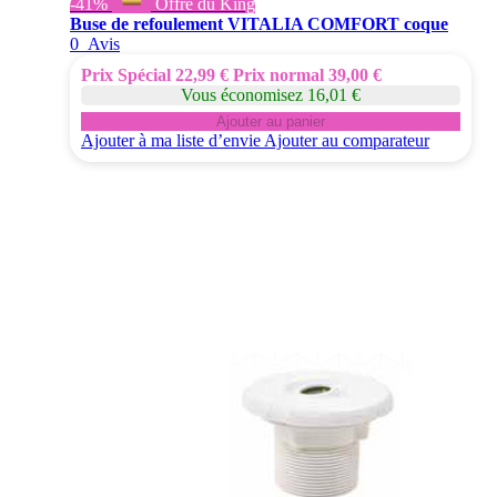
-41%
Offre du King
Buse de refoulement VITALIA COMFORT coque
0
Avis
Prix Spécial
22,99 €
Prix normal
39,00 €
Vous économisez 16,01 €
Ajouter au panier
Ajouter à ma liste d’envie
Ajouter au comparateur