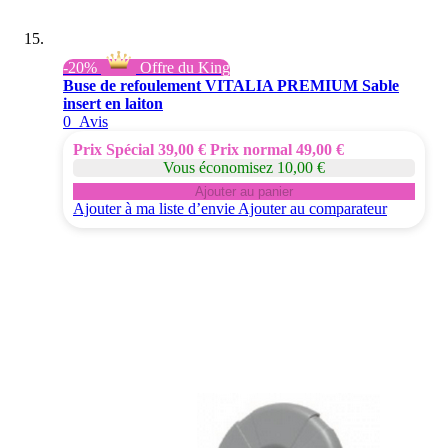
-20%
Offre du King
Buse de refoulement VITALIA PREMIUM Sable
insert en laiton
0
Avis
Prix Spécial
39,00 €
Prix normal
49,00 €
Vous économisez 10,00 €
Ajouter au panier
Ajouter à ma liste d’envie
Ajouter au comparateur