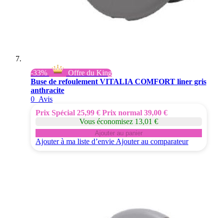
-33%
Offre du King
Buse de refoulement VITALIA COMFORT liner gris
anthracite
0
Avis
Prix Spécial
25,99 €
Prix normal
39,00 €
Vous économisez 13,01 €
Ajouter au panier
Ajouter à ma liste d’envie
Ajouter au comparateur