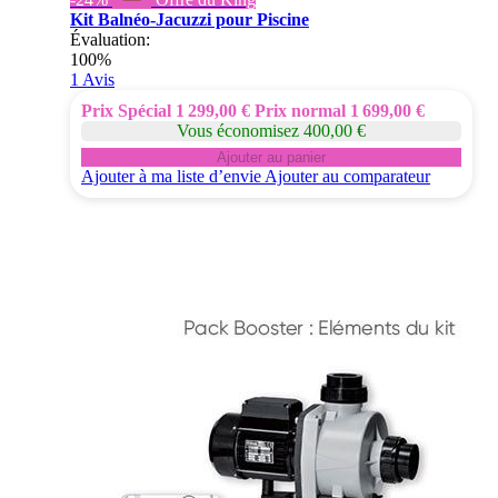
Kit Balnéo-Jacuzzi pour Piscine
Évaluation:
100%
1
Avis
Prix Spécial
1 299,00 €
Prix normal
1 699,00 €
Vous économisez 400,00 €
Ajouter au panier
Ajouter à ma liste d’envie
Ajouter au comparateur