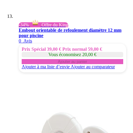
-34%
Offre du King
Embout orientable de refoulement diamètre 12 mm
pour piscine
0
Avis
Prix Spécial
39,00 €
Prix normal
59,00 €
Vous économisez 20,00 €
Ajouter au panier
Ajouter à ma liste d’envie
Ajouter au comparateur