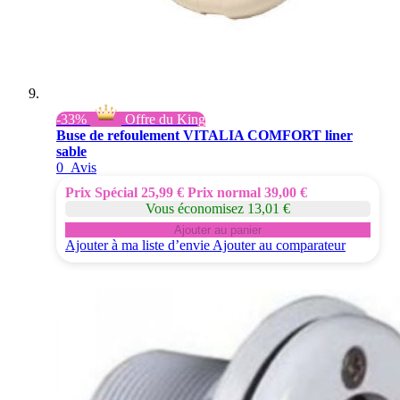
-33%
Offre du King
Buse de refoulement VITALIA COMFORT liner
sable
0
Avis
Prix Spécial
25,99 €
Prix normal
39,00 €
Vous économisez 13,01 €
Ajouter au panier
Ajouter à ma liste d’envie
Ajouter au comparateur