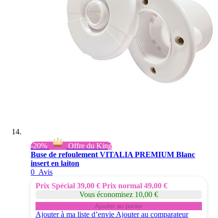
-20%
Offre du King
Buse de refoulement VITALIA PREMIUM Blanc
insert en laiton
0
Avis
Prix Spécial
39,00 €
Prix normal
49,00 €
Vous économisez 10,00 €
Ajouter au panier
Ajouter à ma liste d’envie
Ajouter au comparateur