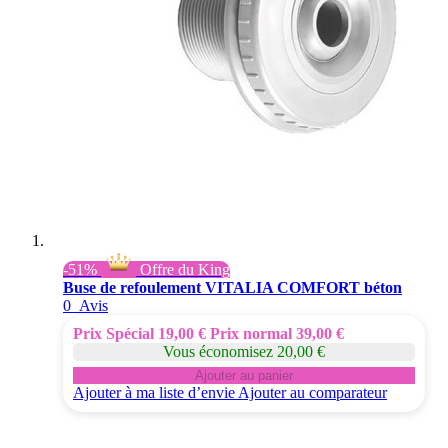
-51%
Offre du King
Buse de refoulement VITALIA COMFORT béton
0
Avis
Prix Spécial
19,00 €
Prix normal
39,00 €
Vous économisez 20,00 €
Ajouter au panier
Ajouter à ma liste d’envie
Ajouter au comparateur