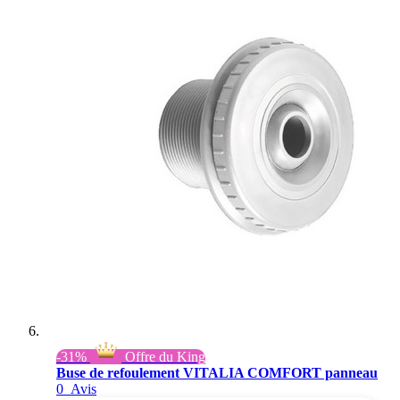
-31%
Offre du King
Buse de refoulement VITALIA COMFORT panneau
0
Avis