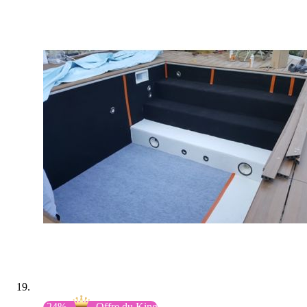
-24%
Offre du King