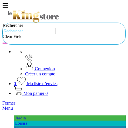
Rechercher
Clear Field
Connexion
Créer un compte
0
Ma liste d’envies
Mon panier
0
Fermer
Menu
Jardin
Loisirs