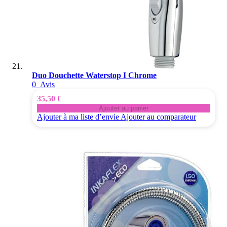
Duo Douchette Waterstop I Chrome
0
Avis
35,50 €
Ajouter au panier
Ajouter à ma liste d’envie
Ajouter au comparateur