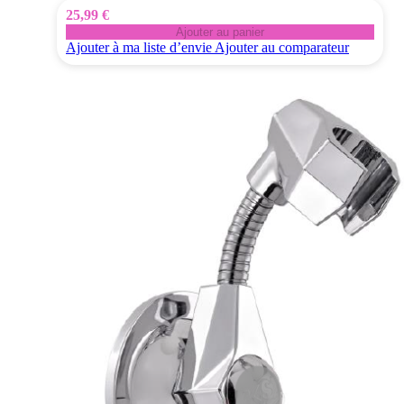
25,99 €
Ajouter au panier
Ajouter à ma liste d’envie
Ajouter au comparateur