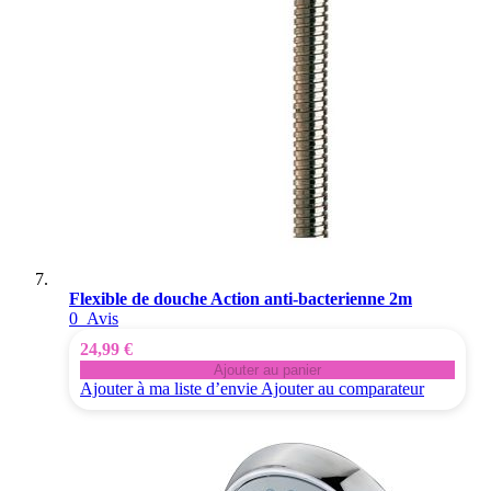
Flexible de douche Action anti-bacterienne 2m
0
Avis
24,99 €
Ajouter au panier
Ajouter à ma liste d’envie
Ajouter au comparateur