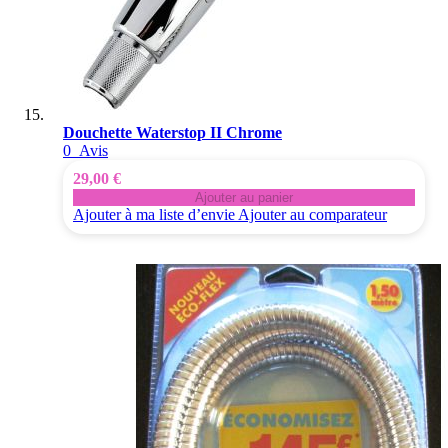
Douchette Waterstop II Chrome
0
Avis
29,00 €
Ajouter au panier
Ajouter à ma liste d’envie
Ajouter au comparateur