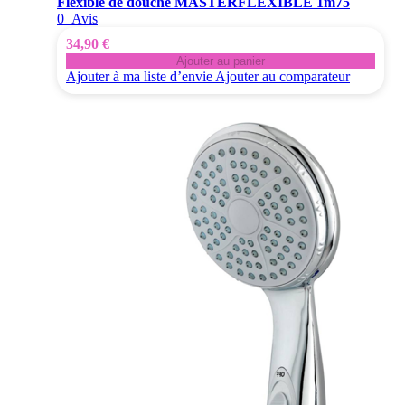
Flexible de douche MASTERFLEXIBLE 1m75
0
Avis
34,90 €
Ajouter au panier
Ajouter à ma liste d’envie
Ajouter au comparateur