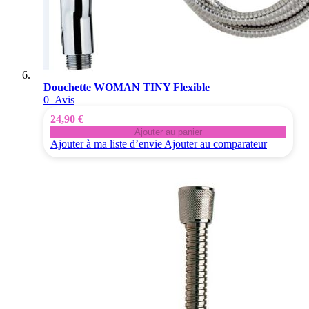
Douchette WOMAN TINY Flexible
0
Avis
24,90 €
Ajouter au panier
Ajouter à ma liste d’envie
Ajouter au comparateur