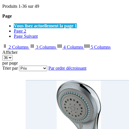
Produits
1
-
36
sur
49
Page
Vous lisez actuellement la page
1
Page
2
Page
Suivant
2 Columns
3 Columns
4 Columns
5 Columns
Afficher
par page
Trier par
Par ordre décroissant