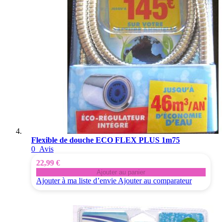
Flexible de douche ECO FLEX PLUS 1m75
0
Avis
22,99 €
Ajouter au panier
Ajouter à ma liste d’envie
Ajouter au comparateur