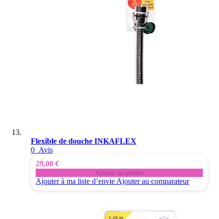
Flexible de douche INKAFLEX
0
Avis
29,00 €
Ajouter au panier
Ajouter à ma liste d’envie
Ajouter au comparateur