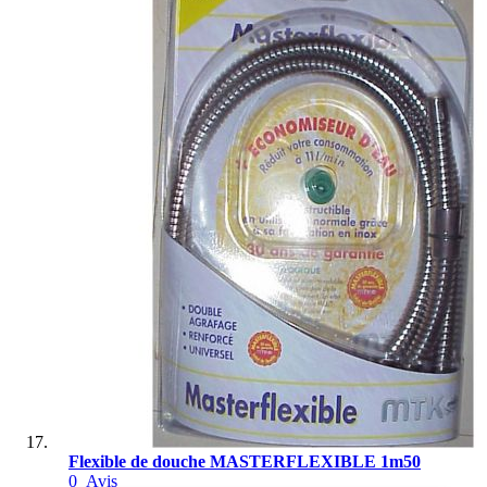
Flexible de douche MASTERFLEXIBLE 1m50
0
Avis