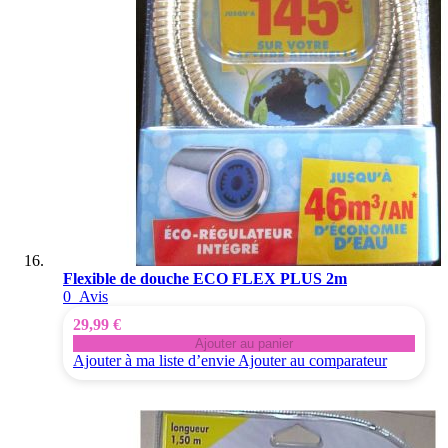
Flexible de douche ECO FLEX PLUS 2m
0
Avis
29,99 €
Ajouter au panier
Ajouter à ma liste d’envie
Ajouter au comparateur