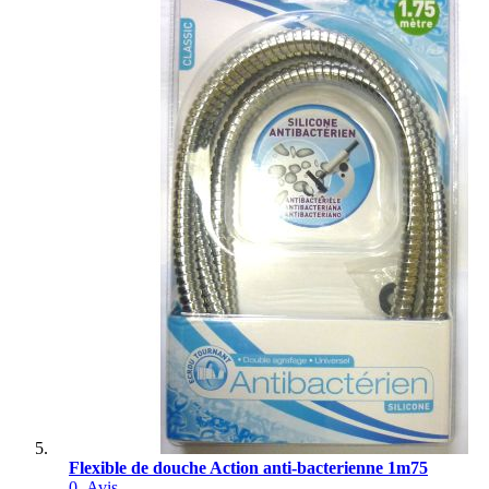
Flexible de douche Action anti-bacterienne 1m75
0
Avis