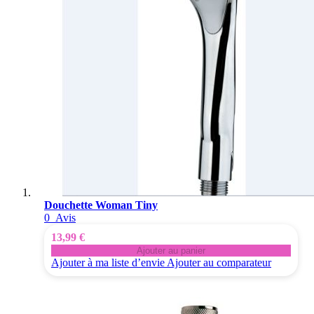
Douchette Woman Tiny
0
Avis
13,99 €
Ajouter au panier
Ajouter à ma liste d’envie
Ajouter au comparateur