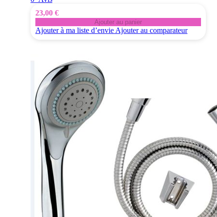
23,00 €
Ajouter au panier
Ajouter à ma liste d’envie
Ajouter au comparateur