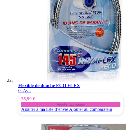
Flexible de douche ECO FLEX
0
Avis
35,99 €
Ajouter au panier
Ajouter à ma liste d’envie
Ajouter au comparateur