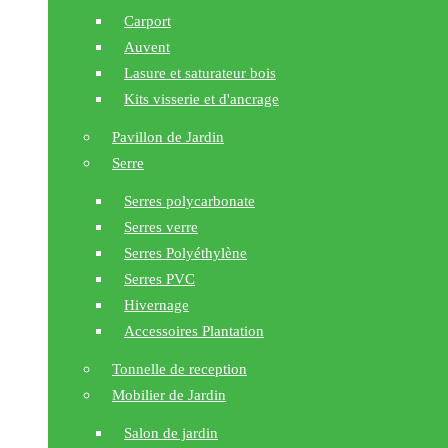
Carport
Auvent
Lasure et saturateur bois
Kits visserie et d'ancrage
Pavillon de Jardin
Serre
Serres polycarbonate
Serres verre
Serres Polyéthylène
Serres PVC
Hivernage
Accessoires Plantation
Tonnelle de reception
Mobilier de Jardin
Salon de jardin