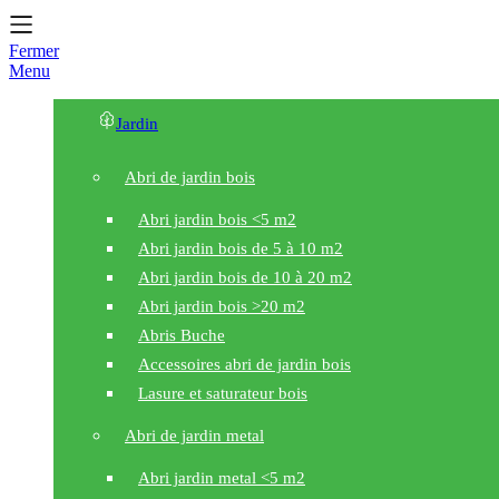
Fermer
Menu
Jardin
Abri de jardin bois
Abri jardin bois <5 m2
Abri jardin bois de 5 à 10 m2
Abri jardin bois de 10 à 20 m2
Abri jardin bois >20 m2
Abris Buche
Accessoires abri de jardin bois
Lasure et saturateur bois
Abri de jardin metal
Abri jardin metal <5 m2