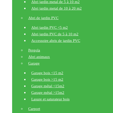
Abri jardin metal de 5 à 10 m2
Abri jardin metal de 10 à 20 m2
Abri de jardin PVC
Abri jardin PVC <5 m2
Abri jardin PVC de 5 à 10 m2
Accessoire abris de jardin PVC
Pergola
Abri animaux
Garage
Garage bois <15 m2
Garage bois >15 m2
Garage métal <15m2
Garage métal >15m2
Lasure et saturateur bois
Carport