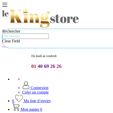
Rechercher
Clear Field
Du lundi au vendredi
01 40 69 26 26
Connexion
Créer un compte
0
Ma liste d’envies
Mon panier
0