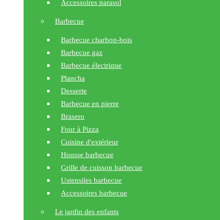
Accessoires parasol
Barbecue
Barbecue charbon-bois
Barbecue gaz
Barbecue électrique
Plancha
Desserte
Barbecue en pierre
Brasero
Four à Pizza
Cuisine d'extérieur
Housse barbecue
Grille de cuisson barbecue
Ustensiles barbecue
Accessoires barbecue
Le jardin des enfants