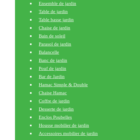
Ensemble de jardin
Table de jardin
Table basse jardin
Chaise de jardin
Bain de soleil
Parasol de jardin
Balancelle
Banc de jardin
Pouf de jardin
Bar de Jardin
Hamac Simple & Double
Chaise Hamac
Coffre de jardin
Desserte de jardin
Enclos Poubelles
Housse mobilier de jardin
Accessoires mobilier de jardin