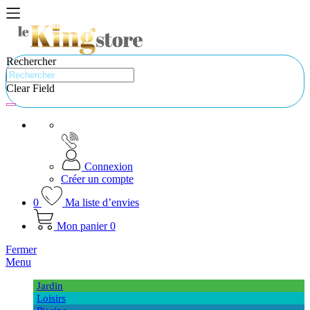
Rechercher
Clear Field
Connexion
Créer un compte
0
Ma liste d’envies
Mon panier
0
Fermer
Menu
Jardin
Loisirs