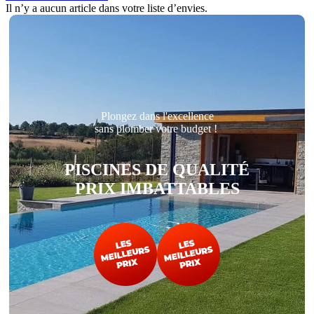
Il n’y a aucun article dans votre liste d’envies.
Plongez dans l'excellence
sans plomber votre budget !
PISCINES DE QUALITÉ
PRIX IMBATTABLES