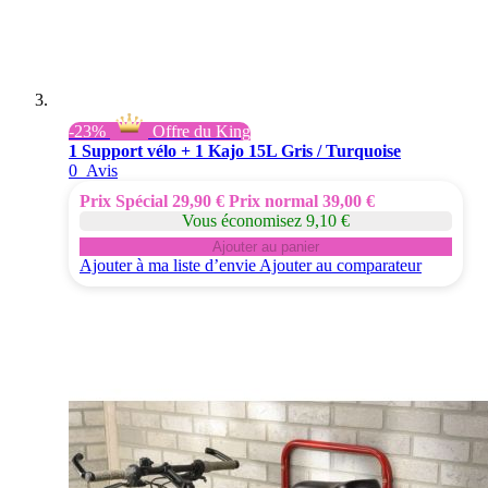
-23%
Offre du King
1 Support vélo + 1 Kajo 15L Gris / Turquoise
0
Avis
Prix Spécial
29,90 €
Prix normal
39,00 €
Vous économisez 9,10 €
Ajouter au panier
Ajouter à ma liste d’envie
Ajouter au comparateur