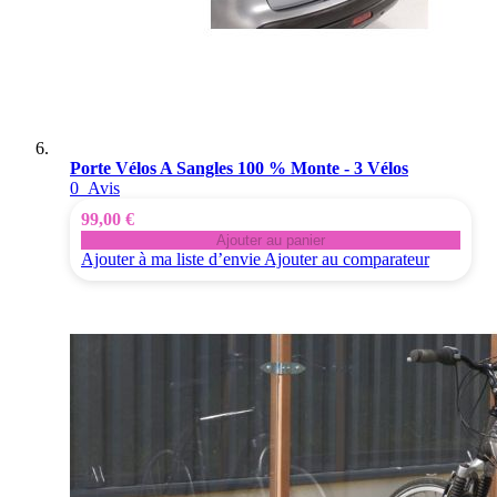
Porte Vélos A Sangles 100 % Monte - 3 Vélos
0
Avis
99,00 €
Ajouter au panier
Ajouter à ma liste d’envie
Ajouter au comparateur