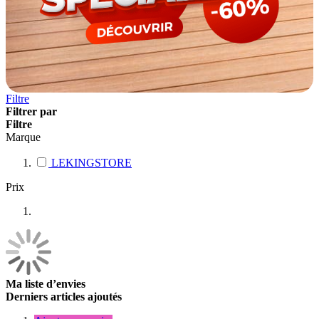
Filtre
Filtrer par
Filtre
Marque
LEKINGSTORE
Prix
Ma liste d’envies
Derniers articles ajoutés