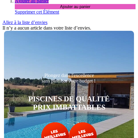
Ajouter au panier
Ajouter au panier
Supprimer cet Élément
Allez à la liste d’envies
Il n’y a aucun article dans votre liste d’envies.
Plongez dans l'excellence
sans plomber votre budget !
PISCINES DE QUALITÉ
PRIX IMBATTABLES