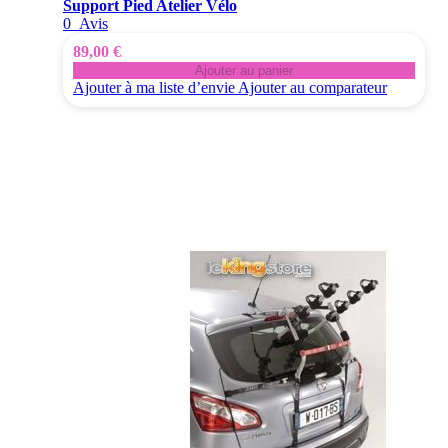
Support Pied Atelier Vélo
0
Avis
89,00 €
Ajouter au panier
Ajouter à ma liste d’envie
Ajouter au comparateur