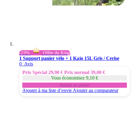
-23%
Offre du King
1 Support panier vélo + 1 Kajo 15L Gris / Cerise
0
Avis
Prix Spécial
29,90 €
Prix normal
39,00 €
Vous économisez 9,10 €
Ajouter au panier
Ajouter à ma liste d’envie
Ajouter au comparateur