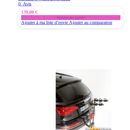
0
Avis
139,00 €
Ajouter au panier
Ajouter à ma liste d’envie
Ajouter au comparateur