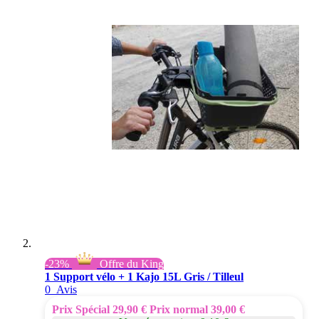
-23%
Offre du King
1 Support vélo + 1 Kajo 15L Gris / Tilleul
0
Avis
Prix Spécial
29,90 €
Prix normal
39,00 €