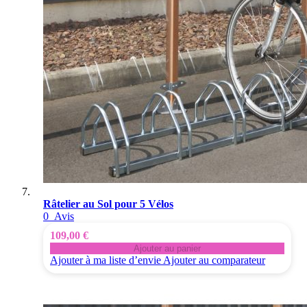
Râtelier au Sol pour 5 Vélos
0
Avis
109,00 €
Ajouter au panier
Ajouter à ma liste d’envie
Ajouter au comparateur