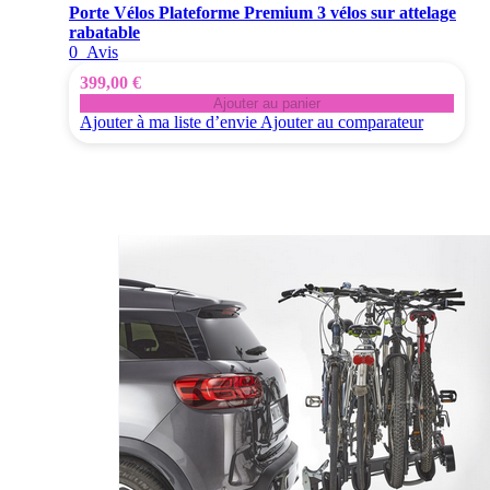
Porte Vélos Plateforme Premium 3 vélos sur attelage
rabatable
0
Avis
399,00 €
Ajouter au panier
Ajouter à ma liste d’envie
Ajouter au comparateur