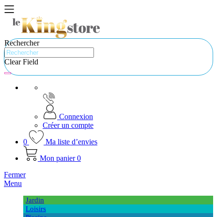
Rechercher
Clear Field
Connexion
Créer un compte
0
Ma liste d’envies
Mon panier
0
Fermer
Menu
Jardin
Loisirs