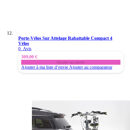
Porte-Vélos Sur Attelage Rabattable Compact 4
Vélos
0
Avis
309,00 €
Ajouter au panier
Ajouter à ma liste d’envie
Ajouter au comparateur