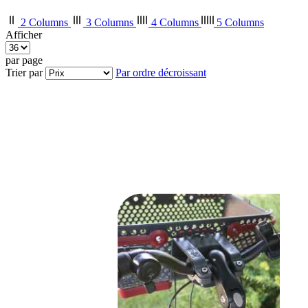
2 Columns
3 Columns
4 Columns
5 Columns
Afficher
par page
Trier par
Par ordre décroissant