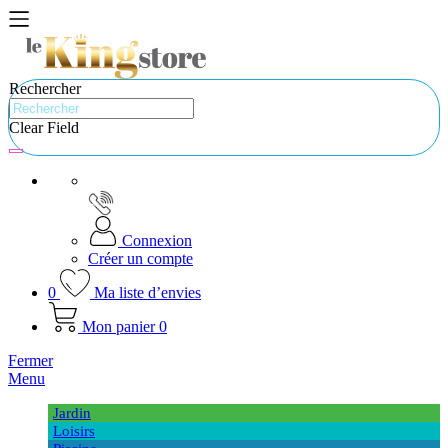
Rechercher
Clear Field
Connexion
Créer un compte
0
Ma liste d’envies
Mon panier
0
Fermer
Menu
Jardin
Loisirs