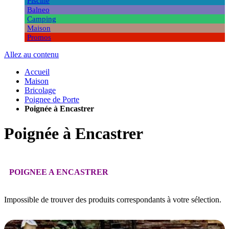
Piscine
Balneo
Camping
Maison
Promos
Allez au contenu
Accueil
Maison
Bricolage
Poignee de Porte
Poignée à Encastrer
Poignée à Encastrer
POIGNEE A ENCASTRER
Impossible de trouver des produits correspondants à votre sélection.