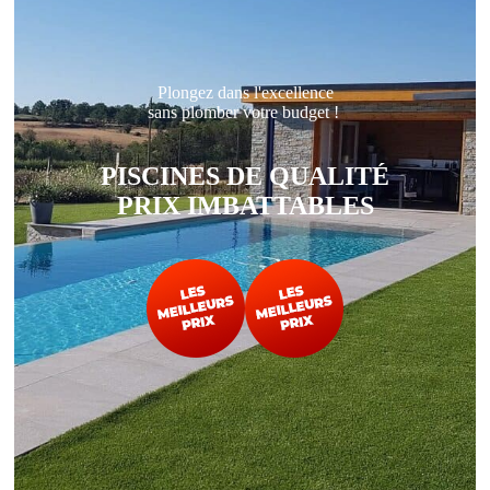
Plongez dans l'excellence
sans plomber votre budget !
PISCINES DE QUALITÉ
PRIX IMBATTABLES