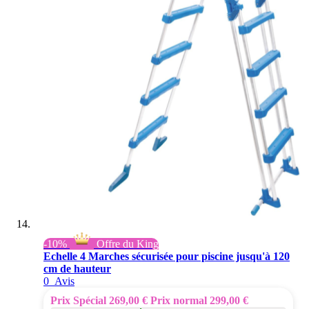
-10%
Offre du King
Echelle 4 Marches sécurisée pour piscine jusqu'à 120
cm de hauteur
0
Avis
Prix Spécial
269,00 €
Prix normal
299,00 €