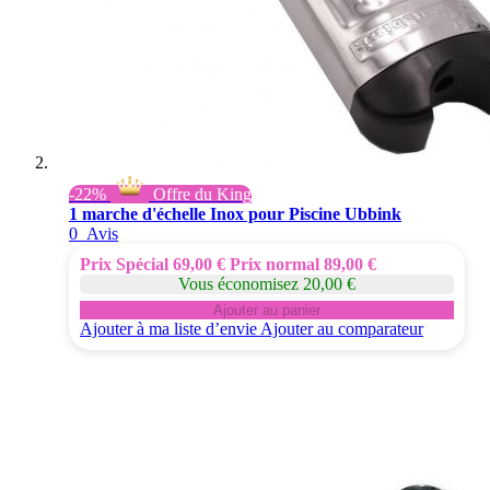
-22%
Offre du King
1 marche d'échelle Inox pour Piscine Ubbink
0
Avis
Prix Spécial
69,00 €
Prix normal
89,00 €
Vous économisez 20,00 €
Ajouter au panier
Ajouter à ma liste d’envie
Ajouter au comparateur