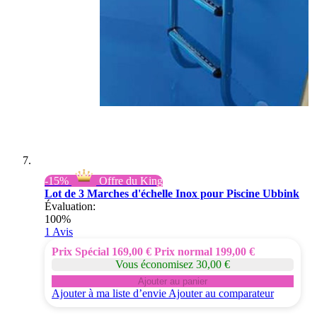
-15%
Offre du King
Lot de 3 Marches d'échelle Inox pour Piscine Ubbink
Évaluation:
100%
1
Avis
Prix Spécial
169,00 €
Prix normal
199,00 €
Vous économisez 30,00 €
Ajouter au panier
Ajouter à ma liste d’envie
Ajouter au comparateur