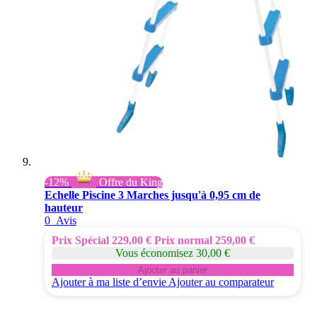
-12%
Offre du King
Echelle Piscine 3 Marches jusqu'à 0,95 cm de
hauteur
0
Avis
Prix Spécial
229,00 €
Prix normal
259,00 €
Vous économisez 30,00 €
Ajouter au panier
Ajouter à ma liste d’envie
Ajouter au comparateur