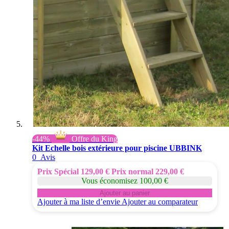
-44%
Offre du King
Kit Echelle bois extérieure pour piscine UBBINK
0
Avis
Prix Spécial
129,00 €
Prix normal
229,00 €
Vous économisez 100,00 €
Ajouter au panier
Ajouter à ma liste d’envie
Ajouter au comparateur