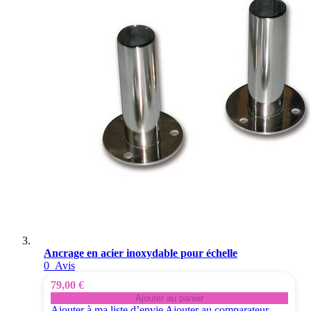
Ancrage en acier inoxydable pour échelle
0
Avis
79,00 €
Ajouter au panier
Ajouter à ma liste d’envie
Ajouter au comparateur