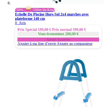
-50%
Offre du King
Echelle De Piscine Hors-Sol 2x4 marches avec
plateforme 140 cm
0
Avis
Prix Spécial
199,00 €
Prix normal
399,00 €
Vous économisez 200,00 €
Ajouter au panier
Ajouter à ma liste d’envie
Ajouter au comparateur