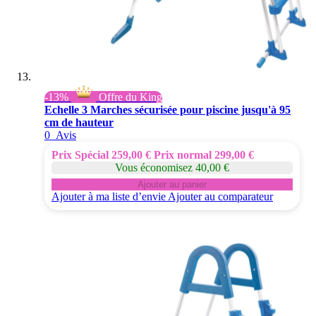
-13%
Offre du King
Echelle 3 Marches sécurisée pour piscine jusqu'à 95
cm de hauteur
0
Avis
Prix Spécial
259,00 €
Prix normal
299,00 €
Vous économisez 40,00 €
Ajouter au panier
Ajouter à ma liste d’envie
Ajouter au comparateur