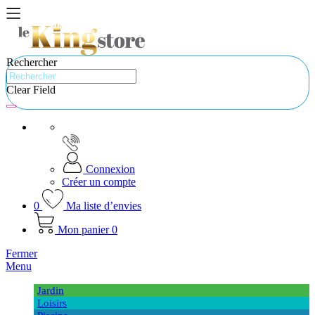
Rechercher
Clear Field
Connexion
Créer un compte
0
Ma liste d’envies
Mon panier
0
Fermer
Menu
Jardin
Loisirs