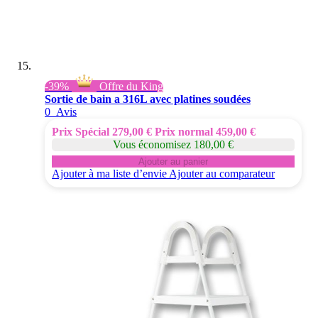
-39%
Offre du King
Sortie de bain a 316L avec platines soudées
0
Avis
Prix Spécial
279,00 €
Prix normal
459,00 €
Vous économisez 180,00 €
Ajouter au panier
Ajouter à ma liste d’envie
Ajouter au comparateur