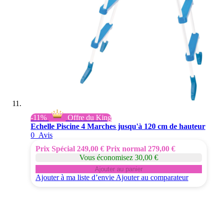
-11%
Offre du King
Echelle Piscine 4 Marches jusqu'à 120 cm de hauteur
0
Avis
Prix Spécial
249,00 €
Prix normal
279,00 €
Vous économisez 30,00 €
Ajouter au panier
Ajouter à ma liste d’envie
Ajouter au comparateur