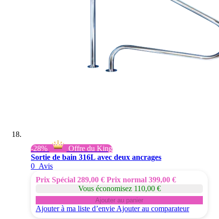
-28%
Offre du King
Sortie de bain 316L avec deux ancrages
0
Avis
Prix Spécial
289,00 €
Prix normal
399,00 €
Vous économisez 110,00 €
Ajouter au panier
Ajouter à ma liste d’envie
Ajouter au comparateur