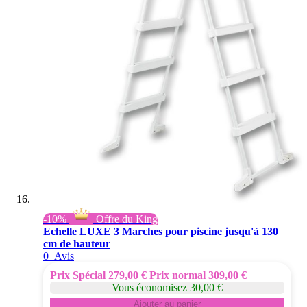
-10%
Offre du King
Echelle LUXE 3 Marches pour piscine jusqu'à 130
cm de hauteur
0
Avis
Prix Spécial
279,00 €
Prix normal
309,00 €
Vous économisez 30,00 €
Ajouter au panier