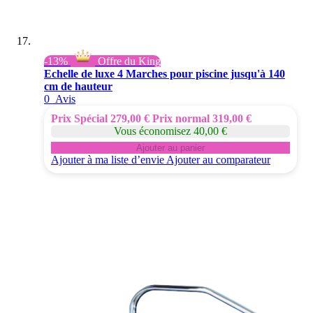
-13%
Offre du King
Echelle de luxe 4 Marches pour piscine jusqu'à 140
cm de hauteur
0
Avis
Prix Spécial
279,00 €
Prix normal
319,00 €
Vous économisez 40,00 €
Ajouter au panier
Ajouter à ma liste d’envie
Ajouter au comparateur