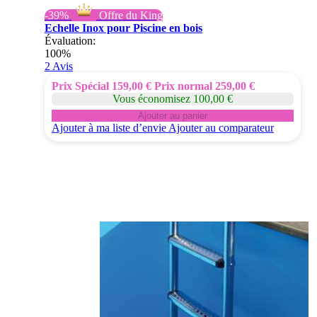
-39%
Offre du King
Echelle Inox pour Piscine en bois
Évaluation:
100%
2
Avis
Prix Spécial
159,00 €
Prix normal
259,00 €
Vous économisez 100,00 €
Ajouter au panier
Ajouter à ma liste d’envie
Ajouter au comparateur