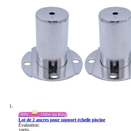
-30%
Offre du King
Lot de 2 ancres pour support échelle piscine
Évaluation:
100%