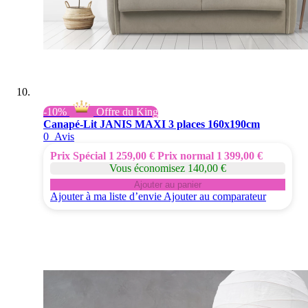
-10%
Offre du King
Canapé-Lit JANIS MAXI 3 places 160x190cm
0
Avis
Prix Spécial
1 259,00 €
Prix normal
1 399,00 €
Vous économisez 140,00 €
Ajouter au panier
Ajouter à ma liste d’envie
Ajouter au comparateur