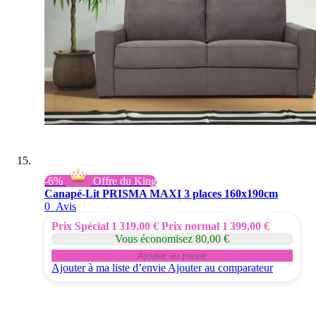
-6%
Offre du King
Canapé-Lit PRISMA MAXI 3 places 160x190cm
0
Avis
Prix Spécial
1 319,00 €
Prix normal
1 399,00 €
Vous économisez 80,00 €
Ajouter au panier
Ajouter à ma liste d’envie
Ajouter au comparateur