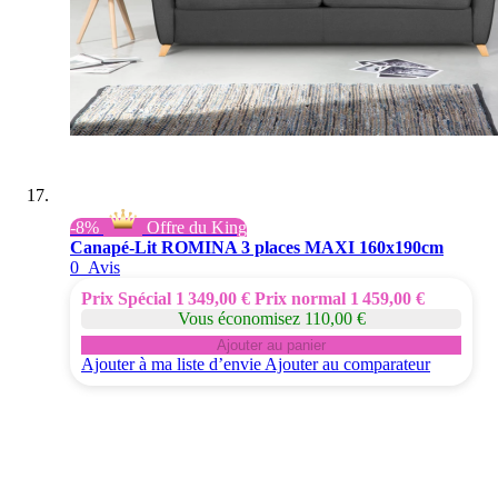
-8%
Offre du King
Canapé-Lit ROMINA 3 places MAXI 160x190cm
0
Avis
Prix Spécial
1 349,00 €
Prix normal
1 459,00 €
Vous économisez 110,00 €
Ajouter au panier
Ajouter à ma liste d’envie
Ajouter au comparateur