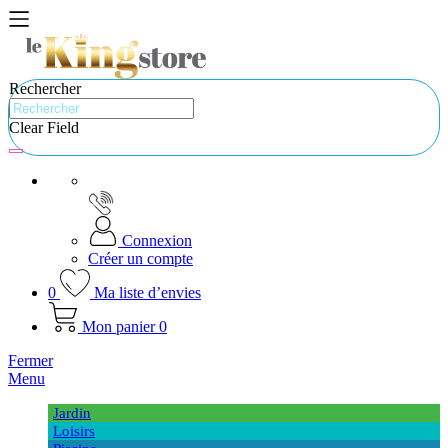
Rechercher
Clear Field
Connexion
Créer un compte
0
Ma liste d’envies
Mon panier
0
Fermer
Menu
Jardin
Loisirs