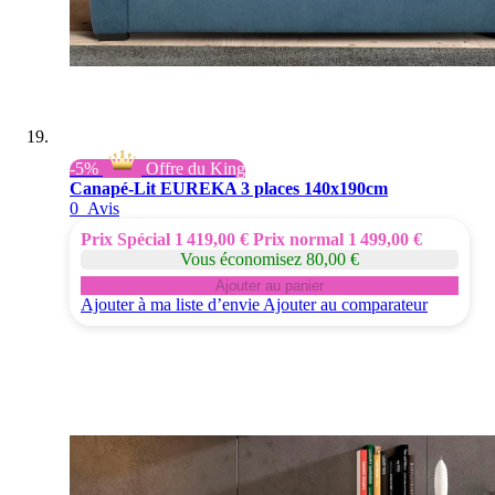
-5%
Offre du King
Canapé-Lit EUREKA 3 places 140x190cm
0
Avis
Prix Spécial
1 419,00 €
Prix normal
1 499,00 €
Vous économisez 80,00 €
Ajouter au panier
Ajouter à ma liste d’envie
Ajouter au comparateur