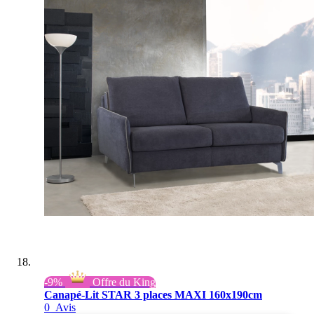
-9%
Offre du King
Canapé-Lit STAR 3 places MAXI 160x190cm
0
Avis