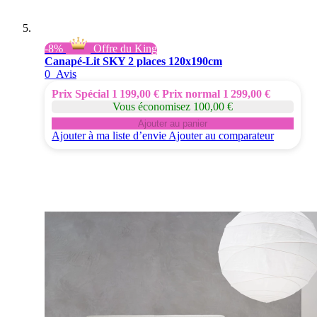
-8%
Offre du King
Canapé-Lit SKY 2 places 120x190cm
0
Avis
Prix Spécial
1 199,00 €
Prix normal
1 299,00 €
Vous économisez 100,00 €
Ajouter au panier
Ajouter à ma liste d’envie
Ajouter au comparateur