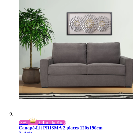
-3%
Offre du King
Canapé-Lit PRISMA 2 places 120x190cm