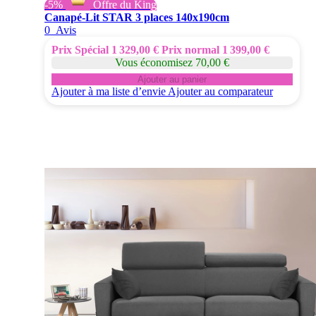
-5%
Offre du King
Canapé-Lit STAR 3 places 140x190cm
0
Avis
Prix Spécial
1 329,00 €
Prix normal
1 399,00 €
Vous économisez 70,00 €
Ajouter au panier
Ajouter à ma liste d’envie
Ajouter au comparateur