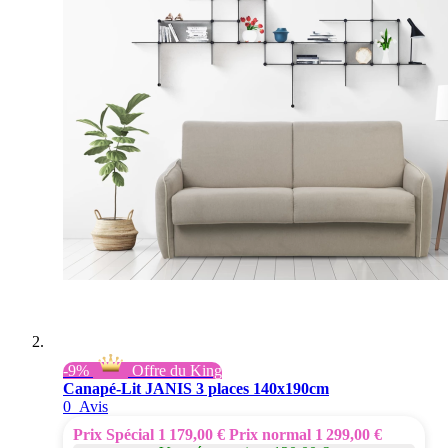
-9%
Offre du King
Canapé-Lit JANIS 3 places 140x190cm
0
Avis
Prix Spécial
1 179,00 €
Prix normal
1 299,00 €