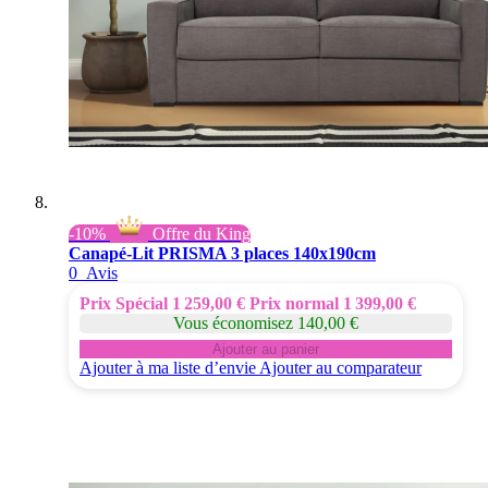
-10%
Offre du King
Canapé-Lit PRISMA 3 places 140x190cm
0
Avis
Prix Spécial
1 259,00 €
Prix normal
1 399,00 €
Vous économisez 140,00 €
Ajouter au panier
Ajouter à ma liste d’envie
Ajouter au comparateur