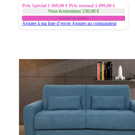
Prix Spécial
1 369,00 €
Prix normal
1 499,00 €
Vous économisez 130,00 €
Ajouter au panier
Ajouter à ma liste d’envie
Ajouter au comparateur