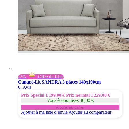
-2%
Offre du King
Canapé-Lit SANDRA 3 places 140x190cm
0
Avis
Prix Spécial
1 199,00 €
Prix normal
1 229,00 €
Vous économisez 30,00 €
Ajouter au panier
Ajouter à ma liste d’envie
Ajouter au comparateur