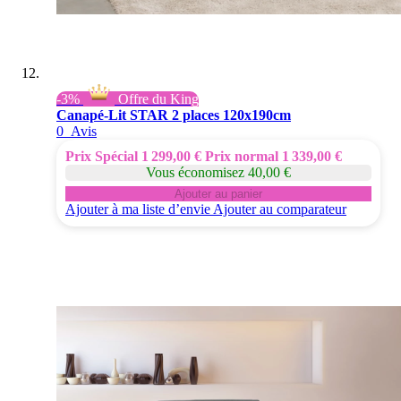
-3%
Offre du King
Canapé-Lit STAR 2 places 120x190cm
0
Avis
Prix Spécial
1 299,00 €
Prix normal
1 339,00 €
Vous économisez 40,00 €
Ajouter au panier
Ajouter à ma liste d’envie
Ajouter au comparateur