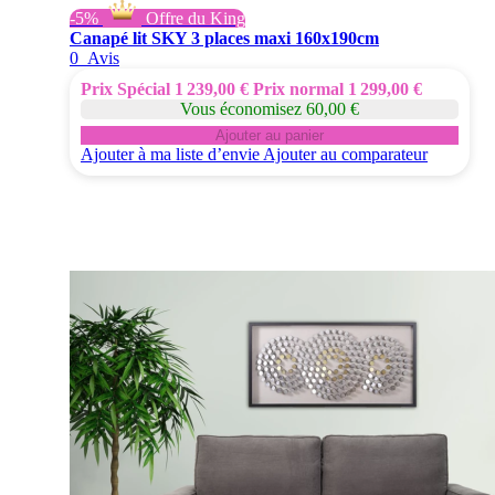
-5%
Offre du King
Canapé lit SKY 3 places maxi 160x190cm
0
Avis
Prix Spécial
1 239,00 €
Prix normal
1 299,00 €
Vous économisez 60,00 €
Ajouter au panier
Ajouter à ma liste d’envie
Ajouter au comparateur