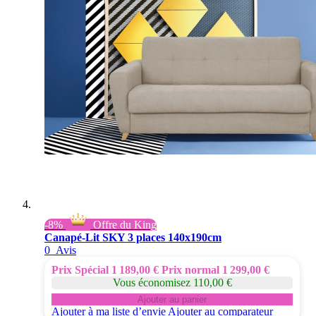
-8%
Offre du King
Canapé-Lit SKY 3 places 140x190cm
0
Avis
Prix Spécial
1 189,00 €
Prix normal
1 299,00 €
Vous économisez 110,00 €
Ajouter au panier
Ajouter à ma liste d’envie
Ajouter au comparateur