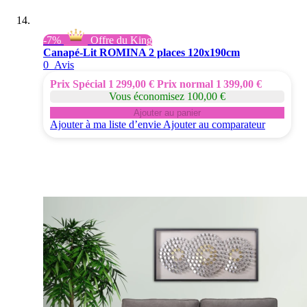
-7%
Offre du King
Canapé-Lit ROMINA 2 places 120x190cm
0
Avis
Prix Spécial
1 299,00 €
Prix normal
1 399,00 €
Vous économisez 100,00 €
Ajouter au panier
Ajouter à ma liste d’envie
Ajouter au comparateur