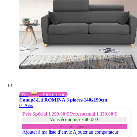
-3%
Offre du King
Canapé-Lit ROMINA 3 places 140x190cm
0
Avis
Prix Spécial
1 299,00 €
Prix normal
1 339,00 €
Vous économisez 40,00 €
Ajouter au panier
Ajouter à ma liste d’envie
Ajouter au comparateur