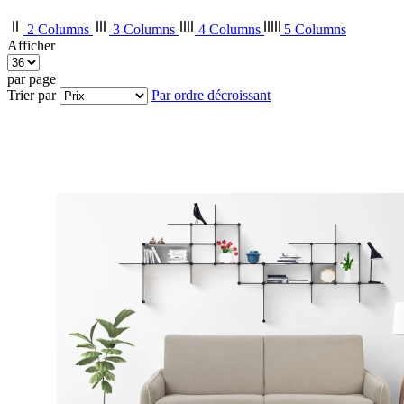
2 Columns
3 Columns
4 Columns
5 Columns
Afficher
par page
Trier par
Par ordre décroissant