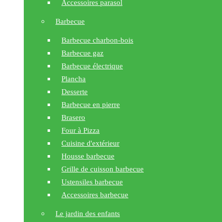
Accessoires parasol
Barbecue
Barbecue charbon-bois
Barbecue gaz
Barbecue électrique
Plancha
Desserte
Barbecue en pierre
Brasero
Four à Pizza
Cuisine d'extérieur
Housse barbecue
Grille de cuisson barbecue
Ustensiles barbecue
Accessoires barbecue
Le jardin des enfants