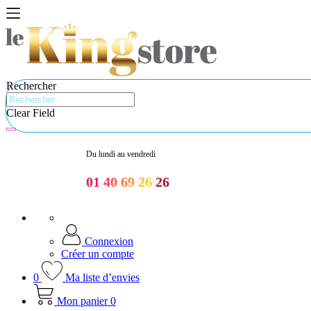
Rechercher
Clear Field
Du lundi au vendredi
01 40 69 26 26
Connexion
Créer un compte
0
Ma liste d’envies
Mon panier
0