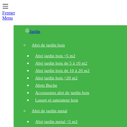
Fermer
Menu
Jardin
Abri de jardin bois
Abri jardin bois <5 m2
Abri jardin bois de 5 à 10 m2
Abri jardin bois de 10 à 20 m2
Abri jardin bois >20 m2
Abris Buche
Accessoires abri de jardin bois
Lasure et saturateur bois
Abri de jardin metal
Abri jardin metal <5 m2