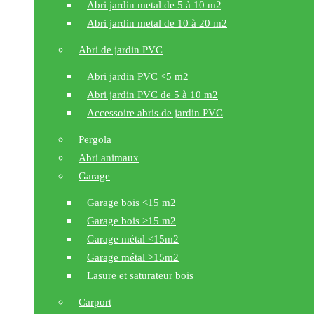
Abri jardin metal de 5 à 10 m2
Abri jardin metal de 10 à 20 m2
Abri de jardin PVC
Abri jardin PVC <5 m2
Abri jardin PVC de 5 à 10 m2
Accessoire abris de jardin PVC
Pergola
Abri animaux
Garage
Garage bois <15 m2
Garage bois >15 m2
Garage métal <15m2
Garage métal >15m2
Lasure et saturateur bois
Carport