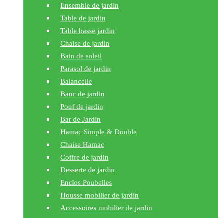
Ensemble de jardin
Table de jardin
Table basse jardin
Chaise de jardin
Bain de soleil
Parasol de jardin
Balancelle
Banc de jardin
Pouf de jardin
Bar de Jardin
Hamac Simple & Double
Chaise Hamac
Coffre de jardin
Desserte de jardin
Enclos Poubelles
Housse mobilier de jardin
Accessoires mobilier de jardin