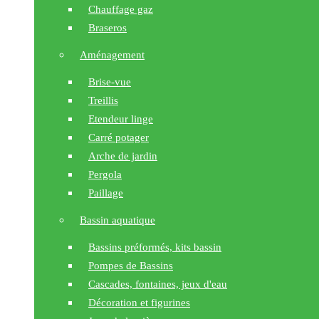
Chauffage gaz
Braseros
Aménagement
Brise-vue
Treillis
Etendeur linge
Carré potager
Arche de jardin
Pergola
Paillage
Bassin aquatique
Bassins préformés, kits bassin
Pompes de Bassins
Cascades, fontaines, jeux d'eau
Décoration et figurines