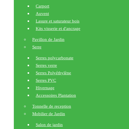
Carport
Auvent
Lasure et saturateur bois
Kits visserie et d'ancrage
Pavillon de Jardin
Serre
Serres polycarbonate
Serres verre
Serres Polyéthylène
Serres PVC
Hivernage
Accessoires Plantation
Tonnelle de reception
Mobilier de Jardin
Salon de jardin