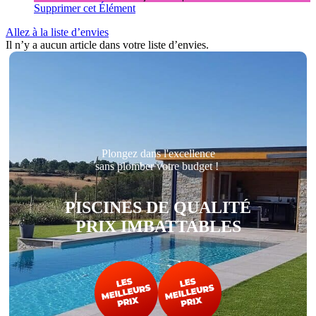
Supprimer cet Élément
Allez à la liste d’envies
Il n’y a aucun article dans votre liste d’envies.
Plongez dans l'excellence
sans plomber votre budget !
PISCINES DE QUALITÉ
PRIX IMBATTABLES