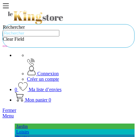
Rechercher
Clear Field
Connexion
Créer un compte
0
Ma liste d’envies
Mon panier
0
Fermer
Menu
Jardin
Loisirs