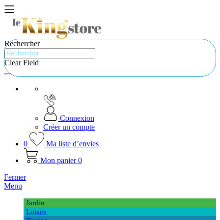
Rechercher
Clear Field
Connexion
Créer un compte
0
Ma liste d’envies
Mon panier
0
Fermer
Menu
Jardin
Loisirs