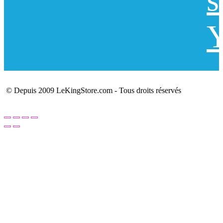
Y
© Depuis 2009 LeKingStore.com - Tous droits réservés