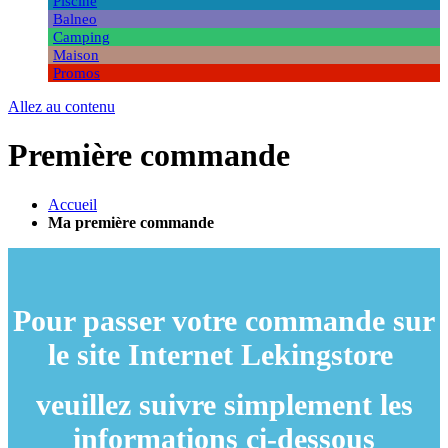
Piscine
Balneo
Camping
Maison
Promos
Allez au contenu
Première commande
Accueil
Ma première commande
Pour passer votre commande sur
le site Internet Lekingstore
veuillez suivre simplement les
informations ci-dessous