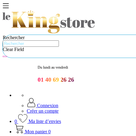
Rechercher
Clear Field
Du lundi au vendredi
01 40 69 26 26
Connexion
Créer un compte
0
Ma liste d’envies
Mon panier
0