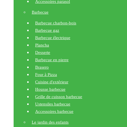
Accessoires parasol
Barbecue
Barbecue charbon-bois
Barbecue gaz
Barbecue électrique
Plancha
Desserte
Barbecue en pierre
Brasero
Four à Pizza
Cuisine d'extérieur
Housse barbecue
Grille de cuisson barbecue
Ustensiles barbecue
Accessoires barbecue
Le jardin des enfants