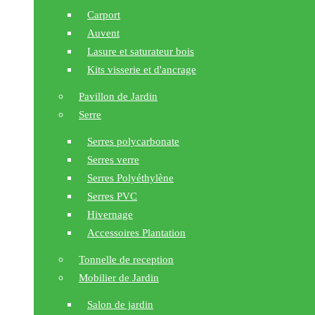
Carport
Auvent
Lasure et saturateur bois
Kits visserie et d'ancrage
Pavillon de Jardin
Serre
Serres polycarbonate
Serres verre
Serres Polyéthylène
Serres PVC
Hivernage
Accessoires Plantation
Tonnelle de reception
Mobilier de Jardin
Salon de jardin