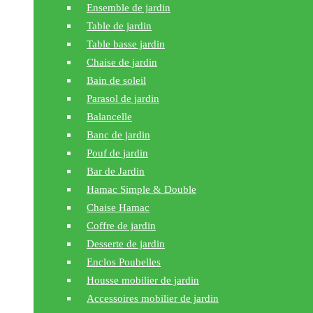
Ensemble de jardin
Table de jardin
Table basse jardin
Chaise de jardin
Bain de soleil
Parasol de jardin
Balancelle
Banc de jardin
Pouf de jardin
Bar de Jardin
Hamac Simple & Double
Chaise Hamac
Coffre de jardin
Desserte de jardin
Enclos Poubelles
Housse mobilier de jardin
Accessoires mobilier de jardin