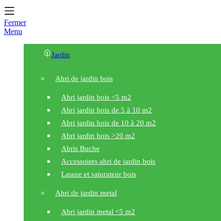
Fermer
Menu
Jardin
Abri de jardin bois
Abri jardin bois <5 m2
Abri jardin bois de 5 à 10 m2
Abri jardin bois de 10 à 20 m2
Abri jardin bois >20 m2
Abris Buche
Accessoires abri de jardin bois
Lasure et saturateur bois
Abri de jardin metal
Abri jardin metal <5 m2