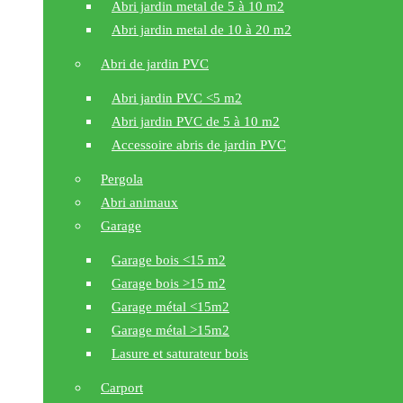
Abri jardin metal de 5 à 10 m2
Abri jardin metal de 10 à 20 m2
Abri de jardin PVC
Abri jardin PVC <5 m2
Abri jardin PVC de 5 à 10 m2
Accessoire abris de jardin PVC
Pergola
Abri animaux
Garage
Garage bois <15 m2
Garage bois >15 m2
Garage métal <15m2
Garage métal >15m2
Lasure et saturateur bois
Carport