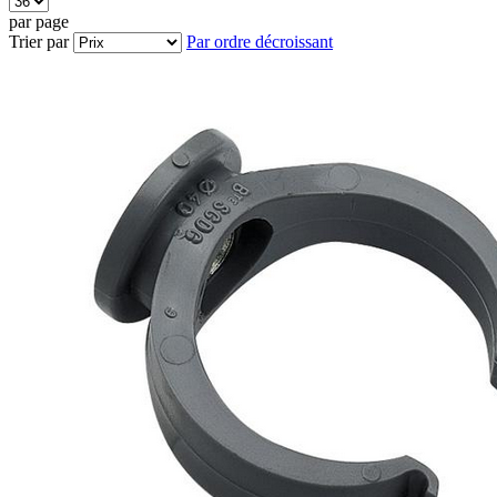
par page
Trier par
Par ordre décroissant