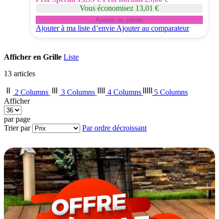
Vous économisez 13,01 €
Ajouter au panier
Ajouter à ma liste d’envie
Ajouter au comparateur
Afficher en
Grille
Liste
13
articles
2 Columns
3 Columns
4 Columns
5 Columns
Afficher
par page
Trier par
Par ordre décroissant