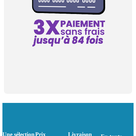
Une sélection
Prix
Livraison