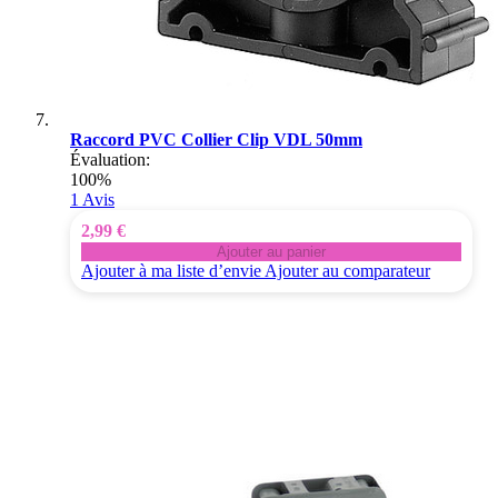
Raccord PVC Collier Clip VDL 50mm
Évaluation:
100%
1
Avis
2,99 €
Ajouter au panier
Ajouter à ma liste d’envie
Ajouter au comparateur