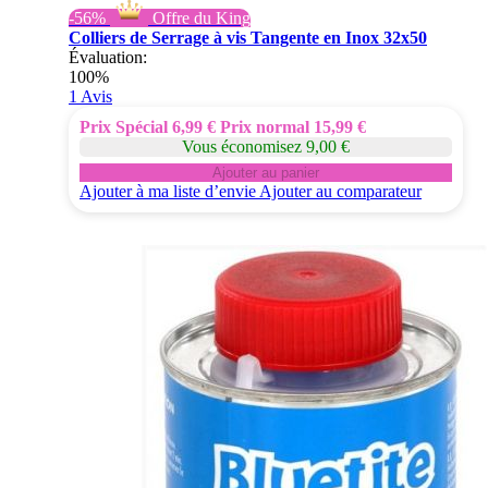
-56%
Offre du King
Colliers de Serrage à vis Tangente en Inox 32x50
Évaluation:
100%
1
Avis
Prix Spécial
6,99 €
Prix normal
15,99 €
Vous économisez 9,00 €
Ajouter au panier
Ajouter à ma liste d’envie
Ajouter au comparateur