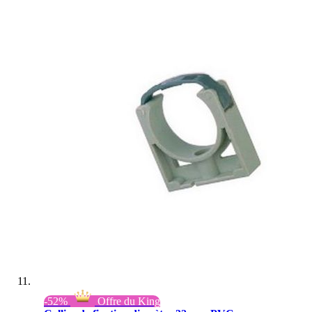
-52%
Offre du King