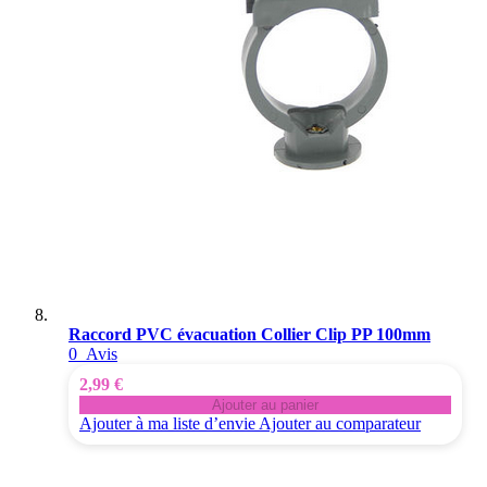
Raccord PVC évacuation Collier Clip PP 100mm
0
Avis
2,99 €
Ajouter au panier
Ajouter à ma liste d’envie
Ajouter au comparateur