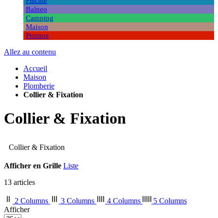
Piscine
Balneo
Camping
Maison
Promos
Allez au contenu
Accueil
Maison
Plomberie
Collier & Fixation
Collier & Fixation
Collier & Fixation
Afficher en
Grille
Liste
13
articles
2 Columns
3 Columns
4 Columns
5 Columns
Afficher