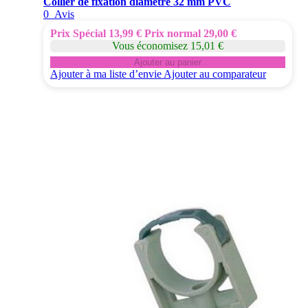
Collier de fixation diamètre 32 mm PVC
0
Avis
Prix Spécial
13,99 €
Prix normal
29,00 €
Vous économisez 15,01 €
Ajouter au panier
Ajouter à ma liste d’envie
Ajouter au comparateur