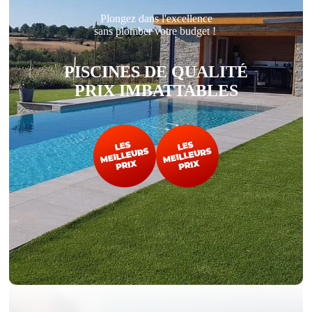
Plongez dans l'excellence
sans plomber votre budget !
PISCINES DE QUALITÉ
PRIX IMBATTABLES