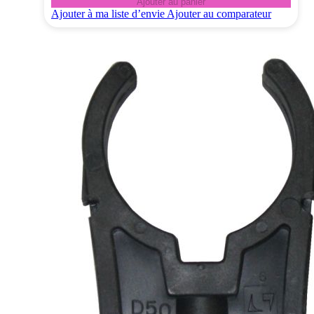
Ajouter au panier
Ajouter à ma liste d’envie
Ajouter au comparateur