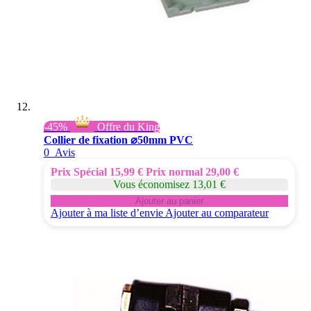
-45%
Offre du King
Collier de fixation ⌀50mm PVC
0
Avis
Prix Spécial
15,99 €
Prix normal
29,00 €
Vous économisez 13,01 €
Ajouter au panier
Ajouter à ma liste d’envie
Ajouter au comparateur