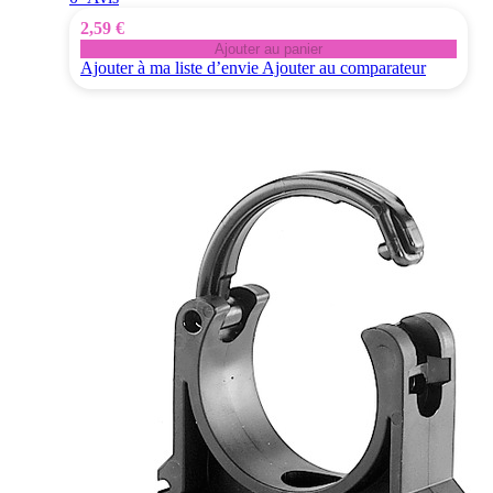
2,59 €
Ajouter au panier
Ajouter à ma liste d’envie
Ajouter au comparateur