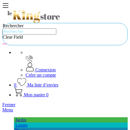
Rechercher
Clear Field
Connexion
Créer un compte
0
Ma liste d’envies
Mon panier
0
Fermer
Menu
Jardin
Loisirs