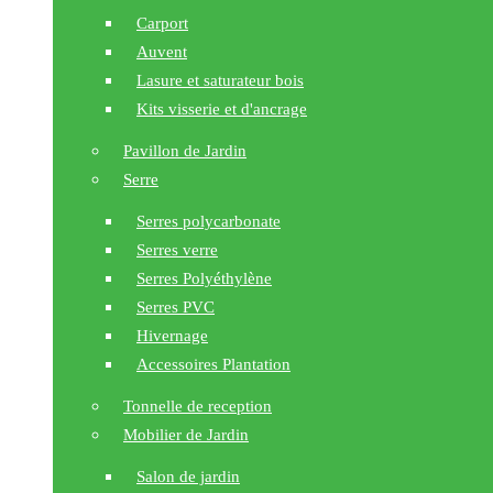
Carport
Auvent
Lasure et saturateur bois
Kits visserie et d'ancrage
Pavillon de Jardin
Serre
Serres polycarbonate
Serres verre
Serres Polyéthylène
Serres PVC
Hivernage
Accessoires Plantation
Tonnelle de reception
Mobilier de Jardin
Salon de jardin