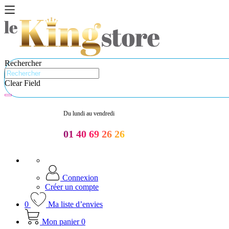
Rechercher
Clear Field
Du lundi au vendredi
01 40 69 26 26
Connexion
Créer un compte
0
Ma liste d’envies
Mon panier
0