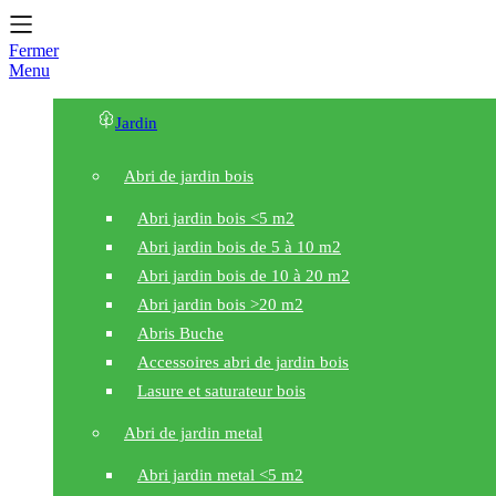
Fermer
Menu
Jardin
Abri de jardin bois
Abri jardin bois <5 m2
Abri jardin bois de 5 à 10 m2
Abri jardin bois de 10 à 20 m2
Abri jardin bois >20 m2
Abris Buche
Accessoires abri de jardin bois
Lasure et saturateur bois
Abri de jardin metal
Abri jardin metal <5 m2