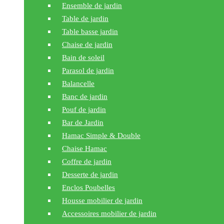
Ensemble de jardin
Table de jardin
Table basse jardin
Chaise de jardin
Bain de soleil
Parasol de jardin
Balancelle
Banc de jardin
Pouf de jardin
Bar de Jardin
Hamac Simple & Double
Chaise Hamac
Coffre de jardin
Desserte de jardin
Enclos Poubelles
Housse mobilier de jardin
Accessoires mobilier de jardin