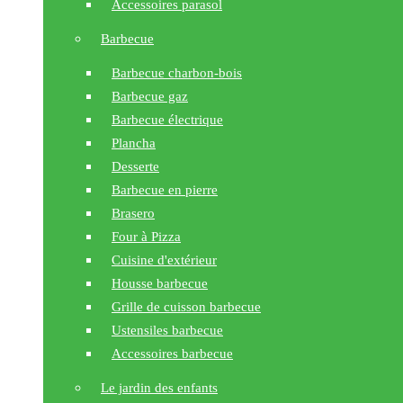
Accessoires parasol
Barbecue
Barbecue charbon-bois
Barbecue gaz
Barbecue électrique
Plancha
Desserte
Barbecue en pierre
Brasero
Four à Pizza
Cuisine d'extérieur
Housse barbecue
Grille de cuisson barbecue
Ustensiles barbecue
Accessoires barbecue
Le jardin des enfants