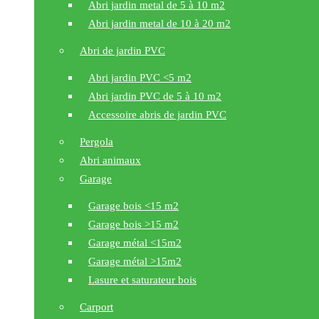
Abri jardin metal de 5 à 10 m2
Abri jardin metal de 10 à 20 m2
Abri de jardin PVC
Abri jardin PVC <5 m2
Abri jardin PVC de 5 à 10 m2
Accessoire abris de jardin PVC
Pergola
Abri animaux
Garage
Garage bois <15 m2
Garage bois >15 m2
Garage métal <15m2
Garage métal >15m2
Lasure et saturateur bois
Carport