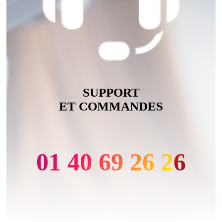
SUPPORT
ET COMMANDES
01 40 69 26 26