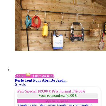
-27%
Offre du King
Porte Tout Pour Abri De Jardin
0
Avis
Prix Spécial
109,00 €
Prix normal
149,00 €
Vous économisez 40,00 €
Ajouter au panier
Ajouter à ma liste d’envie
Ajouter au comparateur