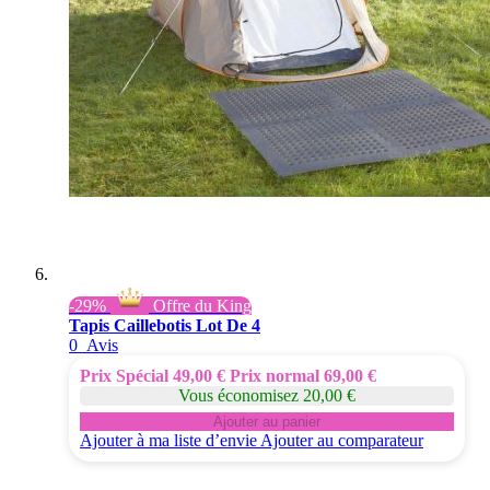
-29%
Offre du King
Tapis Caillebotis Lot De 4
0
Avis
Prix Spécial
49,00 €
Prix normal
69,00 €
Vous économisez 20,00 €
Ajouter au panier
Ajouter à ma liste d’envie
Ajouter au comparateur