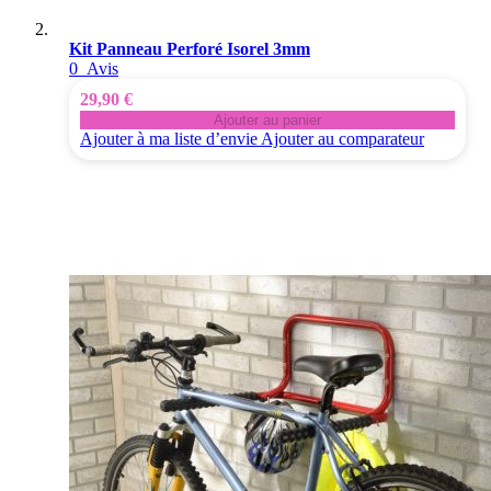
Kit Panneau Perforé Isorel 3mm
0
Avis
29,90 €
Ajouter au panier
Ajouter à ma liste d’envie
Ajouter au comparateur