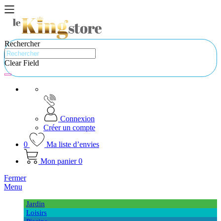
Rechercher
Clear Field
Connexion
Créer un compte
0
Ma liste d’envies
Mon panier
0
Fermer
Menu
Jardin
Loisirs