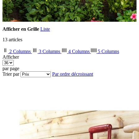
Afficher en
Grille
Liste
13
articles
2 Columns
3 Columns
4 Columns
5 Columns
Afficher
par page
Trier par
Par ordre décroissant