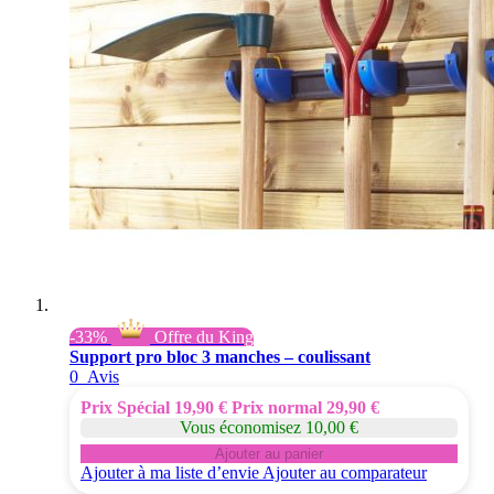
-33%
Offre du King
Support pro bloc 3 manches – coulissant
0
Avis
Prix Spécial
19,90 €
Prix normal
29,90 €
Vous économisez 10,00 €
Ajouter au panier
Ajouter à ma liste d’envie
Ajouter au comparateur