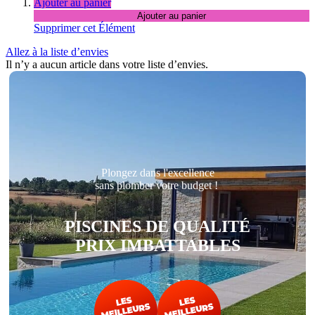
Ajouter au panier
Ajouter au panier
Supprimer cet Élément
Allez à la liste d’envies
Il n’y a aucun article dans votre liste d’envies.
Plongez dans l'excellence
sans plomber votre budget !
PISCINES DE QUALITÉ
PRIX IMBATTABLES