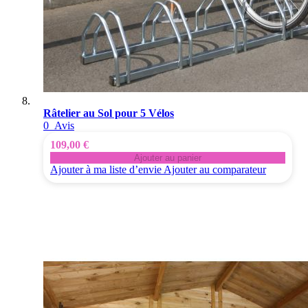
Râtelier au Sol pour 5 Vélos
0
Avis
109,00 €
Ajouter au panier
Ajouter à ma liste d’envie
Ajouter au comparateur