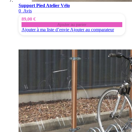
Support Pied Atelier Vélo
0
Avis
89,00 €
Ajouter au panier
Ajouter à ma liste d’envie
Ajouter au comparateur