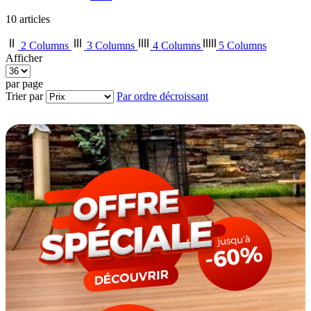
10
articles
2 Columns
3 Columns
4 Columns
5 Columns
Afficher
par page
Trier par
Par ordre décroissant