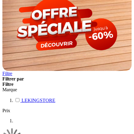
Filtre
Filtrer par
Filtre
Marque
LEKINGSTORE
Prix