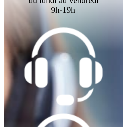
du lundi au vendredi
9h-19h