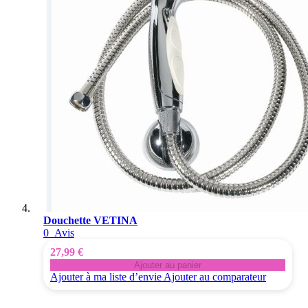
Douchette VETINA
0
Avis
27,99 €
Ajouter au panier
Ajouter à ma liste d’envie
Ajouter au comparateur