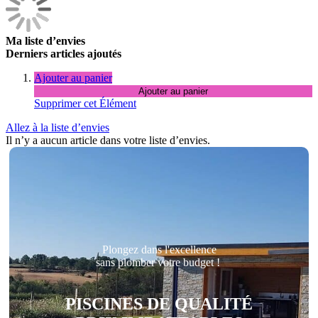
Ma liste d’envies
Derniers articles ajoutés
Ajouter au panier
Ajouter au panier
Supprimer cet Élément
Allez à la liste d’envies
Il n’y a aucun article dans votre liste d’envies.
Plongez dans l'excellence
sans plomber votre budget !
PISCINES DE QUALITÉ