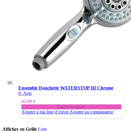
Ensemble Douchette WATERSTOP III Chrome
0
Avis
42,99 €
Ajouter au panier
Ajouter à ma liste d’envie
Ajouter au comparateur
Afficher en
Grille
Liste