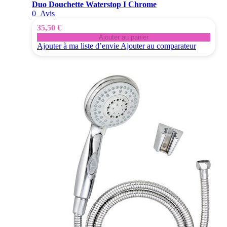
Duo Douchette Waterstop I Chrome
0
Avis
35,50 €
Ajouter au panier
Ajouter à ma liste d’envie
Ajouter au comparateur