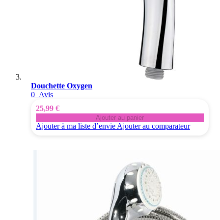
Douchette Oxygen
0
Avis
25,99 €
Ajouter au panier
Ajouter à ma liste d’envie
Ajouter au comparateur