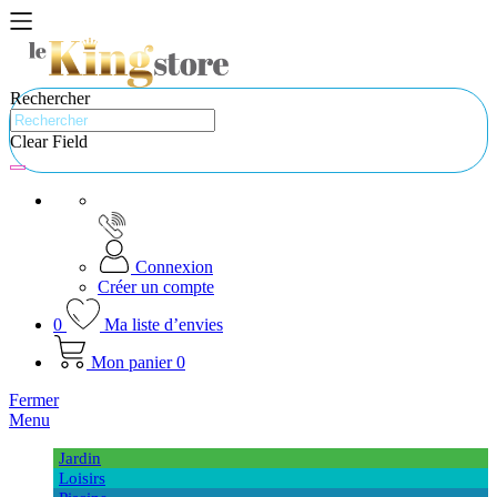
Rechercher
Clear Field
Connexion
Créer un compte
0
Ma liste d’envies
Mon panier
0
Fermer
Menu
Jardin
Loisirs