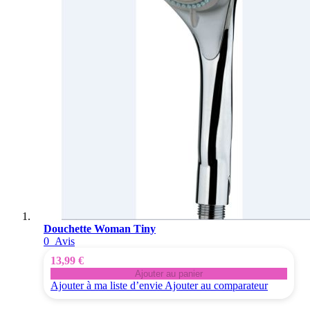
Douchette Woman Tiny
0
Avis
13,99 €
Ajouter au panier
Ajouter à ma liste d’envie
Ajouter au comparateur