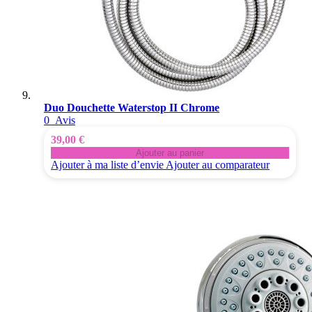
Duo Douchette Waterstop II Chrome
0
Avis
39,00 €
Ajouter au panier
Ajouter à ma liste d’envie
Ajouter au comparateur