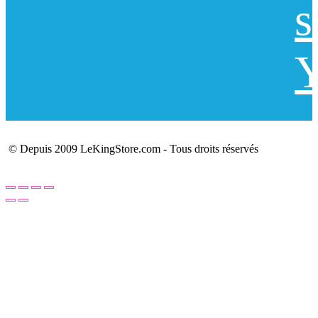
s
Y
© Depuis 2009 LeKingStore.com - Tous droits réservés