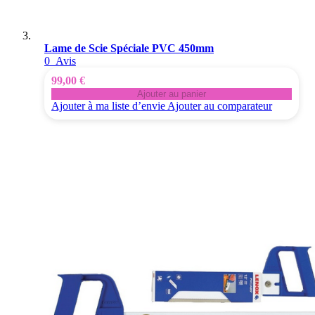
Lame de Scie Spéciale PVC 450mm
0
Avis
99,00 €
Ajouter au panier
Ajouter à ma liste d’envie
Ajouter au comparateur