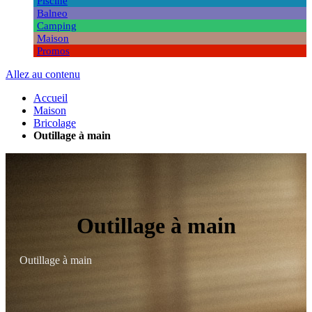
Piscine
Balneo
Camping
Maison
Promos
Allez au contenu
Accueil
Maison
Bricolage
Outillage à main
Outillage à main
Outillage à main