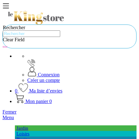
Rechercher
Clear Field
Connexion
Créer un compte
0
Ma liste d’envies
Mon panier
0
Fermer
Menu
Jardin
Loisirs