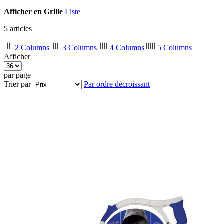
Afficher en
Grille
Liste
5
articles
2 Columns
3 Columns
4 Columns
5 Columns
Afficher
par page
Trier par
Par ordre décroissant