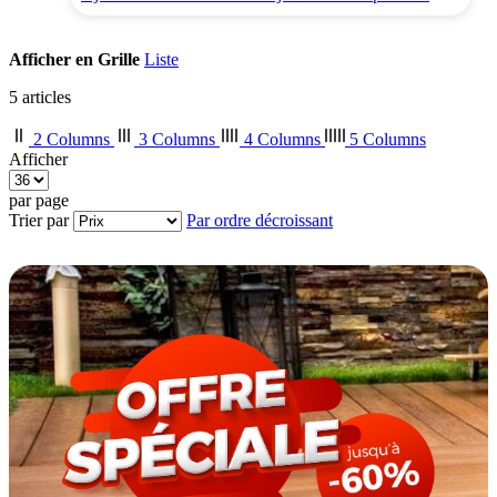
Afficher en
Grille
Liste
5
articles
2 Columns
3 Columns
4 Columns
5 Columns
Afficher
par page
Trier par
Par ordre décroissant