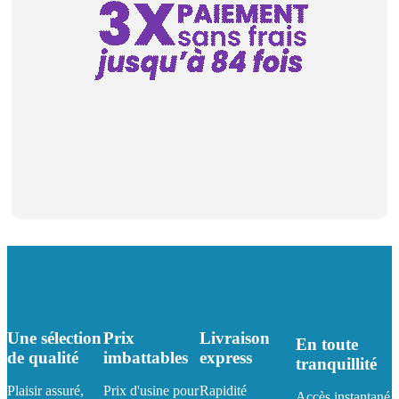
Une sélection
Prix
Livraison
En toute
de qualité
imbattables
express
tranquillité
Plaisir assuré,
Prix d'usine pour
Rapidité
Accès instantané