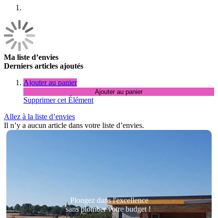
Ma liste d’envies
Derniers articles ajoutés
Ajouter au panier
Ajouter au panier
Supprimer cet Élément
Allez à la liste d’envies
Il n’y a aucun article dans votre liste d’envies.
Plongez dans l'excellence
sans plomber votre budget !