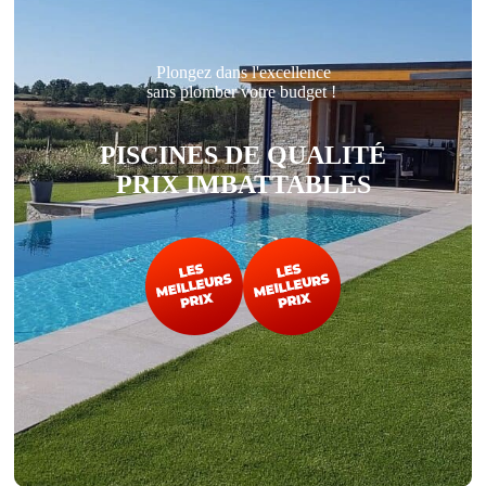
Plongez dans l'excellence
sans plomber votre budget !
PISCINES DE QUALITÉ
PRIX IMBATTABLES