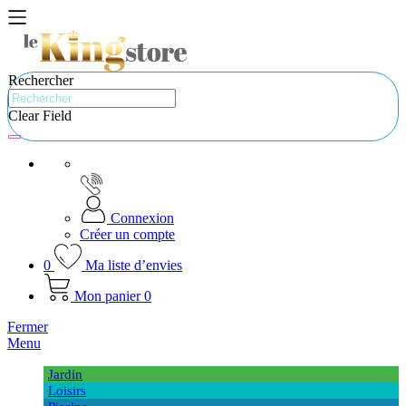
Rechercher
Clear Field
Connexion
Créer un compte
0
Ma liste d’envies
Mon panier
0
Fermer
Menu
Jardin
Loisirs