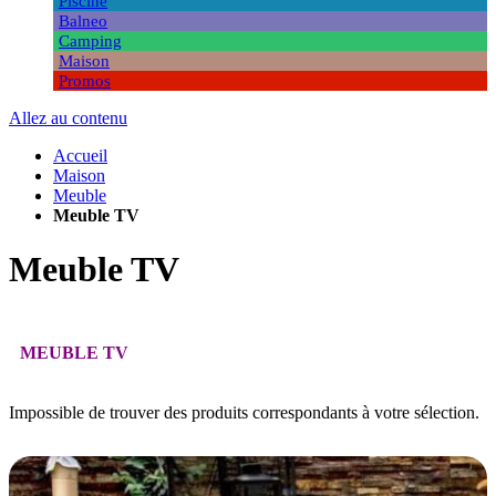
Piscine
Balneo
Camping
Maison
Promos
Allez au contenu
Accueil
Maison
Meuble
Meuble TV
Meuble TV
MEUBLE TV
Impossible de trouver des produits correspondants à votre sélection.