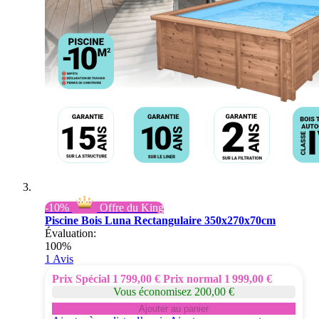
-10%
Offre du King
Piscine Bois Luna Rectangulaire 350x270x70cm
Évaluation:
100%
1
Avis
Prix Spécial
1 799,00 €
Prix normal
1 999,00 €
Vous économisez 200,00 €
Ajouter au panier