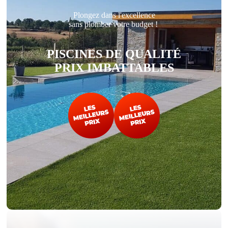
Plongez dans l'excellence
sans plomber votre budget !
PISCINES DE QUALITÉ
PRIX IMBATTABLES