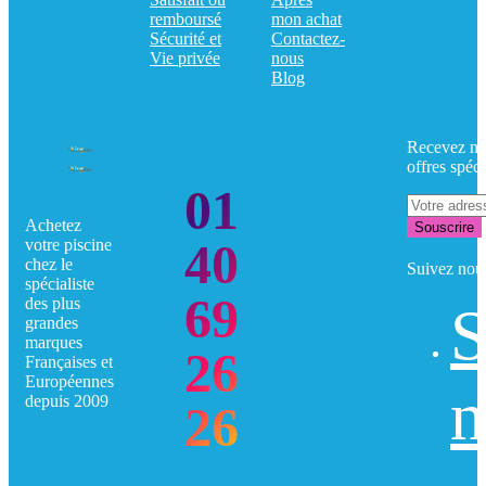
remboursé
mon achat
Sécurité et
Contactez-
Vie privée
nous
Blog
Recevez no
offres spéci
01
Achetez
Souscrire
40
votre piscine
chez le
Suivez nou
spécialiste
69
des plus
S
grandes
marques
26
Françaises et
Européennes
n
depuis 2009
26