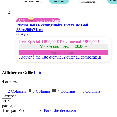
-37%
Offre du King
Piscine bois Rectangulaire Pierre de Bali
350x200x71cm
0
Avis
Prix Spécial
1 899,00 €
Prix normal
2 999,00 €
Vous économisez 1 100,00 €
Ajouter au panier
Ajouter à ma liste d’envie
Ajouter au comparateur
Afficher en
Grille
Liste
4
articles
2 Columns
3 Columns
4 Columns
5 Columns
Afficher
par page
Trier par
Par ordre décroissant