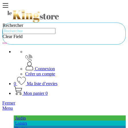
Rechercher
Clear Field
Connexion
Créer un compte
0
Ma liste d’envies
Mon panier
0
Fermer
Menu
Jardin
Loisirs