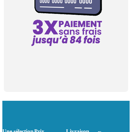
Une sélection
Prix
Livraison