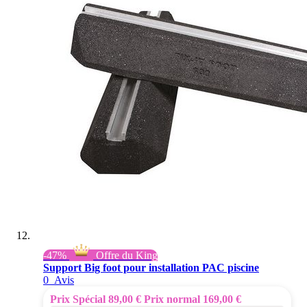
-47%
Offre du King
Support Big foot pour installation PAC piscine
0
Avis
Prix Spécial
89,00 €
Prix normal
169,00 €