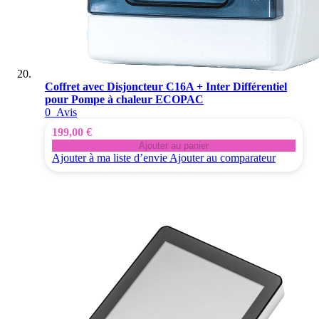
Coffret avec Disjoncteur C16A + Inter Différentiel
pour Pompe à chaleur ECOPAC
0
Avis
199,00 €
Ajouter au panier
Ajouter à ma liste d’envie
Ajouter au comparateur