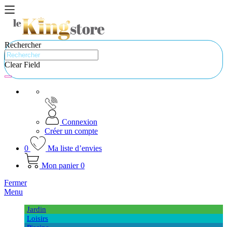
Rechercher
Clear Field
Connexion
Créer un compte
0
Ma liste d’envies
Mon panier
0
Fermer
Menu
Jardin
Loisirs