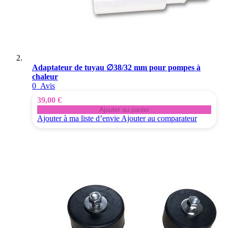
Adaptateur de tuyau ∅38/32 mm pour pompes à
chaleur
0
Avis
39,00 €
Ajouter au panier
Ajouter à ma liste d’envie
Ajouter au comparateur