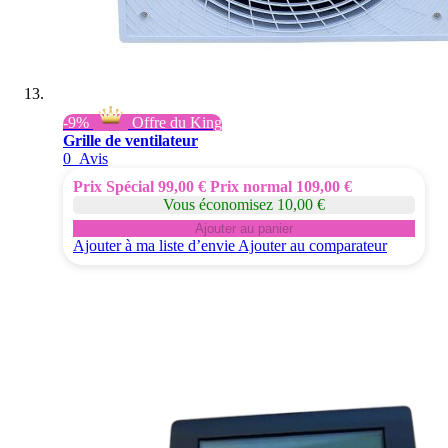
-9%
Offre du King
Grille de ventilateur
0
Avis
Prix Spécial
99,00 €
Prix normal
109,00 €
Vous économisez 10,00 €
Ajouter au panier
Ajouter à ma liste d’envie
Ajouter au comparateur