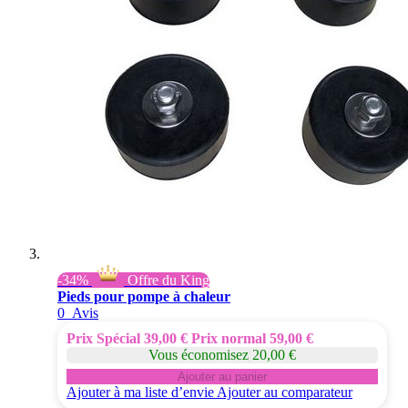
-34%
Offre du King
Pieds pour pompe à chaleur
0
Avis
Prix Spécial
39,00 €
Prix normal
59,00 €
Vous économisez 20,00 €
Ajouter au panier
Ajouter à ma liste d’envie
Ajouter au comparateur