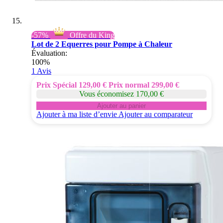
-57%
Offre du King
Lot de 2 Equerres pour Pompe à Chaleur
Évaluation:
100%
1
Avis
Prix Spécial
129,00 €
Prix normal
299,00 €
Vous économisez 170,00 €
Ajouter au panier
Ajouter à ma liste d’envie
Ajouter au comparateur