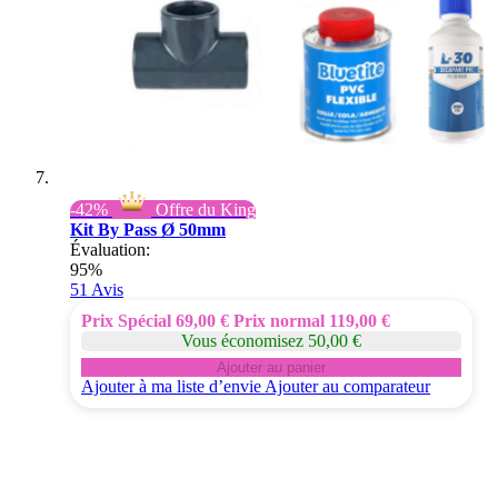
-42%
Offre du King
Kit By Pass Ø 50mm
Évaluation:
95%
51
Avis
Prix Spécial
69,00 €
Prix normal
119,00 €
Vous économisez 50,00 €
Ajouter au panier
Ajouter à ma liste d’envie
Ajouter au comparateur