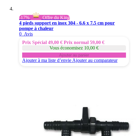
-17%
Offre du King
4 pieds support en inox 304 - 6.6 x 7.5 cm pour
pompe à chaleur
0
Avis
Prix Spécial
49,00 €
Prix normal
59,00 €
Vous économisez 10,00 €
Ajouter au panier
Ajouter à ma liste d’envie
Ajouter au comparateur