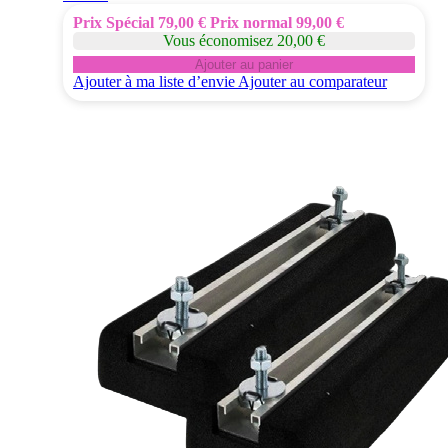
Prix Spécial
79,00 €
Prix normal
99,00 €
Vous économisez 20,00 €
Ajouter au panier
Ajouter à ma liste d’envie
Ajouter au comparateur