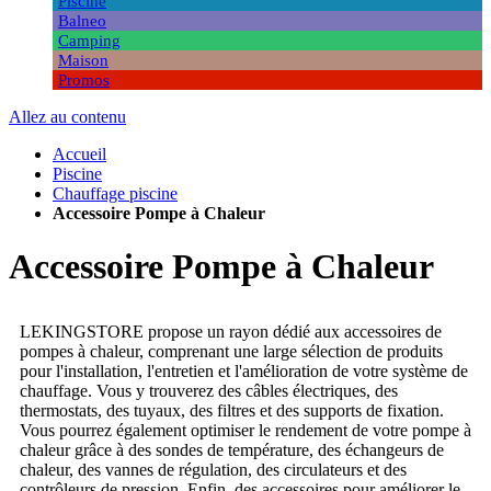
Piscine
Balneo
Camping
Maison
Promos
Allez au contenu
Accueil
Piscine
Chauffage piscine
Accessoire Pompe à Chaleur
Accessoire Pompe à Chaleur
LEKINGSTORE propose un rayon dédié aux accessoires de
pompes à chaleur, comprenant une large sélection de produits
pour l'installation, l'entretien et l'amélioration de votre système de
chauffage. Vous y trouverez des câbles électriques, des
thermostats, des tuyaux, des filtres et des supports de fixation.
Vous pourrez également optimiser le rendement de votre pompe à
chaleur grâce à des sondes de température, des échangeurs de
chaleur, des vannes de régulation, des circulateurs et des
contrôleurs de pression. Enfin, des accessoires pour améliorer le