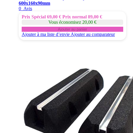
600x160x90mm
0
Avis
Prix Spécial
69,00 €
Prix normal
89,00 €
Vous économisez 20,00 €
Ajouter au panier
Ajouter à ma liste d’envie
Ajouter au comparateur