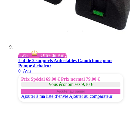
-12%
Offre du King
Lot de 2 supports Autostables Caoutchouc pour
Pompe à chaleur
0
Avis
Prix Spécial
69,90 €
Prix normal
79,00 €
Vous économisez 9,10 €
Ajouter au panier
Ajouter à ma liste d’envie
Ajouter au comparateur