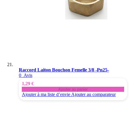
Raccord Laiton Bouchon Femelle 3/8 -Pn25-
0
Avis
1,29 €
Ajouter au panier
Ajouter à ma liste d’envie
Ajouter au comparateur