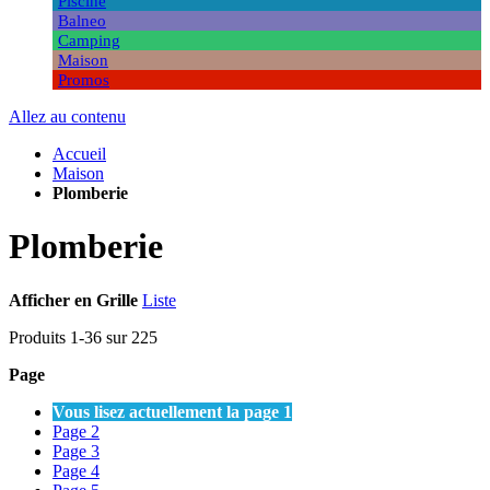
Piscine
Balneo
Camping
Maison
Promos
Allez au contenu
Accueil
Maison
Plomberie
Plomberie
Afficher en
Grille
Liste
Produits
1
-
36
sur
225
Page
Vous lisez actuellement la page
1
Page
2
Page
3
Page
4