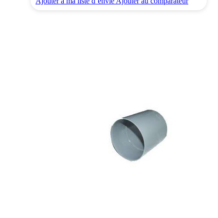
Ajouter à ma liste d’envie
Ajouter au comparateur