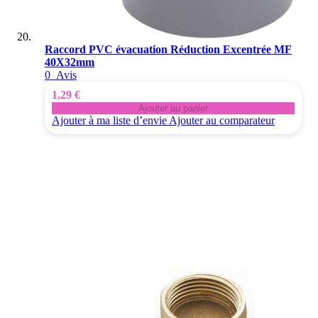
Raccord PVC évacuation Réduction Excentrée MF
40X32mm
0
Avis
1,29 €
Ajouter au panier
Ajouter à ma liste d’envie
Ajouter au comparateur