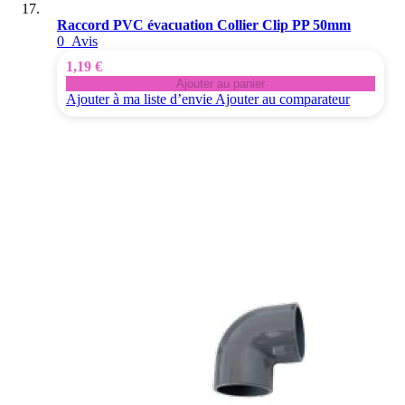
Raccord PVC évacuation Collier Clip PP 50mm
0
Avis
1,19 €
Ajouter au panier
Ajouter à ma liste d’envie
Ajouter au comparateur