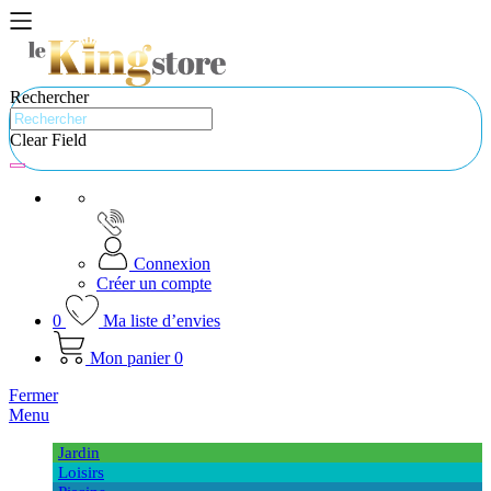
Rechercher
Clear Field
Connexion
Créer un compte
0
Ma liste d’envies
Mon panier
0
Fermer
Menu
Jardin
Loisirs