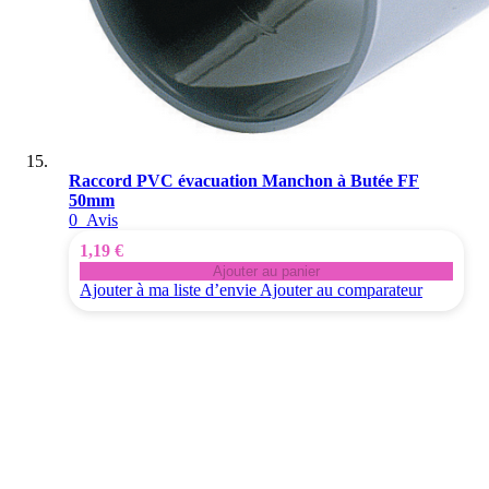
Raccord PVC évacuation Manchon à Butée FF
50mm
0
Avis
1,19 €
Ajouter au panier
Ajouter à ma liste d’envie
Ajouter au comparateur