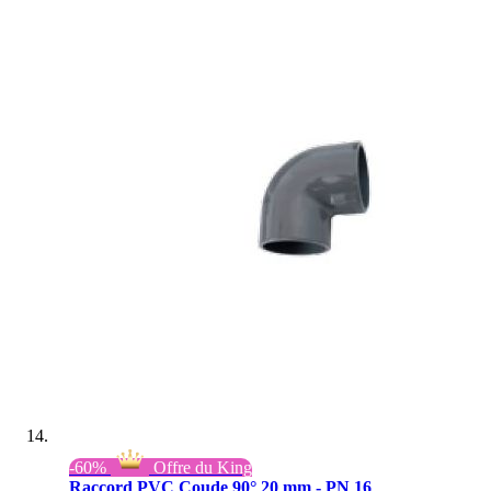
-60%
Offre du King
Raccord PVC Coude 90° 20 mm - PN 16