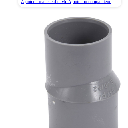
Ajouter à ma liste d’envie
Ajouter au comparateur