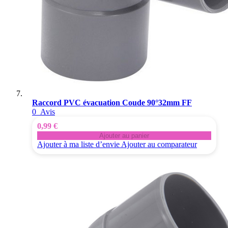
Raccord PVC évacuation Coude 90°32mm FF
0
Avis
0,99 €
Ajouter au panier
Ajouter à ma liste d’envie
Ajouter au comparateur