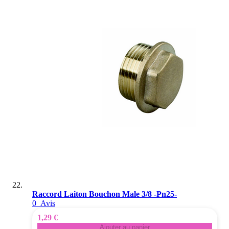
Raccord Laiton Bouchon Male 3/8 -Pn25-
0
Avis
1,29 €
Ajouter au panier