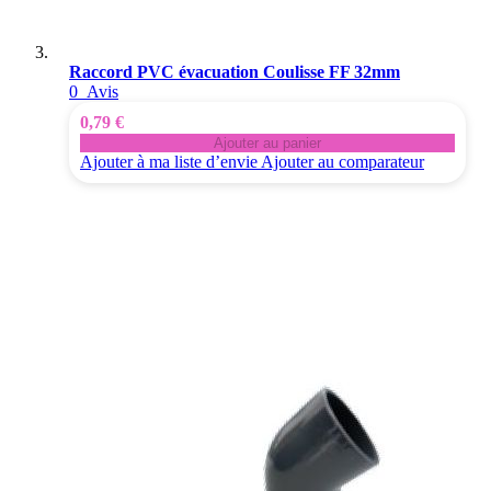
Raccord PVC évacuation Coulisse FF 32mm
0
Avis
0,79 €
Ajouter au panier
Ajouter à ma liste d’envie
Ajouter au comparateur