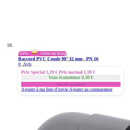
-19%
Offre du King
Raccord PVC Coude 90° 32 mm - PN 16
0
Avis
Prix Spécial
1,29 €
Prix normal
1,59 €
Vous économisez 0,30 €
Ajouter au panier
Ajouter à ma liste d’envie
Ajouter au comparateur