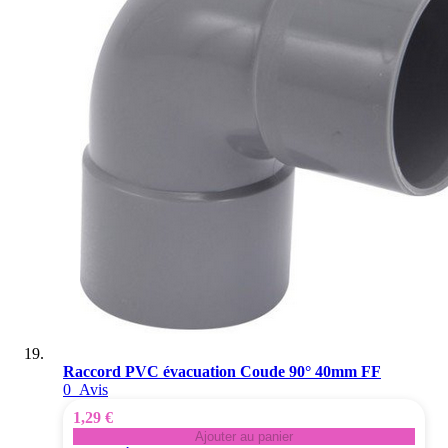
Raccord PVC évacuation Coude 90° 40mm FF
0
Avis
1,29 €
Ajouter au panier