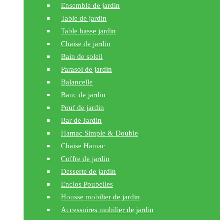
Ensemble de jardin
Table de jardin
Table basse jardin
Chaise de jardin
Bain de soleil
Parasol de jardin
Balancelle
Banc de jardin
Pouf de jardin
Bar de Jardin
Hamac Simple & Double
Chaise Hamac
Coffre de jardin
Desserte de jardin
Enclos Poubelles
Housse mobilier de jardin
Accessoires mobilier de jardin