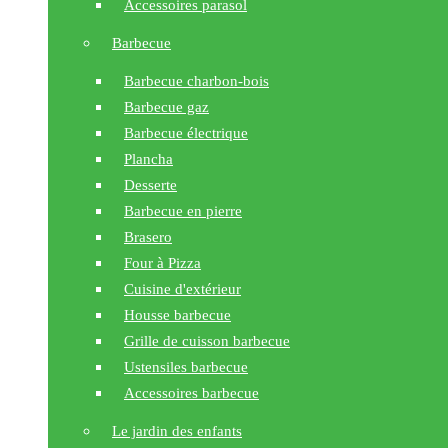
Accessoires parasol
Barbecue
Barbecue charbon-bois
Barbecue gaz
Barbecue électrique
Plancha
Desserte
Barbecue en pierre
Brasero
Four à Pizza
Cuisine d'extérieur
Housse barbecue
Grille de cuisson barbecue
Ustensiles barbecue
Accessoires barbecue
Le jardin des enfants