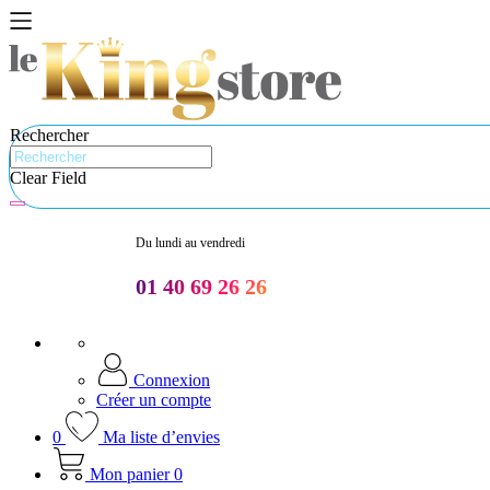
Rechercher
Clear Field
Du lundi au vendredi
01 40 69 26 26
Connexion
Créer un compte
0
Ma liste d’envies
Mon panier
0