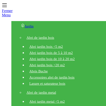
Fermer
Menu
Jardin
Abri de jardin bois
Abri jardin bois <5 m2
Abri jardin bois de 5 à 10 m2
Abri jardin bois de 10 à 20 m2
Abri jardin bois >20 m2
Abris Buche
Accessoires abri de jardin bois
Lasure et saturateur bois
Abri de jardin metal
Abri jardin metal <5 m2