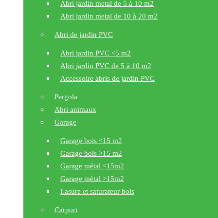
Abri jardin metal de 5 à 10 m2
Abri jardin metal de 10 à 20 m2
Abri de jardin PVC
Abri jardin PVC <5 m2
Abri jardin PVC de 5 à 10 m2
Accessoire abris de jardin PVC
Pergola
Abri animaux
Garage
Garage bois <15 m2
Garage bois >15 m2
Garage métal <15m2
Garage métal >15m2
Lasure et saturateur bois
Carport