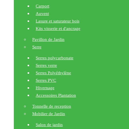
Carport
Auvent
Lasure et saturateur bois
Kits visserie et d'ancrage
Pavillon de Jardin
Serre
Serres polycarbonate
Serres verre
Serres Polyéthylène
Serres PVC
Hivernage
Accessoires Plantation
Tonnelle de reception
Mobilier de Jardin
Salon de jardin