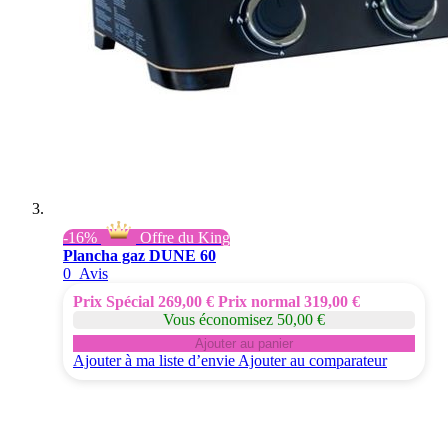
-16%
Offre du King
Plancha gaz DUNE 60
0
Avis
Prix Spécial
269,00 €
Prix normal
319,00 €
Vous économisez 50,00 €
Ajouter au panier
Ajouter à ma liste d’envie
Ajouter au comparateur