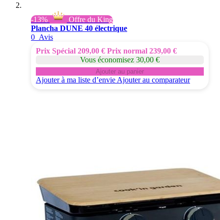
-13%
Offre du King
Plancha DUNE 40 électrique
0
Avis
Prix Spécial
209,00 €
Prix normal
239,00 €
Vous économisez 30,00 €
Ajouter au panier
Ajouter à ma liste d’envie
Ajouter au comparateur