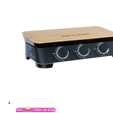
-6%
Offre du King