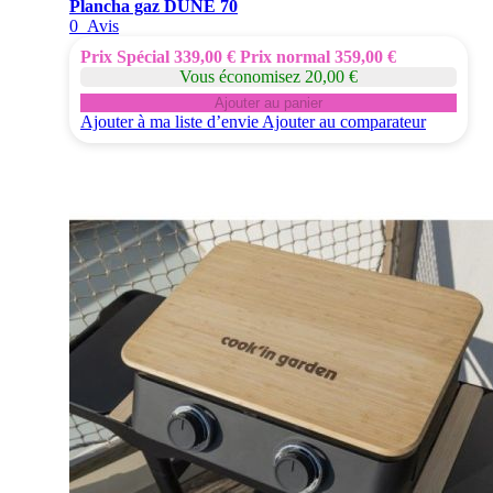
Plancha gaz DUNE 70
0
Avis
Prix Spécial
339,00 €
Prix normal
359,00 €
Vous économisez 20,00 €
Ajouter au panier
Ajouter à ma liste d’envie
Ajouter au comparateur