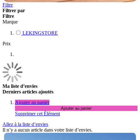
Filtre
Filtrer par
Filtre
Marque
LEKINGSTORE
Prix
Ma liste d’envies
Derniers articles ajoutés
Ajouter au panier
Ajouter au panier
Supprimer cet Élément
Allez à la liste d’envies
Il n’y a aucun article dans votre liste d’envies.