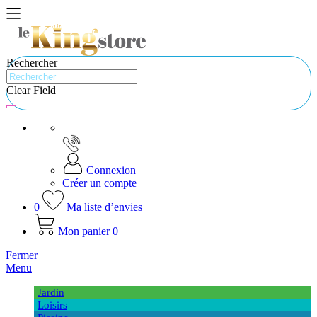
Rechercher
Clear Field
Connexion
Créer un compte
0
Ma liste d’envies
Mon panier
0
Fermer
Menu
Jardin
Loisirs