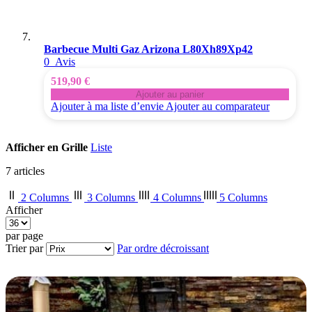
Barbecue Multi Gaz Arizona L80Xh89Xp42
0
Avis
519,90 €
Ajouter au panier
Ajouter à ma liste d’envie
Ajouter au comparateur
Afficher en
Grille
Liste
7
articles
2 Columns
3 Columns
4 Columns
5 Columns
Afficher
par page
Trier par
Par ordre décroissant