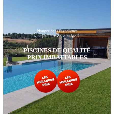
Plongez dans l'excellence
sans plomber votre budget !
PISCINES DE QUALITÉ
PRIX IMBATTABLES