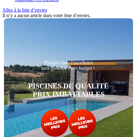
Allez à la liste d’envies
Il n’y a aucun article dans votre liste d’envies.
Plongez dans l'excellence
sans plomber votre budget !
PISCINES DE QUALITÉ
PRIX IMBATTABLES