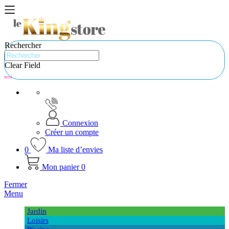
Rechercher
Clear Field
Connexion
Créer un compte
0
Ma liste d’envies
Mon panier
0
Fermer
Menu
Jardin
Loisirs