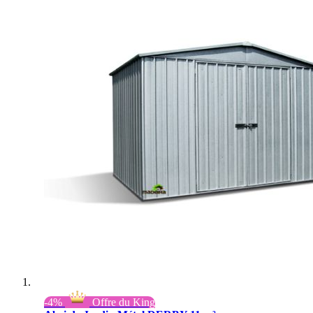
-4%
Offre du King