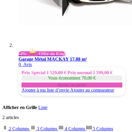
-4%
Offre du King
Garage Métal MACKAY 17.88 m²
0
Avis
Prix Spécial
1 529,00 €
Prix normal
1 599,00 €
Vous économisez 70,00 €
Ajouter au panier
Ajouter à ma liste d’envie
Ajouter au comparateur
Afficher en
Grille
Liste
2
articles
2 Columns
3 Columns
4 Columns
5 Columns