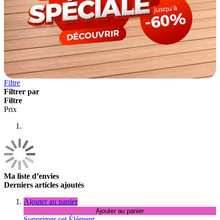
Filtre
Filtrer par
Filtre
Prix
Ma liste d’envies
Derniers articles ajoutés
Ajouter au panier
Ajouter au panier
Supprimer cet Élément