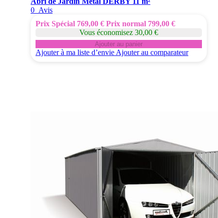
Abri de Jardin Métal DERBY 11 m²
0
Avis
Prix Spécial
769,00 €
Prix normal
799,00 €
Vous économisez 30,00 €
Ajouter au panier
Ajouter à ma liste d’envie
Ajouter au comparateur