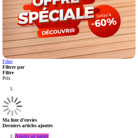
Filtre
Filtrer par
Filtre
Prix
Ma liste d’envies
Derniers articles ajoutés
Ajouter au panier