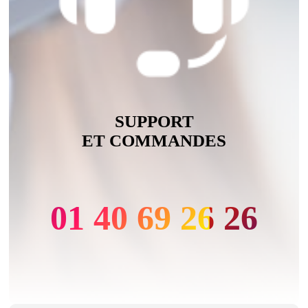
SUPPORT
ET COMMANDES
01 40 69 26 26