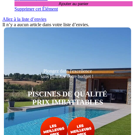
Ajouter au panier
Supprimer cet Élément
Allez à la liste d’envies
Il n’y a aucun article dans votre liste d’envies.
Plongez dans l'excellence
sans plomber votre budget !
PISCINES DE QUALITÉ
PRIX IMBATTABLES