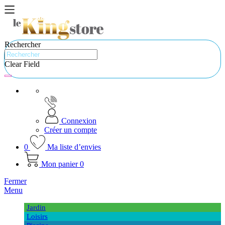
Rechercher
Clear Field
Connexion
Créer un compte
0
Ma liste d’envies
Mon panier
0
Fermer
Menu
Jardin
Loisirs