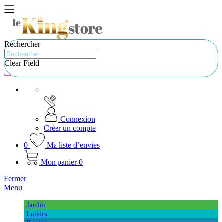
Rechercher
Clear Field
Connexion
Créer un compte
0
Ma liste d’envies
Mon panier
0
Fermer
Menu
Jardin
Loisirs