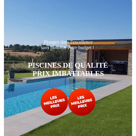
Plongez dans l'excellence
sans plomber votre budget !
PISCINES DE QUALITÉ
PRIX IMBATTABLES