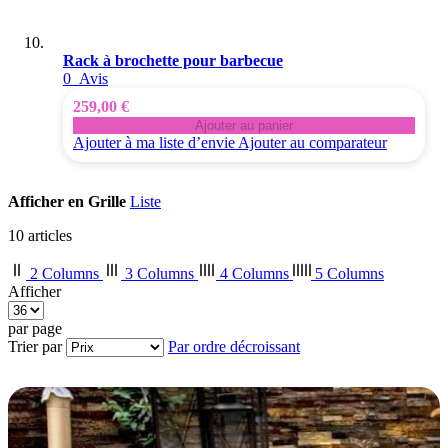
Rack à brochette pour barbecue
0
Avis
259,00 €
Ajouter au panier
Ajouter à ma liste d’envie
Ajouter au comparateur
Afficher en
Grille
Liste
10
articles
2 Columns
3 Columns
4 Columns
5 Columns
Afficher
par page
Trier par
Par ordre décroissant