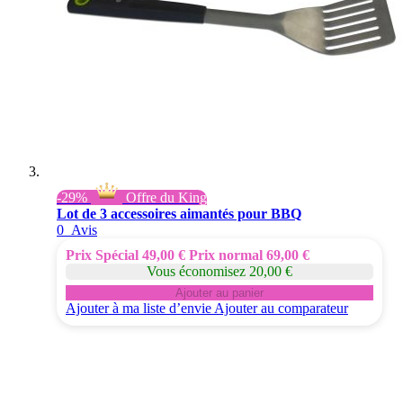
-29%
Offre du King
Lot de 3 accessoires aimantés pour BBQ
0
Avis
Prix Spécial
49,00 €
Prix normal
69,00 €
Vous économisez 20,00 €
Ajouter au panier
Ajouter à ma liste d’envie
Ajouter au comparateur