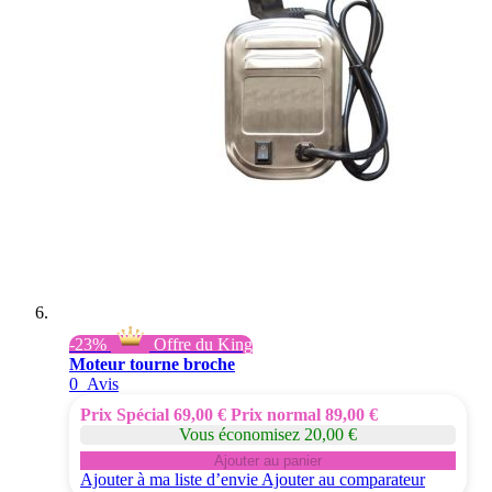
-23%
Offre du King
Moteur tourne broche
0
Avis
Prix Spécial
69,00 €
Prix normal
89,00 €
Vous économisez 20,00 €
Ajouter au panier
Ajouter à ma liste d’envie
Ajouter au comparateur