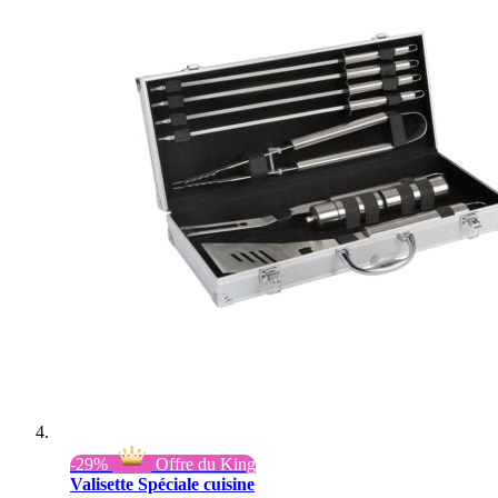
-29%
Offre du King
Valisette Spéciale cuisine