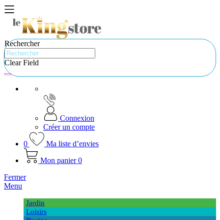
Rechercher
Clear Field
Connexion
Créer un compte
0
Ma liste d’envies
Mon panier
0
Fermer
Menu
Jardin
Loisirs