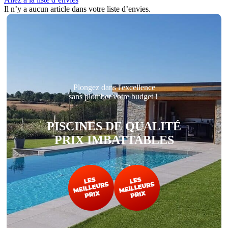
Il n’y a aucun article dans votre liste d’envies.
Plongez dans l'excellence
sans plomber votre budget !
PISCINES DE QUALITÉ
PRIX IMBATTABLES