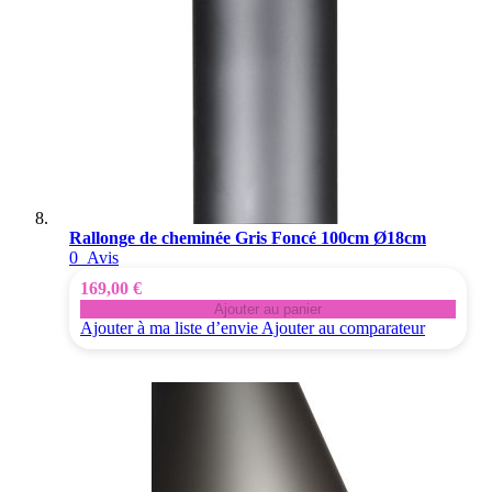
Rallonge de cheminée Gris Foncé 100cm Ø18cm
0
Avis
169,00 €
Ajouter au panier
Ajouter à ma liste d’envie
Ajouter au comparateur