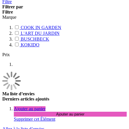
Filtre
Filtrer par
Filtre
Marque
COOK IN GARDEN
L'ART DU JARDIN
BUSCHBECK
KOKIDO
Prix
Ma liste d’envies
Derniers articles ajoutés
Ajouter au panier
Ajouter au panier
Supprimer cet Élément
Allez à la liste d’envies