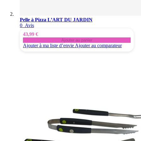
Pelle à Pizza L’ART DU JARDIN
0
Avis
43,99 €
Ajouter au panier
Ajouter à ma liste d’envie
Ajouter au comparateur