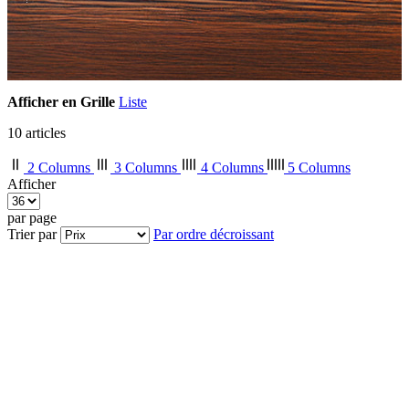
Afficher en
Grille
Liste
10
articles
2 Columns
3 Columns
4 Columns
5 Columns
Afficher
par page
Trier par
Par ordre décroissant