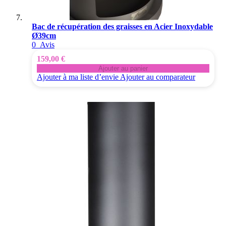
Bac de récupération des graisses en Acier Inoxydable
Ø39cm
0
Avis
159,00 €
Ajouter au panier
Ajouter à ma liste d’envie
Ajouter au comparateur