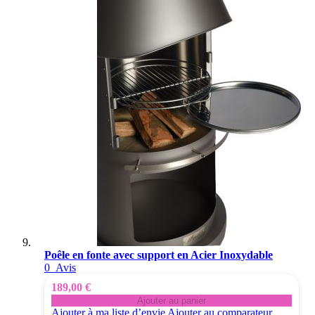
Poêle en fonte avec support en Acier Inoxydable
0
Avis
189,00 €
Ajouter au panier
Ajouter à ma liste d’envie
Ajouter au comparateur