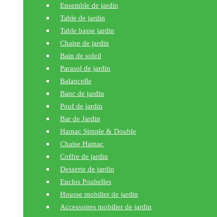
Ensemble de jardin
Table de jardin
Table basse jardin
Chaise de jardin
Bain de soleil
Parasol de jardin
Balancelle
Banc de jardin
Pouf de jardin
Bar de Jardin
Hamac Simple & Double
Chaise Hamac
Coffre de jardin
Desserte de jardin
Enclos Poubelles
Housse mobilier de jardin
Accessoires mobilier de jardin