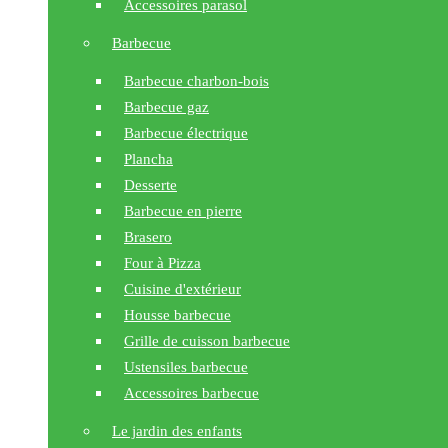
Accessoires parasol
Barbecue
Barbecue charbon-bois
Barbecue gaz
Barbecue électrique
Plancha
Desserte
Barbecue en pierre
Brasero
Four à Pizza
Cuisine d'extérieur
Housse barbecue
Grille de cuisson barbecue
Ustensiles barbecue
Accessoires barbecue
Le jardin des enfants