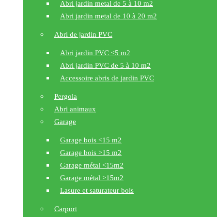
Abri jardin metal de 5 à 10 m2
Abri jardin metal de 10 à 20 m2
Abri de jardin PVC
Abri jardin PVC <5 m2
Abri jardin PVC de 5 à 10 m2
Accessoire abris de jardin PVC
Pergola
Abri animaux
Garage
Garage bois <15 m2
Garage bois >15 m2
Garage métal <15m2
Garage métal >15m2
Lasure et saturateur bois
Carport