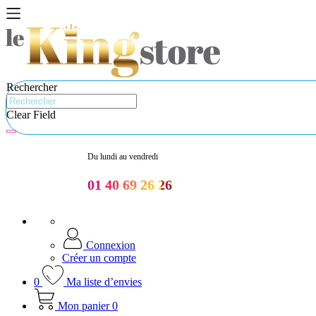
Rechercher
Clear Field
Du lundi au vendredi
01 40 69 26 26
Connexion
Créer un compte
0
Ma liste d’envies
Mon panier
0