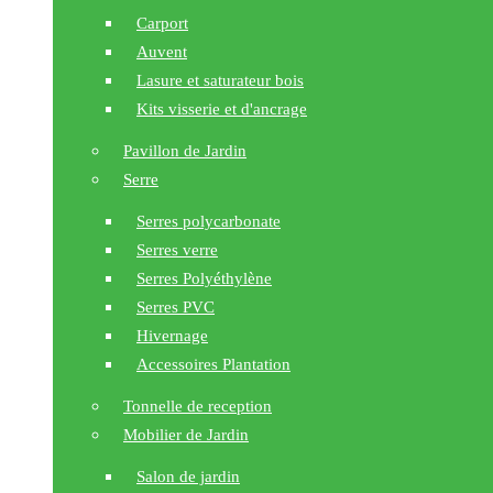
Carport
Auvent
Lasure et saturateur bois
Kits visserie et d'ancrage
Pavillon de Jardin
Serre
Serres polycarbonate
Serres verre
Serres Polyéthylène
Serres PVC
Hivernage
Accessoires Plantation
Tonnelle de reception
Mobilier de Jardin
Salon de jardin