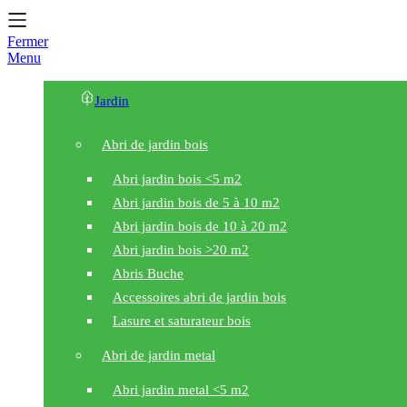
Fermer
Menu
Jardin
Abri de jardin bois
Abri jardin bois <5 m2
Abri jardin bois de 5 à 10 m2
Abri jardin bois de 10 à 20 m2
Abri jardin bois >20 m2
Abris Buche
Accessoires abri de jardin bois
Lasure et saturateur bois
Abri de jardin metal
Abri jardin metal <5 m2