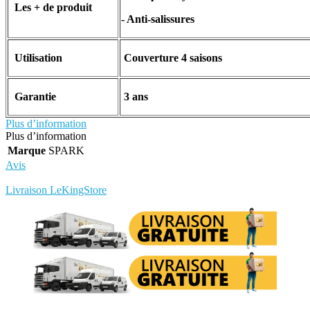
Les + de produit
- Anti-salissures
Utilisation
Couverture 4 saisons
Garantie
3 ans
Plus d’information
Plus d’information
Marque
SPARK
Avis
Rédigez votre propre commentaire
Livraison LeKingStore