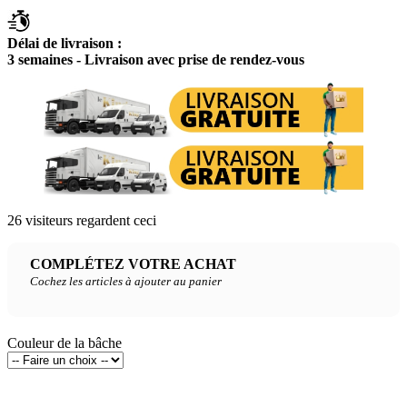
Délai de livraison :
3 semaines - Livraison avec prise de rendez-vous
26
visiteurs regardent ceci
COMPLÉTEZ VOTRE ACHAT
Cochez les articles à ajouter au panier
Couleur de la bâche