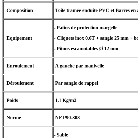
Composition
Toile tramée enduite PVC et Barres en
- Patins de protection margelle
Equipement
- Cliquets inox 0.6T + sangle 25 mm + b
- Pitons escamotables Ø 12 mm
Enroulement
A gauche par manivelle
Déroulement
Par sangle de rappel
Poids
1.1 Kg/m2
Norme
NF P90-308
- Sable