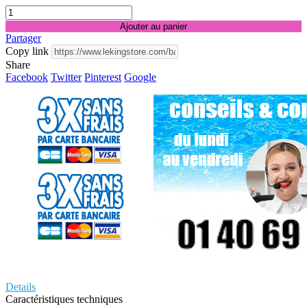
Ajouter au panier
Partager
Copy link
Share
Facebook
Twitter
Pinterest
Google
Details
Caractéristiques techniques