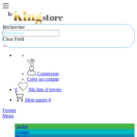
Rechercher
Clear Field
Connexion
Créer un compte
0
Ma liste d’envies
Mon panier
0
Fermer
Menu
Jardin
Loisirs