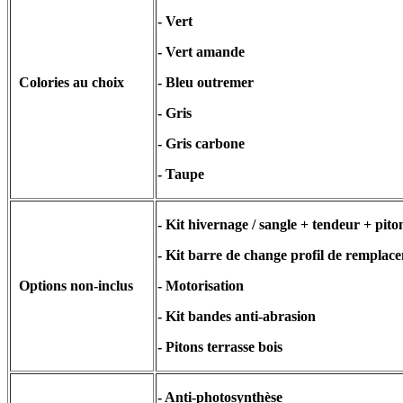
- Vert
- Vert amande
Colories au choix
- Bleu outremer
- Gris
- Gris carbone
- Taupe
- Kit hivernage / sangle + tendeur + pito
- Kit barre de change profil de remplac
Options non-inclus
- Motorisation
- Kit bandes anti-abrasion
- Pitons terrasse bois
- Anti-photosynthèse