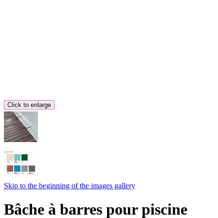
Click to enlarge
Skip to the beginning of the images gallery
Bâche à barres pour piscine