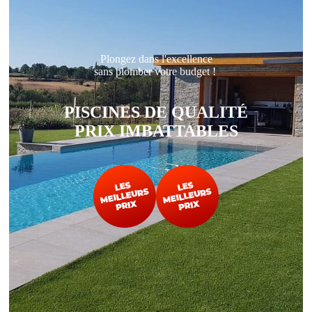
Plongez dans l'excellence
sans plomber votre budget !
PISCINES DE QUALITÉ
PRIX IMBATTABLES