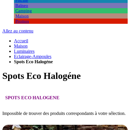
Piscine
Balneo
Camping
Maison
Promos
Allez au contenu
Accueil
Maison
Luminaires
Eclairage-Ampoules
Spots Eco Halogéne
Spots Eco Halogéne
SPOTS ECO HALOGENE
Impossible de trouver des produits correspondants à votre sélection.