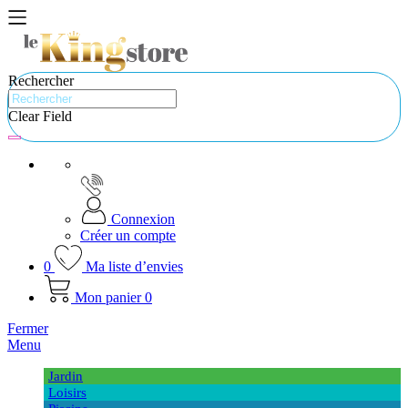
Rechercher
Clear Field
Connexion
Créer un compte
0
Ma liste d’envies
Mon panier
0
Fermer
Menu
Jardin
Loisirs