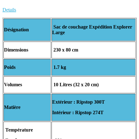
Details
Sac de couchage Expédition Explorer
Désignation
Large
Dimensions
230 x 80 cm
Poids
1.7 kg
Volumes
10 Litres (32 x 20 cm)
Extérieur : Ripstop 300T
Matière
Intérieur : Ripstop 274T
Température