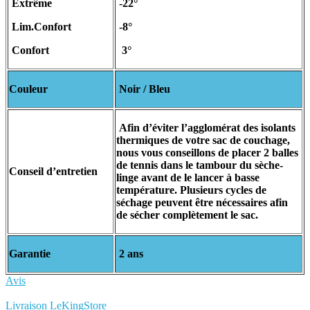
Extrême
-22°
Lim.Confort
-8°
Confort
3°
Couleur
Noir / Bleu
Afin d’éviter l’agglomérat des isolants
thermiques de votre sac de couchage,
nous vous conseillons de placer 2 balles
de tennis dans le tambour du sèche-
Conseil d’entretien
linge avant de le lancer à basse
température. Plusieurs cycles de
séchage peuvent être nécessaires afin
de sécher complètement le sac.
Garantie
2 ans
Avis
Rédigez votre propre commentaire
Livraison LeKingStore