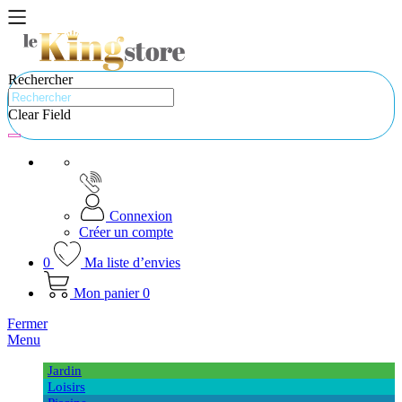
Rechercher
Clear Field
Connexion
Créer un compte
0
Ma liste d’envies
Mon panier
0
Fermer
Menu
Jardin
Loisirs