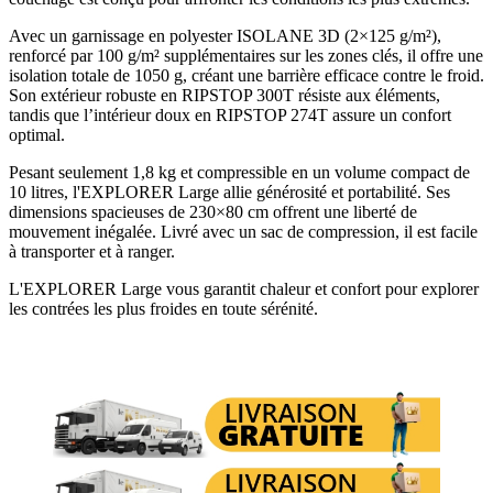
Avec un garnissage en polyester ISOLANE 3D (2×125 g/m²),
renforcé par 100 g/m² supplémentaires sur les zones clés, il offre une
isolation totale de 1050 g, créant une barrière efficace contre le froid.
Son extérieur robuste en RIPSTOP 300T résiste aux éléments,
tandis que l’intérieur doux en RIPSTOP 274T assure un confort
optimal.
Pesant seulement 1,8 kg et compressible en un volume compact de
10 litres, l'EXPLORER Large allie générosité et portabilité. Ses
dimensions spacieuses de 230×80 cm offrent une liberté de
mouvement inégalée. Livré avec un sac de compression, il est facile
à transporter et à ranger.
L'EXPLORER Large vous garantit chaleur et confort pour explorer
les contrées les plus froides en toute sérénité.