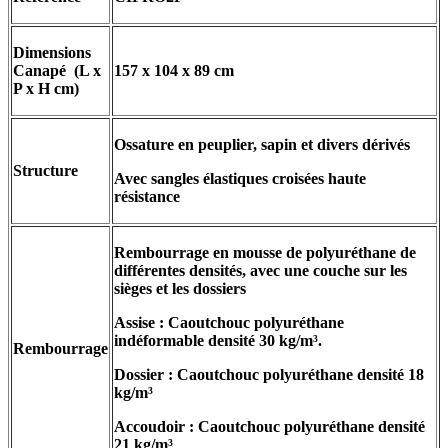
Dimensions
Canapé (L x
157 x 104 x 89 cm
P x H cm)
Ossature en peuplier, sapin et divers dérivés
Structure
Avec sangles élastiques croisées haute
résistance
Rembourrage en mousse de polyuréthane de
différentes densités, avec une couche sur les
sièges et les dossiers
Assise : Caoutchouc polyuréthane
indéformable densité 30 kg/m³.
Rembourrage
Dossier : Caoutchouc polyuréthane densité 18
kg/m³
Accoudoir : Caoutchouc polyuréthane densité
21 kg/m³