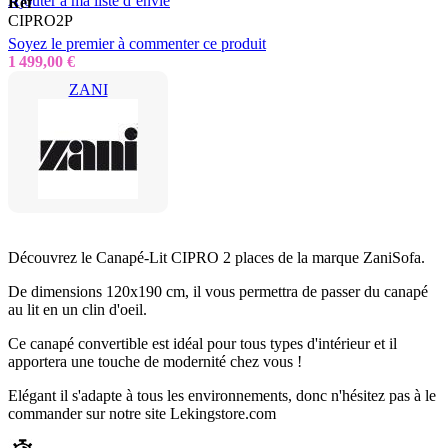
Ajouter à ma liste d’envie
Réf
CIPRO2P
Soyez le premier à commenter ce produit
1 499,00 €
ZANI
Découvrez le Canapé-Lit CIPRO 2 places de la marque ZaniSofa.
De dimensions 120x190 cm, il vous permettra de passer du canapé
au lit en un clin d'oeil.
Ce canapé convertible est idéal pour tous types d'intérieur et il
apportera une touche de modernité chez vous !
Elégant il s'adapte à tous les environnements, donc n'hésitez pas à le
commander sur notre site Lekingstore.com