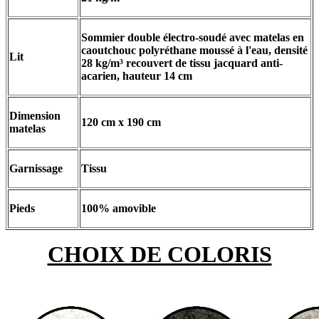
Sommier double électro-soudé avec matelas en
caoutchouc polyréthane moussé à l'eau, densité
Lit
28 kg/m³ recouvert de tissu jacquard anti-
acarien, hauteur 14 cm
Dimension
120 cm x 190 cm
matelas
Garnissage
Tissu
Pieds
100% amovible
CHOIX DE COLORIS