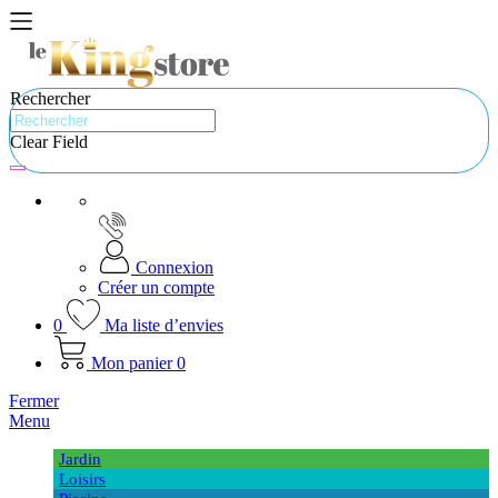
Rechercher
Clear Field
Connexion
Créer un compte
0
Ma liste d’envies
Mon panier
0
Fermer
Menu
Jardin
Loisirs