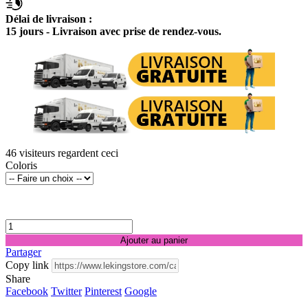
Délai de livraison :
15 jours - Livraison avec prise de rendez-vous.
46
visiteurs regardent ceci
Coloris
Ajouter au panier
Partager
Copy link
Share
Facebook
Twitter
Pinterest
Google