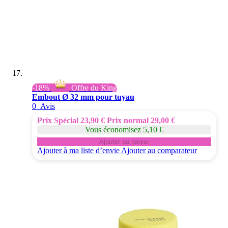
-18%
Offre du King
Embout Ø 32 mm pour tuyau
0
Avis
Prix Spécial
23,90 €
Prix normal
29,00 €
Vous économisez 5,10 €
Ajouter au panier
Ajouter à ma liste d’envie
Ajouter au comparateur