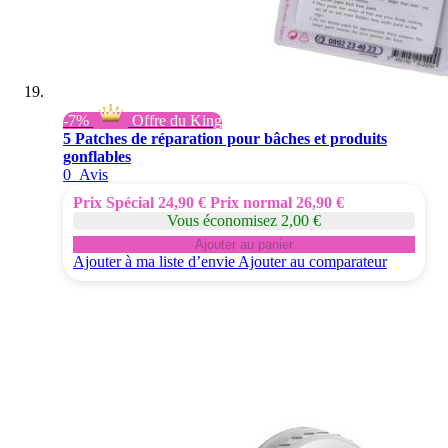
-7%
Offre du King
5 Patches de réparation pour bâches et produits
gonflables
0
Avis
Prix Spécial
24,90 €
Prix normal
26,90 €
Vous économisez 2,00 €
Ajouter au panier
Ajouter à ma liste d’envie
Ajouter au comparateur