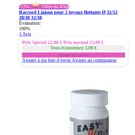
-12%
Offre du King
Raccord Liaison pour 2 tuyaux flottants Ø 32/32
38/38 32/38
Évaluation:
100%
1
Avis
Prix Spécial
22,90 €
Prix normal
25,99 €
Vous économisez 3,09 €
Ajouter au panier
Ajouter à ma liste d’envie
Ajouter au comparateur