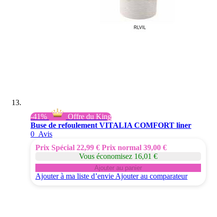
-41%
Offre du King
Buse de refoulement VITALIA COMFORT liner
0
Avis
Prix Spécial
22,99 €
Prix normal
39,00 €
Vous économisez 16,01 €
Ajouter au panier
Ajouter à ma liste d’envie
Ajouter au comparateur