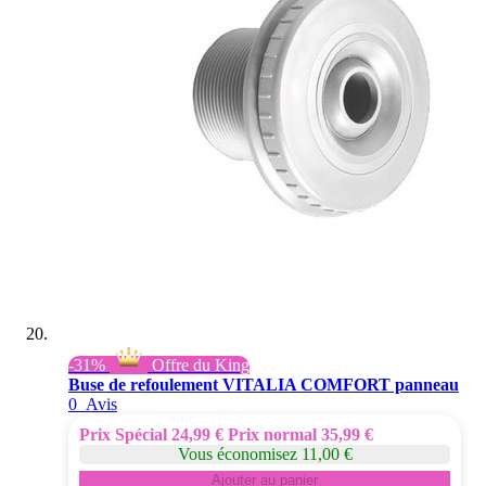
-31%
Offre du King
Buse de refoulement VITALIA COMFORT panneau
0
Avis
Prix Spécial
24,99 €
Prix normal
35,99 €
Vous économisez 11,00 €
Ajouter au panier