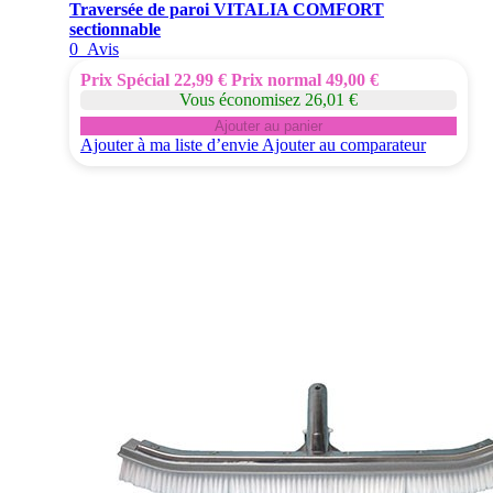
Traversée de paroi VITALIA COMFORT
sectionnable
0
Avis
Prix Spécial
22,99 €
Prix normal
49,00 €
Vous économisez 26,01 €
Ajouter au panier
Ajouter à ma liste d’envie
Ajouter au comparateur