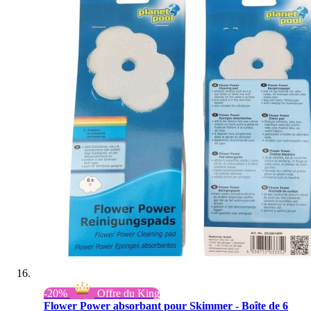
-20%
Offre du King
Flower Power absorbant pour Skimmer - Boîte de 6