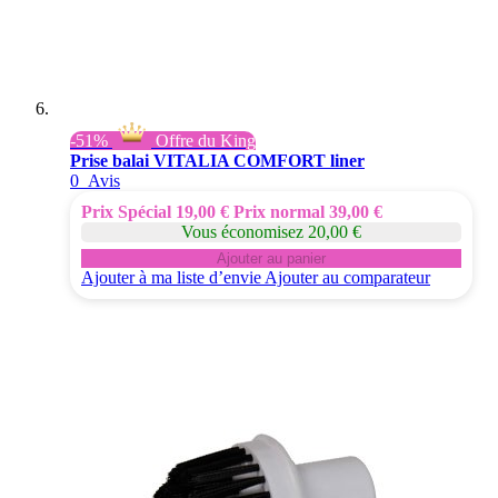
-51%
Offre du King
Prise balai VITALIA COMFORT liner
0
Avis
Prix Spécial
19,00 €
Prix normal
39,00 €
Vous économisez 20,00 €
Ajouter au panier
Ajouter à ma liste d’envie
Ajouter au comparateur