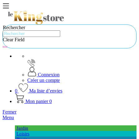
Rechercher
Clear Field
Connexion
Créer un compte
0
Ma liste d’envies
Mon panier
0
Fermer
Menu
Jardin
Loisirs