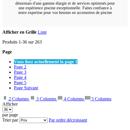
désormais d'une gamme élargie et de services optimisés pour
une expérience piscine exceptionnelle. Faites confiance à
notre expertise pour vos besoins en accessoires de piscine
Afficher en
Grille
Liste
Produits
1
-
36
sur
263
Page
Vous lisez actuellement la page
1
Page
2
Page
3
Page
4
Page
5
Page
Suivant
2 Columns
3 Columns
4 Columns
5 Columns
Afficher
par page
Trier par
Par ordre décroissant