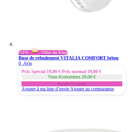
-51%
Offre du King
Buse de refoulement VITALIA COMFORT béton
0
Avis
Prix Spécial
19,00 €
Prix normal
39,00 €
Vous économisez 20,00 €
Ajouter au panier
Ajouter à ma liste d’envie
Ajouter au comparateur