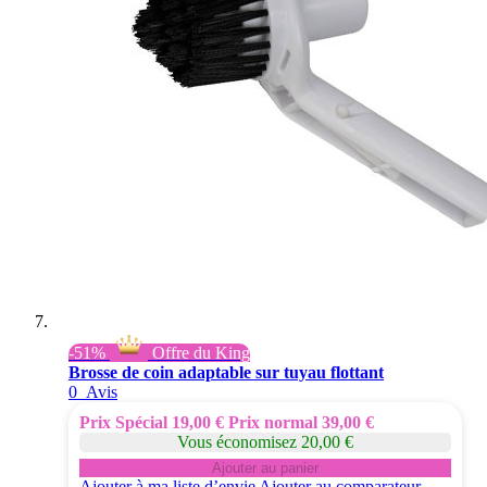
-51%
Offre du King
Brosse de coin adaptable sur tuyau flottant
0
Avis
Prix Spécial
19,00 €
Prix normal
39,00 €
Vous économisez 20,00 €
Ajouter au panier
Ajouter à ma liste d’envie
Ajouter au comparateur