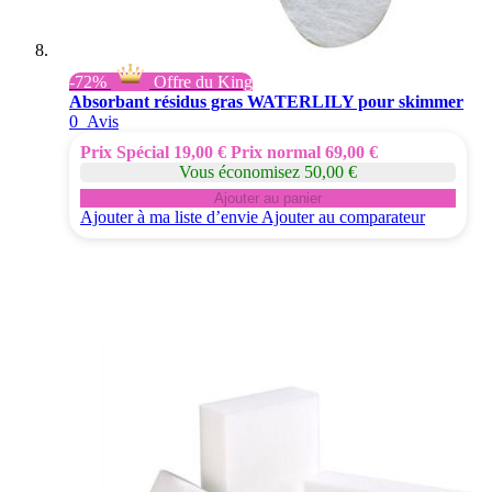
-72%
Offre du King
Absorbant résidus gras WATERLILY pour skimmer
0
Avis
Prix Spécial
19,00 €
Prix normal
69,00 €
Vous économisez 50,00 €
Ajouter au panier
Ajouter à ma liste d’envie
Ajouter au comparateur