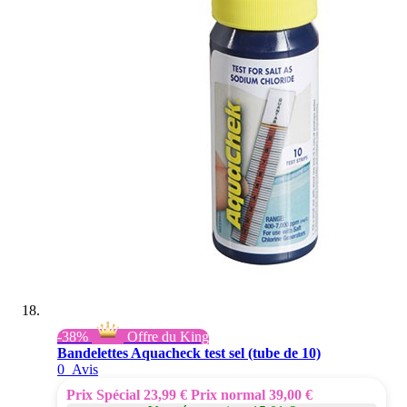
-38%
Offre du King
Bandelettes Aquacheck test sel (tube de 10)
0
Avis
Prix Spécial
23,99 €
Prix normal
39,00 €