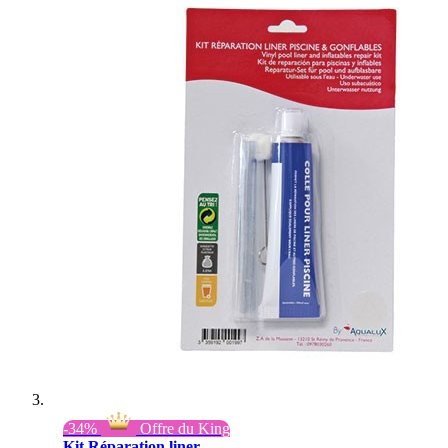
-34%
Offre du King
Kit Réparation liner