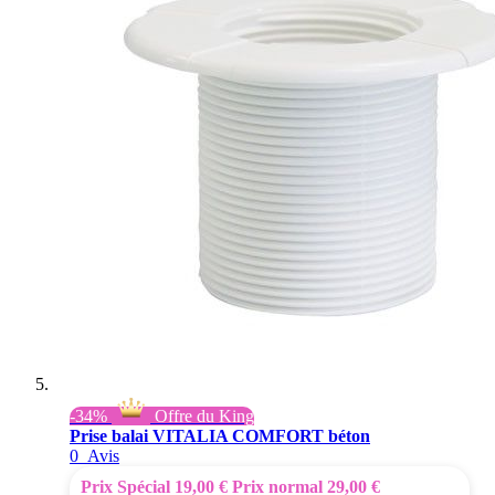
-34%
Offre du King
Prise balai VITALIA COMFORT béton
0
Avis
Prix Spécial
19,00 €
Prix normal
29,00 €