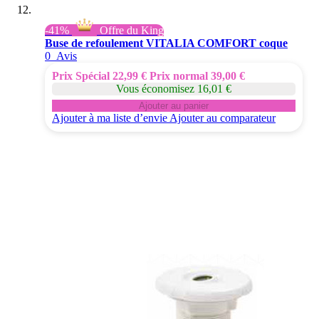
-41%
Offre du King
Buse de refoulement VITALIA COMFORT coque
0
Avis
Prix Spécial
22,99 €
Prix normal
39,00 €
Vous économisez 16,01 €
Ajouter au panier
Ajouter à ma liste d’envie
Ajouter au comparateur