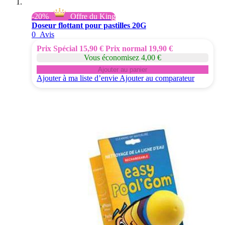
-20%
Offre du King
Doseur flottant pour pastilles 20G
0
Avis
Prix Spécial
15,90 €
Prix normal
19,90 €
Vous économisez 4,00 €
Ajouter au panier
Ajouter à ma liste d’envie
Ajouter au comparateur