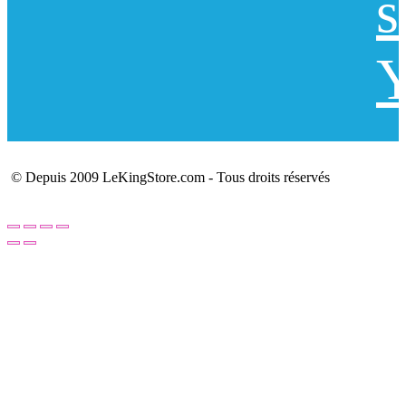
s
Y
© Depuis 2009 LeKingStore.com - Tous droits réservés