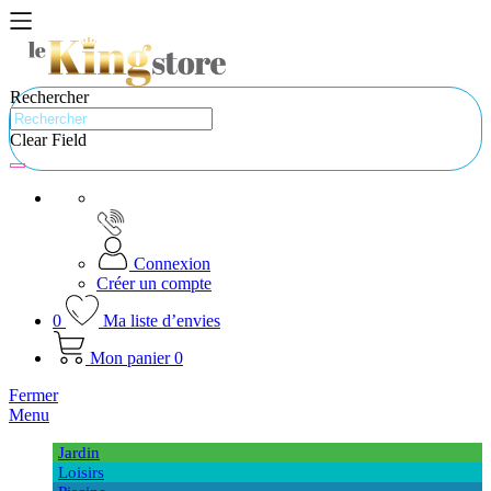
Rechercher
Clear Field
Connexion
Créer un compte
0
Ma liste d’envies
Mon panier
0
Fermer
Menu
Jardin
Loisirs