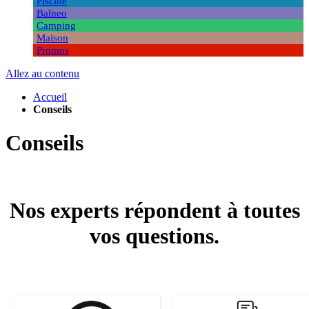
Piscine
Balneo
Camping
Maison
Promos
Allez au contenu
Accueil
Conseils
Conseils
Nos experts répondent à toutes
vos questions.