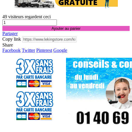
49
visiteurs regardent ceci
Ajouter au panier
Partager
Copy link
Share
Facebook
Twitter
Pinterest
Google