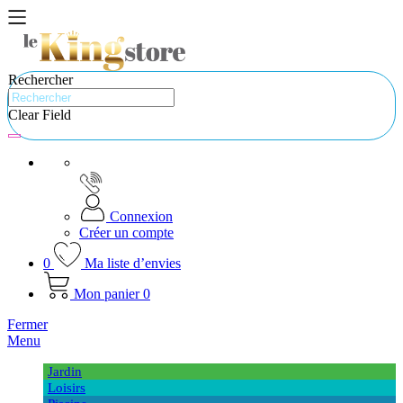
Rechercher
Clear Field
Connexion
Créer un compte
0
Ma liste d’envies
Mon panier
0
Fermer
Menu
Jardin
Loisirs