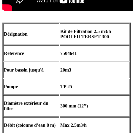
Kit de Filtration 2.5 m3/h
Désignation
POOLFILTERSET 300
Référence
7504641
Pour bassin jusqu'à
20m3
Pompe
TP 25
Diamètre extérieur du
300 mm (12’’)
filtre
Débit (colonne d’eau 8 m)
Max 2.5m3/h