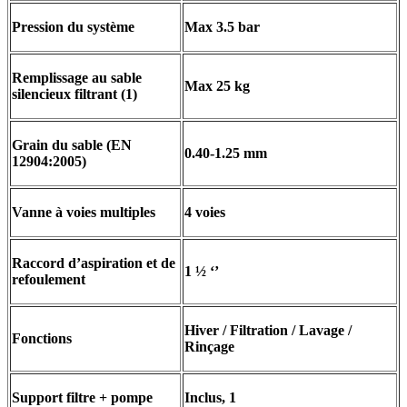
Pression du système
Max 3.5 bar
Remplissage au sable
Max 25 kg
silencieux filtrant (1)
Grain du sable (EN
0.40-1.25 mm
12904:2005)
Vanne à voies multiples
4 voies
Raccord d’aspiration et de
1 ½ ‘’
refoulement
Hiver / Filtration / Lavage /
Fonctions
Rinçage
Support filtre + pompe
Inclus, 1