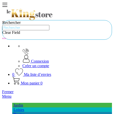
Rechercher
Clear Field
Connexion
Créer un compte
0
Ma liste d’envies
Mon panier
0
Fermer
Menu
Jardin
Loisirs