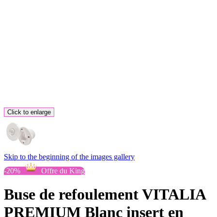
Click to enlarge
Skip to the beginning of the images gallery
-20%
Offre du King
Buse de refoulement VITALIA
PREMIUM Blanc insert en