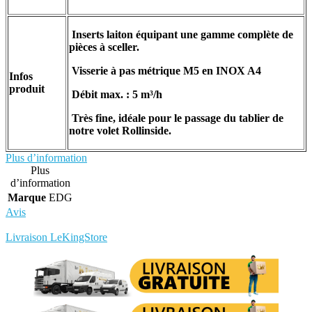
Inserts laiton équipant une gamme complète de
pièces à sceller.
Visserie à pas métrique M5 en INOX A4
Infos
produit
Débit max. : 5 m³/h
Très fine, idéale pour le passage du tablier de
notre volet Rollinside.
Plus d’information
Plus
d’information
Marque
EDG
Avis
Rédigez votre propre commentaire
Livraison LeKingStore