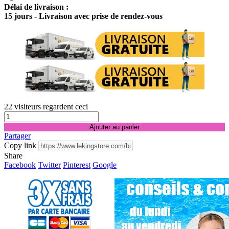
Délai de livraison :
15 jours - Livraison avec prise de rendez-vous
22
visiteurs regardent ceci
Ajouter au panier
Partager
Copy link
Share
Facebook
Twitter
Pinterest
Google