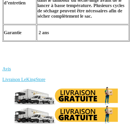
dans le tambour du sèche-linge avant de le
d’entretien
lancer à basse température. Plusieurs cycles
de séchage peuvent être nécessaires afin de
sécher complètement le sac.
Garantie
2 ans
Avis
Rédigez votre propre commentaire
Livraison LeKingStore