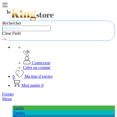
Rechercher
Clear Field
Connexion
Créer un compte
0
Ma liste d’envies
Mon panier
0
Fermer
Menu
Jardin
Loisirs