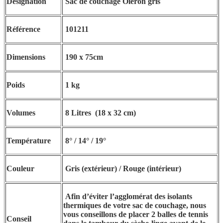
Désignation
Sac de couchage Oleron gris
Référence
101211
Dimensions
190 x 75cm
Poids
1 kg
Volumes
8 Litres (18 x 32 cm)
Température
8° / 14° / 19°
Couleur
Gris (extérieur) / Rouge (intérieur)
Afin d’éviter l’agglomérat des isolants
thermiques de votre sac de couchage, nous
vous conseillons de placer 2 balles de tennis
Conseil