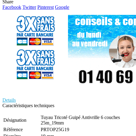
Share
Facebook
Twitter
Pinterest
Google
Details
Caractéristiques techniques
Tuyau Tricoté Guipé Antivrille 6 couches
Désignation
25m_19mm
Référence
PRTOP25G19