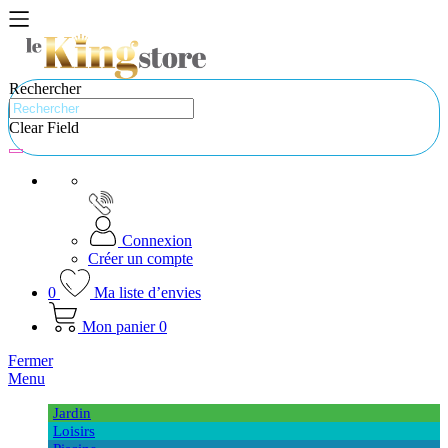
Rechercher
Clear Field
Connexion
Créer un compte
0
Ma liste d’envies
Mon panier
0
Fermer
Menu
Jardin
Loisirs