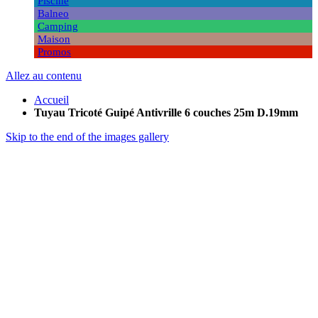
Piscine
Balneo
Camping
Maison
Promos
Allez au contenu
Accueil
Tuyau Tricoté Guipé Antivrille 6 couches 25m D.19mm
Skip to the end of the images gallery